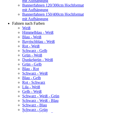
mit Aufhängung
Bannerfahnen 120/300cm Hochformat
mit Aufhängung
Bannerfahnen 150/400cm Hochformat
mit Aufhängung
Fahnen nach Farben
Weiß
Himmelblau - Weiß
Blau - Weiß
Bayrischblau - Weiß
Rot - Weiß
Schwarz - Gelb
Grün - Weiß
Dunkelgrün - Weiß
Grün - Gelb
Blau - Rot
Schwarz - Weiß
Blau - Gelb
Rot - Schwarz
Lila - Weiß
Gelb - Weiß
Schwarz - Weiß - Grün
Schwarz - Weiß - Blau
Schwarz - Blau
Schwarz - Grün