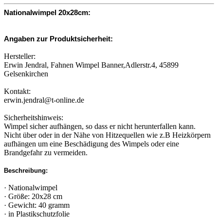
Nationalwimpel 20x28cm:
Angaben zur Produktsicherheit:
Hersteller:
Erwin Jendral, Fahnen Wimpel Banner,Adlerstr.4, 45899
Gelsenkirchen
Kontakt:
erwin.jendral@t-online.de
Sicherheitshinweis:
Wimpel sicher aufhängen, so dass er nicht herunterfallen kann.
Nicht über oder in der Nähe von Hitzequellen wie z.B Heizkörpern
aufhängen um eine Beschädigung des Wimpels oder eine
Brandgefahr zu vermeiden.
Beschreibung:
· Nationalwimpel
· Größe: 20x28 cm
· Gewicht: 40 gramm
· in Plastikschutzfolie