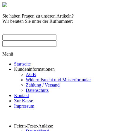
Sie haben Fragen zu unseren Artikeln?
Wir beraten Sie unter der Rufnummer:
0209 / 582263
Menü
Startseite
Kundeninformationen
AGB
Widerrufsrecht und Musterformular
Zahlung / Versand
Datenschutz
Kontakt
Zur Kasse
Impressum
Produktkategorien
Feiern-Feste-Anlässe