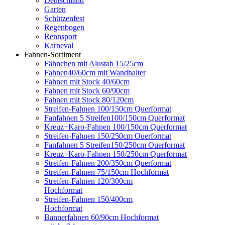
Deutschland
Garten
Schützenfest
Regenbogen
Rennsport
Karneval
Fahnen-Sortiment
Fähnchen mit Alustab 15/25cm
Fahnen40/60cm mit Wandhalter
Fahnen mit Stock 40/60cm
Fahnen mit Stock 60/90cm
Fahnen mit Stock 80/120cm
Streifen-Fahnen 100/150cm Querformat
Fanfahnen 5 Streifen100/150cm Querformat
Kreuz+Karo-Fahnen 100/150cm Querformat
Streifen-Fahnen 150/250cm Ouerformat
Fanfahnen 5 Streifen150/250cm Ouerformat
Kreuz+Karo-Fahnen 150/250cm Querformat
Streifen-Fahnen 200/350cm Querformat
Streifen-Fahnen 75/150cm Hochformat
Streifen-Fahnen 120/300cm
Hochformat
Streifen-Fahnen 150/400cm
Hochformat
Bannerfahnen 60/90cm Hochformat