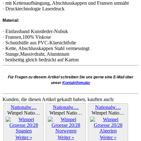
· mit Kettenaufhängung, Abschlusskappen und Fransen umnäht
· Drucktechnologie Laserdruck
Material:
· Einfassband Kunstleder-Nubuk
· Fransen,100% Viskose
· Schutzhülle aus PVC-Klarsichtfolie
· Kette, Abschlusskappen Stahl vermessingt
· Stange,Massivdraht, Aluminium
· beidseitig gleich bedruckt auf Karton
Für Fragen zu diesem Artikel schreiben Sie uns gerne eine E-Mail über
unser
Kontaktfomular
Kunden, die diesen Artikel gekauft haben, kauften auch:
Nationalw…
Nationalw…
Nationalw…
Wimpel Natio…
Wimpel Natio…
Wimpel Natio…
Weiter »
Weiter »
Weiter »