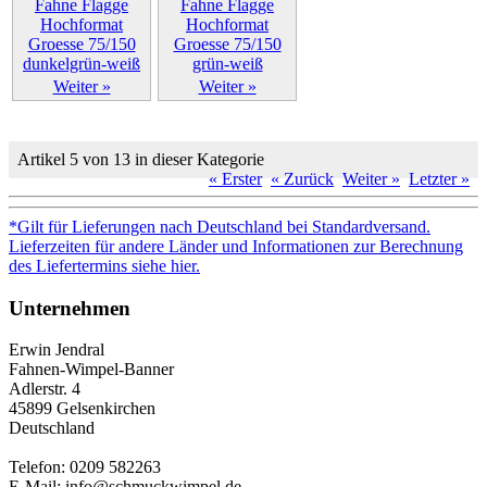
Weiter »
Weiter »
Artikel 5 von 13 in dieser Kategorie
« Erster
« Zurück
Weiter »
Letzter »
*Gilt für Lieferungen nach Deutschland bei Standardversand.
Lieferzeiten für andere Länder und Informationen zur Berechnung
des Liefertermins siehe hier.
Unternehmen
Erwin Jendral
Fahnen-Wimpel-Banner
Adlerstr. 4
45899 Gelsenkirchen
Deutschland
Telefon: 0209 582263
E-Mail: info@schmuckwimpel.de