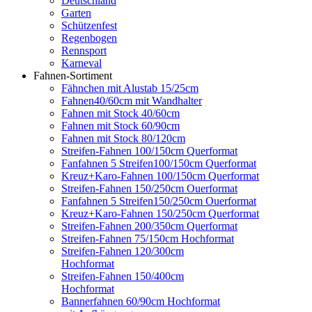
Deutschland
Garten
Schützenfest
Regenbogen
Rennsport
Karneval
Fahnen-Sortiment
Fähnchen mit Alustab 15/25cm
Fahnen40/60cm mit Wandhalter
Fahnen mit Stock 40/60cm
Fahnen mit Stock 60/90cm
Fahnen mit Stock 80/120cm
Streifen-Fahnen 100/150cm Querformat
Fanfahnen 5 Streifen100/150cm Querformat
Kreuz+Karo-Fahnen 100/150cm Querformat
Streifen-Fahnen 150/250cm Ouerformat
Fanfahnen 5 Streifen150/250cm Ouerformat
Kreuz+Karo-Fahnen 150/250cm Querformat
Streifen-Fahnen 200/350cm Querformat
Streifen-Fahnen 75/150cm Hochformat
Streifen-Fahnen 120/300cm
Hochformat
Streifen-Fahnen 150/400cm
Hochformat
Bannerfahnen 60/90cm Hochformat