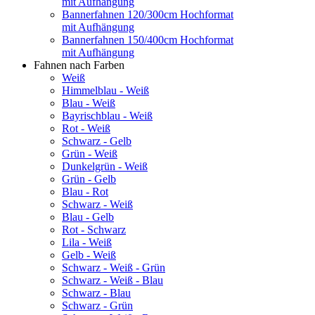
mit Aufhängung
Bannerfahnen 120/300cm Hochformat
mit Aufhängung
Bannerfahnen 150/400cm Hochformat
mit Aufhängung
Fahnen nach Farben
Weiß
Himmelblau - Weiß
Blau - Weiß
Bayrischblau - Weiß
Rot - Weiß
Schwarz - Gelb
Grün - Weiß
Dunkelgrün - Weiß
Grün - Gelb
Blau - Rot
Schwarz - Weiß
Blau - Gelb
Rot - Schwarz
Lila - Weiß
Gelb - Weiß
Schwarz - Weiß - Grün
Schwarz - Weiß - Blau
Schwarz - Blau
Schwarz - Grün