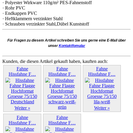
· Polyester Wirkware 110g/m² PES-Fahnenstoff
· Rohr PVC
· Endkappen PVC
· Heftklammern verzinkter Stahl
· Schrauben verzinkter Stahl,Dübel Kunststoff
Für Fragen zu diesem Artikel schreiben Sie uns gerne eine E-Mail über
unser
Kontaktfomular
Kunden, die diesen Artikel gekauft haben, kauften auch:
Fahne
Fahne
Fahne
Hissfahne F…
Hissfahne F…
Hissfahne F…
Weiter »
Weiter »
Weiter »
Fahne
Fahne
Hissfahne F…
Hissfahne F…