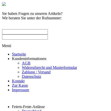
Sie haben Fragen zu unseren Artikeln?
Wir beraten Sie unter der Rufnummer:
0209 / 582263
Menü
Startseite
Kundeninformationen
AGB
Widerrufsrecht und Musterformular
Zahlung / Versand
Datenschutz
Kontakt
Zur Kasse
Impressum
Produktkategorien
Feiern-Feste-Anlässe