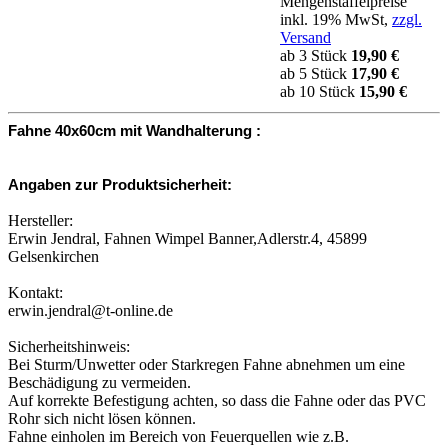
Mengenstaffelpreise
inkl. 19% MwSt,
zzgl.
Versand
ab 3 Stück
19,90 €
ab 5 Stück
17,90 €
ab 10 Stück
15,90 €
Fahne 40x60cm mit Wandhalterung :
Angaben zur Produktsicherheit:
Hersteller:
Erwin Jendral, Fahnen Wimpel Banner,Adlerstr.4, 45899
Gelsenkirchen
Kontakt:
erwin.jendral@t-online.de
Sicherheitshinweis:
Bei Sturm/Unwetter oder Starkregen Fahne abnehmen um eine
Beschädigung zu vermeiden.
Auf korrekte Befestigung achten, so dass die Fahne oder das PVC
Rohr sich nicht lösen können.
Fahne einholen im Bereich von Feuerquellen wie z.B.