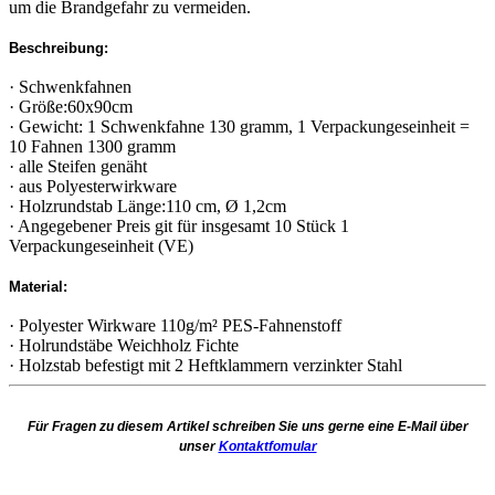
um die Brandgefahr zu vermeiden.
Beschreibung:
· Schwenkfahnen
· Größe:60x90cm
· Gewicht: 1 Schwenkfahne 130 gramm, 1 Verpackungeseinheit =
10 Fahnen 1300 gramm
· alle Steifen genäht
· aus Polyesterwirkware
· Holzrundstab Länge:110 cm, Ø 1,2cm
· Angegebener Preis git für insgesamt 10 Stück 1
Verpackungeseinheit (VE)
Material:
· Polyester Wirkware 110g/m² PES-Fahnenstoff
· Holrundstäbe Weichholz Fichte
· Holzstab befestigt mit 2 Heftklammern verzinkter Stahl
Für Fragen zu diesem Artikel schreiben Sie uns gerne eine E-Mail über
unser
Kontaktfomular