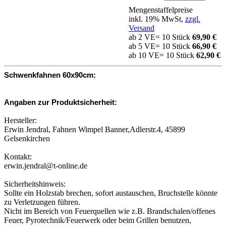
Mengenstaffelpreise
inkl. 19% MwSt,
zzgl.
Versand
ab 2 VE= 10 Stück
69,90 €
ab 5 VE= 10 Stück
66,90 €
ab 10 VE= 10 Stück
62,90 €
Schwenkfahnen 60x90cm:
Angaben zur Produktsicherheit:
Hersteller:
Erwin Jendral, Fahnen Wimpel Banner,Adlerstr.4, 45899
Gelsenkirchen
Kontakt:
erwin.jendral@t-online.de
Sicherheitshinweis:
Sollte ein Holzstab brechen, sofort austauschen, Bruchstelle könnte
zu Verletzungen führen.
Nicht im Bereich von Feuerquellen wie z.B. Brandschalen/offenes
Feuer, Pyrotechnik/Feuerwerk oder beim Grillen benutzen,