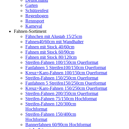
Deutschland
Garten
Schützenfest
Regenbogen
Rennsport
Karneval
Fahnen-Sortiment
Fähnchen mit Alustab 15/25cm
Fahnen40/60cm mit Wandhalter
Fahnen mit Stock 40/60cm
Fahnen mit Stock 60/90cm
Fahnen mit Stock 80/120cm
Streifen-Fahnen 100/150cm Querformat
Fanfahnen 5 Streifen100/150cm Querformat
Kreuz+Karo-Fahnen 100/150cm Querformat
Streifen-Fahnen 150/250cm Ouerformat
Fanfahnen 5 Streifen150/250cm Ouerformat
Kreuz+Karo-Fahnen 150/250cm Querformat
Streifen-Fahnen 200/350cm Querformat
Streifen-Fahnen 75/150cm Hochformat
Streifen-Fahnen 120/300cm
Hochformat
Streifen-Fahnen 150/400cm
Hochformat
Bannerfahnen 60/90cm Hochformat