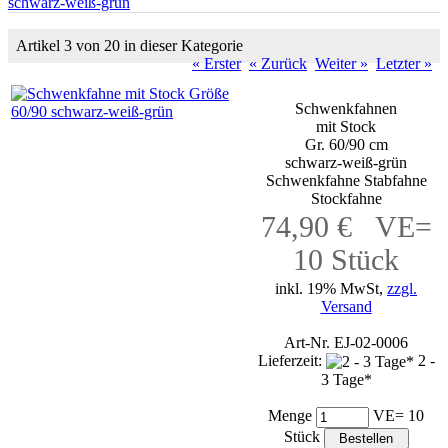
schwarz-weiß-grün
Artikel 3 von 20 in dieser Kategorie
« Erster
« Zurück
Weiter »
Letzter »
Schwenkfahnen
mit Stock
Gr. 60/90 cm
schwarz-weiß-grün
Schwenkfahne Stabfahne
Stockfahne
74,90 € VE=
10 Stück
inkl. 19% MwSt,
zzgl.
Versand
Art-Nr. EJ-02-0006
Lieferzeit:
2 -
3 Tage*
Menge
VE= 10
Stück