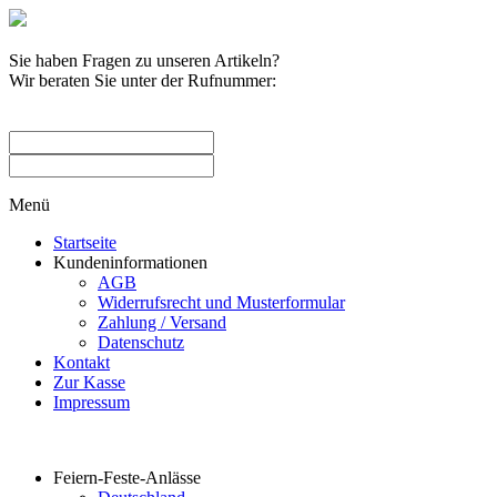
Sie haben Fragen zu unseren Artikeln?
Wir beraten Sie unter der Rufnummer:
0209 / 582263
Menü
Startseite
Kundeninformationen
AGB
Widerrufsrecht und Musterformular
Zahlung / Versand
Datenschutz
Kontakt
Zur Kasse
Impressum
Produktkategorien
Feiern-Feste-Anlässe