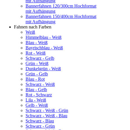
mit Aufhängung
Bannerfahnen 120/300cm Hochformat
mit Aufhängung
Bannerfahnen 150/400cm Hochformat
mit Aufhängung
Fahnen nach Farben
Weiß
Himmelblau - Weiß
Blau - Weiß
Bayrischblau - Weiß
Rot - Weiß
Schwarz - Gelb
Grün - Weiß
Dunkelgrün - Weiß
Grün - Gelb
Blau - Rot
Schwarz - Weiß
Blau - Gelb
Rot - Schwarz
Lila - Weiß
Gelb - Weiß
Schwarz - Weiß - Grün
Schwarz - Weiß - Blau
Schwarz - Blau
Schwarz - Grün