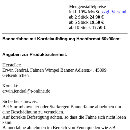
Mengenstaffelpreise
inkl. 19% MwSt,
zzgl. Versand
ab 2 Stück
24,90 €
ab 5 Stück
19,50 €
ab 10 Stück
17,50 €
Bannerfahne mit Kordelaufhängung Hochformat 60x90cm:
Angaben zur Produktsicherheit:
Hersteller:
Erwin Jendral, Fahnen Wimpel Banner,Adlerstr.4, 45899
Gelsenkirchen
Kontakt:
erwin.jendral@t-online.de
Sicherheitshinweis:
Bei Sturm/Unwetter oder Starkregen Bannerfahne abnehmen um
eine Beschädigung zu vermeiden.
Auf korrekte Befestigung achten, so dass die Fahne sich nicht lösen
kann.
Bannerfahne abnehmen im Bereich von Feuerquellen wie z.B.