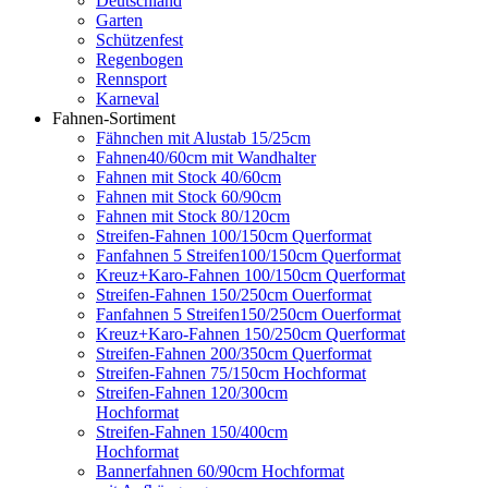
Deutschland
Garten
Schützenfest
Regenbogen
Rennsport
Karneval
Fahnen-Sortiment
Fähnchen mit Alustab 15/25cm
Fahnen40/60cm mit Wandhalter
Fahnen mit Stock 40/60cm
Fahnen mit Stock 60/90cm
Fahnen mit Stock 80/120cm
Streifen-Fahnen 100/150cm Querformat
Fanfahnen 5 Streifen100/150cm Querformat
Kreuz+Karo-Fahnen 100/150cm Querformat
Streifen-Fahnen 150/250cm Ouerformat
Fanfahnen 5 Streifen150/250cm Ouerformat
Kreuz+Karo-Fahnen 150/250cm Querformat
Streifen-Fahnen 200/350cm Querformat
Streifen-Fahnen 75/150cm Hochformat
Streifen-Fahnen 120/300cm
Hochformat
Streifen-Fahnen 150/400cm
Hochformat
Bannerfahnen 60/90cm Hochformat