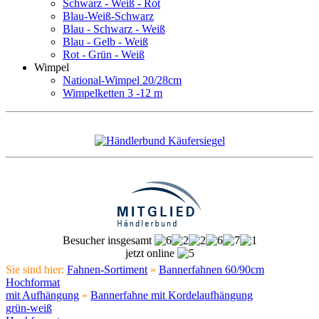
Schwarz - Weiß - Rot
Blau-Weiß-Schwarz
Blau - Schwarz - Weiß
Blau - Gelb - Weiß
Rot - Grün - Weiß
Wimpel
National-Wimpel 20/28cm
Wimpelketten 3 -12 m
Besucher insgesamt
jetzt online
Sie sind hier:
Fahnen-Sortiment
»
Bannerfahnen 60/90cm
Hochformat
mit Aufhängung
»
Bannerfahne mit Kordelaufhängung
grün-weiß