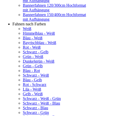
mit Aufhängung
Bannerfahnen 120/300cm Hochformat
mit Aufhängung
Bannerfahnen 150/400cm Hochformat
mit Aufhängung
Fahnen nach Farben
Weiß
Himmelblau - Weiß
Blau - Weiß
Bayrischblau - Weiß
Rot - Weiß
Schwarz - Gelb
Grün - Weiß
Dunkelgrün - Weiß
Grün - Gelb
Blau - Rot
Schwarz - Weiß
Blau - Gelb
Rot - Schwarz
Lila - Weiß
Gelb - Weiß
Schwarz - Weiß - Grün
Schwarz - Weiß - Blau
Schwarz - Blau
Schwarz - Grün