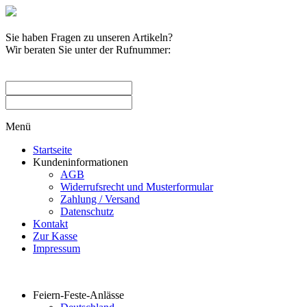
Sie haben Fragen zu unseren Artikeln?
Wir beraten Sie unter der Rufnummer:
0209 / 582263
Menü
Startseite
Kundeninformationen
AGB
Widerrufsrecht und Musterformular
Zahlung / Versand
Datenschutz
Kontakt
Zur Kasse
Impressum
Produktkategorien
Feiern-Feste-Anlässe