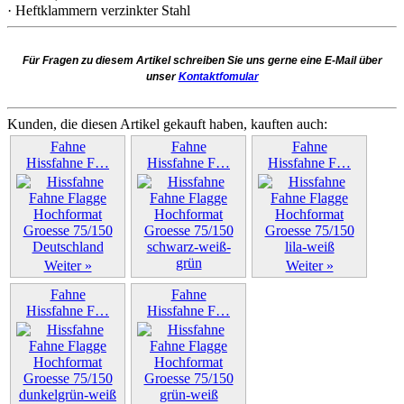
· Heftklammern verzinkter Stahl
Für Fragen zu diesem Artikel schreiben Sie uns gerne eine E-Mail über
unser
Kontaktfomular
Kunden, die diesen Artikel gekauft haben, kauften auch:
Fahne
Fahne
Fahne
Hissfahne F…
Hissfahne F…
Hissfahne F…
Weiter »
Weiter »
Weiter »
Fahne
Fahne
Hissfahne F…
Hissfahne F…