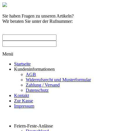
Sie haben Fragen zu unseren Artikeln?
Wir beraten Sie unter der Rufnummer:
0209 / 582263
Menü
Startseite
Kundeninformationen
AGB
Widerrufsrecht und Musterformular
Zahlung / Versand
Datenschutz
Kontakt
Zur Kasse
Impressum
Produktkategorien
Feiern-Feste-Anlässe