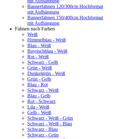
mit Aufhängung
Bannerfahnen 120/300cm Hochformat
mit Aufhängung
Bannerfahnen 150/400cm Hochformat
mit Aufhängung
Fahnen nach Farben
Weiß
Himmelblau - Weiß
Blau - Weiß
Bayrischblau - Weiß
Rot - Weiß
Schwarz - Gelb
Grün - Weiß
Dunkelgrün - Weiß
Grün - Gelb
Blau - Rot
Schwarz - Weiß
Blau - Gelb
Rot - Schwarz
Lila - Weiß
Gelb - Weiß
Schwarz - Weiß - Grün
Schwarz - Weiß - Blau
Schwarz - Blau
Schwarz - Grün