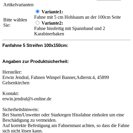
Artikelvarianten
Variante1:
Fahne mit 5 cm Hohlsaum an der 100cm Seite
Bitte wählen
Variante2:
Sie:
Fahne hissfertig mit Spannband und 2
Karabinerhaken
Fanfahne 5 Streifen 100x150cm:
Angaben zur Produktsicherheit:
Hersteller:
Erwin Jendral, Fahnen Wimpel Banner,Adlerstr.4, 45899
Gelsenkirchen
Kontakt:
erwin.jendral@t-online.de
Sicherheitshinweis:
Bei Sturm/Unwetter oder Starkregen Hissfahne einholen um eine
Beschädigung zu vermeiden.
Auf korrekte Befestigung am Fahnenmast achten, so dass die Fahne
sich nicht lösen kann.