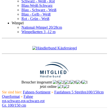
Schwarz - Weiß - Rot
Blau-Weiß-Schwarz
Blau - Schwarz - Weiß
Blau - Gelb - Weiß
Rot - Grün - Weiß
Wimpel
National-Wimpel 20/28cm
Wimpelketten 3 -12 m
Besucher insgesamt
jetzt online
Sie sind hier:
Fahnen-Sortiment
»
Fanfahnen 5 Streifen100/150cm
Querformat
»
Fahne
rot-schwarz-rot-schwarz-rot
Gr. 100/150 cm