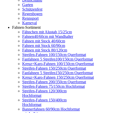
Deutschland
Garten
Schützenfest
Regenbogen
Rennsport
Karneval
Fahnen-Sortiment
Fähnchen mit Alustab 15/25cm
Fahnen40/60cm mit Wandhalter
Fahnen mit Stock 40/60cm
Fahnen mit Stock 60/90cm
Fahnen mit Stock 80/120cm
Streifen-Fahnen 100/150cm Querformat
Fanfahnen 5 Streifen100/150cm Querformat
Kreuz+Karo-Fahnen 100/150cm Querformat
Streifen-Fahnen 150/250cm Ouerformat
Fanfahnen 5 Streifen150/250cm Ouerformat
Kreuz+Karo-Fahnen 150/250cm Querformat
Streifen-Fahnen 200/350cm Querformat
Streifen-Fahnen 75/150cm Hochformat
Streifen-Fahnen 120/300cm
Hochformat
Streifen-Fahnen 150/400cm
Hochformat
Bannerfahnen 60/90cm Hochformat