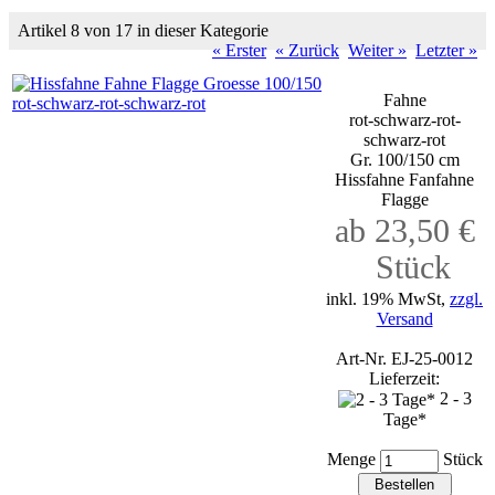
Artikel 8 von 17 in dieser Kategorie
« Erster
« Zurück
Weiter »
Letzter »
Fahne
rot-schwarz-rot-
schwarz-rot
Gr. 100/150 cm
Hissfahne Fanfahne
Flagge
ab 23,50 €
Stück
inkl. 19% MwSt,
zzgl.
Versand
Art-Nr. EJ-25-0012
Lieferzeit:
2 - 3
Tage*
Menge
Stück