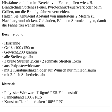
Hissfahne einholen im Bereich von Feuerquellen wie z.B.
Brandschalen/offenes Feuer, Pyrotechnik/Feuerwerk oder beim
Grillen, um die Brandgefahr zu vermeiden.
Halten Sie genügend Abstand von mindestens 2 Metern zu
Nachbargrundstücken, Gebäuden, Bäumen Stromleitungen, damit
die Fahne frei wehen kann.
Beschreibung:
· Hissfahne
· Größe:100x150cm
· Gewicht,200 gramm
· alle Steifen genäht
· 3 breite Streifen 25cm / 2 schmale Streifen 15cm
· aus Polyesterwirkware
· mit 2 Karabinerhaken,oder auf Wunsch nur mit Hohlsaum
· mit 2-fach Sicherheitsnaht
Material:
· Polyester Wirkware 110g/m² PES-Fahnenstoff
· Fahnenband 100% PES
· Kunststoffkarabinerhaken 100% PPC