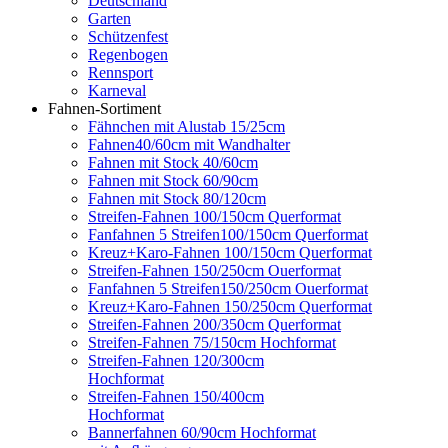
Deutschland
Garten
Schützenfest
Regenbogen
Rennsport
Karneval
Fahnen-Sortiment
Fähnchen mit Alustab 15/25cm
Fahnen40/60cm mit Wandhalter
Fahnen mit Stock 40/60cm
Fahnen mit Stock 60/90cm
Fahnen mit Stock 80/120cm
Streifen-Fahnen 100/150cm Querformat
Fanfahnen 5 Streifen100/150cm Querformat
Kreuz+Karo-Fahnen 100/150cm Querformat
Streifen-Fahnen 150/250cm Ouerformat
Fanfahnen 5 Streifen150/250cm Ouerformat
Kreuz+Karo-Fahnen 150/250cm Querformat
Streifen-Fahnen 200/350cm Querformat
Streifen-Fahnen 75/150cm Hochformat
Streifen-Fahnen 120/300cm
Hochformat
Streifen-Fahnen 150/400cm
Hochformat
Bannerfahnen 60/90cm Hochformat