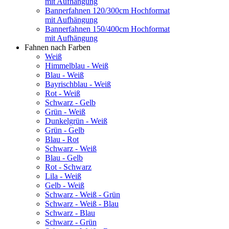
mit Aufhängung
Bannerfahnen 120/300cm Hochformat
mit Aufhängung
Bannerfahnen 150/400cm Hochformat
mit Aufhängung
Fahnen nach Farben
Weiß
Himmelblau - Weiß
Blau - Weiß
Bayrischblau - Weiß
Rot - Weiß
Schwarz - Gelb
Grün - Weiß
Dunkelgrün - Weiß
Grün - Gelb
Blau - Rot
Schwarz - Weiß
Blau - Gelb
Rot - Schwarz
Lila - Weiß
Gelb - Weiß
Schwarz - Weiß - Grün
Schwarz - Weiß - Blau
Schwarz - Blau
Schwarz - Grün