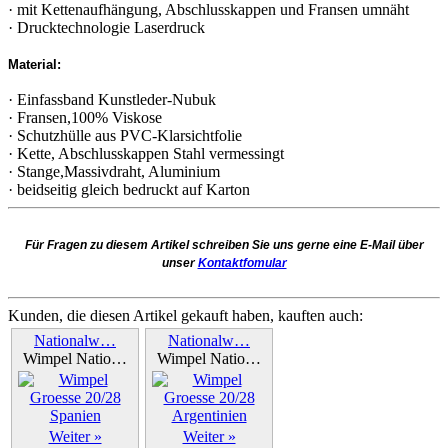
· mit Kettenaufhängung, Abschlusskappen und Fransen umnäht
· Drucktechnologie Laserdruck
Material:
· Einfassband Kunstleder-Nubuk
· Fransen,100% Viskose
· Schutzhülle aus PVC-Klarsichtfolie
· Kette, Abschlusskappen Stahl vermessingt
· Stange,Massivdraht, Aluminium
· beidseitig gleich bedruckt auf Karton
Für Fragen zu diesem Artikel schreiben Sie uns gerne eine E-Mail über
unser
Kontaktfomular
Kunden, die diesen Artikel gekauft haben, kauften auch:
Nationalw…
Nationalw…
Wimpel Natio…
Wimpel Natio…
Weiter »
Weiter »