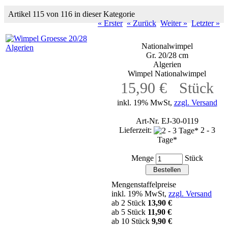
Artikel 115 von 116 in dieser Kategorie
« Erster
« Zurück
Weiter »
Letzter »
Nationalwimpel
Gr. 20/28 cm
Algerien
Wimpel Nationalwimpel
15,90 € Stück
inkl. 19% MwSt,
zzgl. Versand
Art-Nr. EJ-30-0119
Lieferzeit:
2 - 3
Tage*
Menge
Stück
Mengenstaffelpreise
inkl. 19% MwSt,
zzgl. Versand
ab 2 Stück
13,90 €
ab 5 Stück
11,90 €
ab 10 Stück
9,90 €