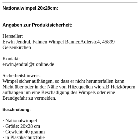
Nationalwimpel 20x28cm:
Angaben zur Produktsicherheit:
Hersteller:
Erwin Jendral, Fahnen Wimpel Banner,Adlerstr.4, 45899
Gelsenkirchen
Kontakt:
erwin.jendral@t-online.de
Sicherheitshinweis:
Wimpel sicher aufhängen, so dass er nicht herunterfallen kann.
Nicht über oder in der Nähe von Hitzequellen wie z.B Heizkörpern
aufhängen um eine Beschädigung des Wimpels oder eine
Brandgefahr zu vermeiden.
Beschreibung:
· Nationalwimpel
· Größe: 20x28 cm
· Gewicht: 40 gramm
· in Plastikschutzfolie