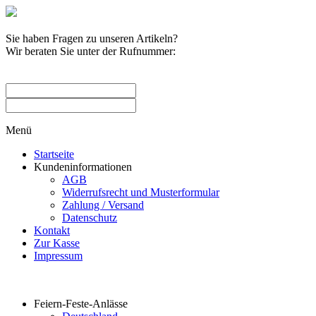
Sie haben Fragen zu unseren Artikeln?
Wir beraten Sie unter der Rufnummer:
0209 / 582263
Menü
Startseite
Kundeninformationen
AGB
Widerrufsrecht und Musterformular
Zahlung / Versand
Datenschutz
Kontakt
Zur Kasse
Impressum
Produktkategorien
Feiern-Feste-Anlässe