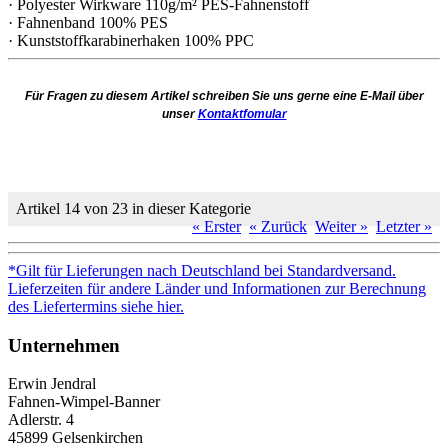
· Polyester Wirkware 110g/m² PES-Fahnenstoff
· Fahnenband 100% PES
· Kunststoffkarabinerhaken 100% PPC
Für Fragen zu diesem Artikel schreiben Sie uns gerne eine E-Mail über
unser
Kontaktfomular
Artikel 14 von 23 in dieser Kategorie
« Erster
« Zurück
Weiter »
Letzter »
*Gilt für Lieferungen nach Deutschland bei Standardversand.
Lieferzeiten für andere Länder und Informationen zur Berechnung
des Liefertermins siehe hier.
Unternehmen
Erwin Jendral
Fahnen-Wimpel-Banner
Adlerstr. 4
45899 Gelsenkirchen