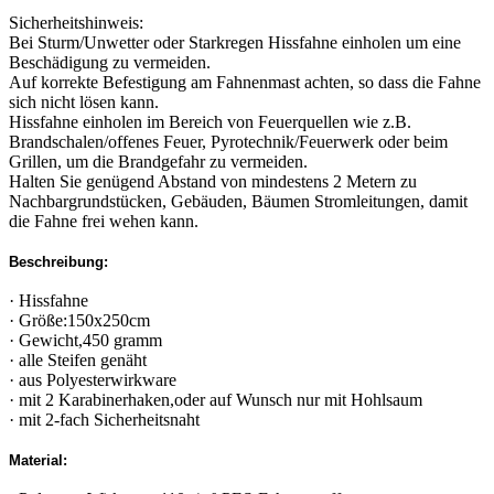
Sicherheitshinweis:
Bei Sturm/Unwetter oder Starkregen Hissfahne einholen um eine
Beschädigung zu vermeiden.
Auf korrekte Befestigung am Fahnenmast achten, so dass die Fahne
sich nicht lösen kann.
Hissfahne einholen im Bereich von Feuerquellen wie z.B.
Brandschalen/offenes Feuer, Pyrotechnik/Feuerwerk oder beim
Grillen, um die Brandgefahr zu vermeiden.
Halten Sie genügend Abstand von mindestens 2 Metern zu
Nachbargrundstücken, Gebäuden, Bäumen Stromleitungen, damit
die Fahne frei wehen kann.
Beschreibung:
· Hissfahne
· Größe:150x250cm
· Gewicht,450 gramm
· alle Steifen genäht
· aus Polyesterwirkware
· mit 2 Karabinerhaken,oder auf Wunsch nur mit Hohlsaum
· mit 2-fach Sicherheitsnaht
Material: