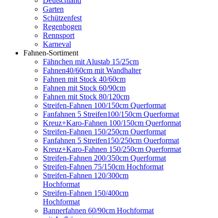
Deutschland
Garten
Schützenfest
Regenbogen
Rennsport
Karneval
Fahnen-Sortiment
Fähnchen mit Alustab 15/25cm
Fahnen40/60cm mit Wandhalter
Fahnen mit Stock 40/60cm
Fahnen mit Stock 60/90cm
Fahnen mit Stock 80/120cm
Streifen-Fahnen 100/150cm Querformat
Fanfahnen 5 Streifen100/150cm Querformat
Kreuz+Karo-Fahnen 100/150cm Querformat
Streifen-Fahnen 150/250cm Ouerformat
Fanfahnen 5 Streifen150/250cm Ouerformat
Kreuz+Karo-Fahnen 150/250cm Querformat
Streifen-Fahnen 200/350cm Querformat
Streifen-Fahnen 75/150cm Hochformat
Streifen-Fahnen 120/300cm
Hochformat
Streifen-Fahnen 150/400cm
Hochformat
Bannerfahnen 60/90cm Hochformat