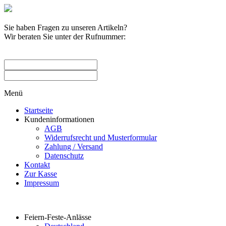
Sie haben Fragen zu unseren Artikeln?
Wir beraten Sie unter der Rufnummer:
0209 / 582263
Menü
Startseite
Kundeninformationen
AGB
Widerrufsrecht und Musterformular
Zahlung / Versand
Datenschutz
Kontakt
Zur Kasse
Impressum
Produktkategorien
Feiern-Feste-Anlässe