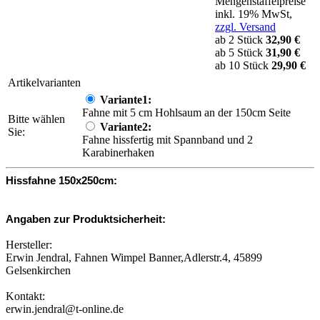
Mengenstaffelpreise
inkl. 19% MwSt,
zzgl. Versand
ab 2 Stück
32,90 €
ab 5 Stück
31,90 €
ab 10 Stück
29,90 €
Artikelvarianten
Variante1:
Fahne mit 5 cm Hohlsaum an der 150cm Seite
Bitte wählen
Variante2:
Sie:
Fahne hissfertig mit Spannband und 2
Karabinerhaken
Hissfahne 150x250cm:
Angaben zur Produktsicherheit:
Hersteller:
Erwin Jendral, Fahnen Wimpel Banner,Adlerstr.4, 45899
Gelsenkirchen
Kontakt:
erwin.jendral@t-online.de