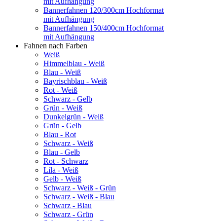
mit Aufhängung
Bannerfahnen 120/300cm Hochformat
mit Aufhängung
Bannerfahnen 150/400cm Hochformat
mit Aufhängung
Fahnen nach Farben
Weiß
Himmelblau - Weiß
Blau - Weiß
Bayrischblau - Weiß
Rot - Weiß
Schwarz - Gelb
Grün - Weiß
Dunkelgrün - Weiß
Grün - Gelb
Blau - Rot
Schwarz - Weiß
Blau - Gelb
Rot - Schwarz
Lila - Weiß
Gelb - Weiß
Schwarz - Weiß - Grün
Schwarz - Weiß - Blau
Schwarz - Blau
Schwarz - Grün