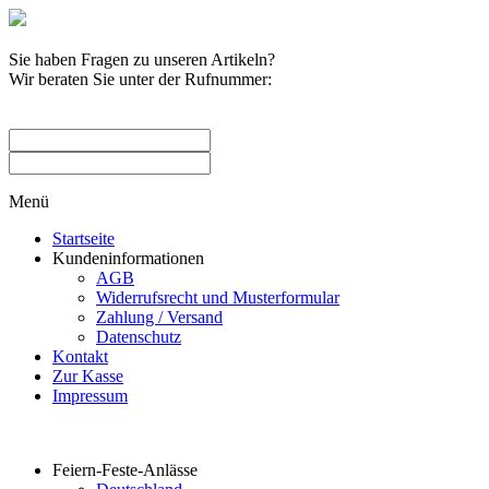
Sie haben Fragen zu unseren Artikeln?
Wir beraten Sie unter der Rufnummer:
0209 / 582263
Menü
Startseite
Kundeninformationen
AGB
Widerrufsrecht und Musterformular
Zahlung / Versand
Datenschutz
Kontakt
Zur Kasse
Impressum
Produktkategorien
Feiern-Feste-Anlässe