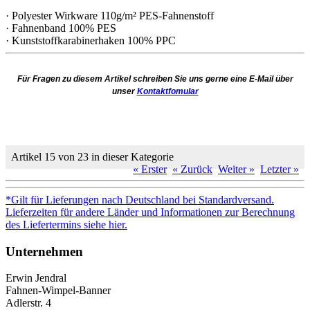
· Polyester Wirkware 110g/m² PES-Fahnenstoff
· Fahnenband 100% PES
· Kunststoffkarabinerhaken 100% PPC
Für Fragen zu diesem Artikel schreiben Sie uns gerne eine E-Mail über
unser
Kontaktfomular
Artikel 15 von 23 in dieser Kategorie
« Erster
« Zurück
Weiter »
Letzter »
*Gilt für Lieferungen nach Deutschland bei Standardversand.
Lieferzeiten für andere Länder und Informationen zur Berechnung
des Liefertermins siehe hier.
Unternehmen
Erwin Jendral
Fahnen-Wimpel-Banner
Adlerstr. 4