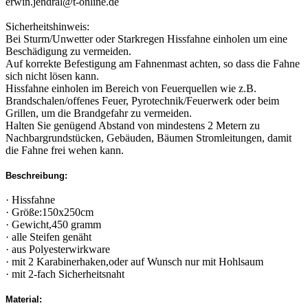
erwin.jendral@t-online.de
Sicherheitshinweis:
Bei Sturm/Unwetter oder Starkregen Hissfahne einholen um eine
Beschädigung zu vermeiden.
Auf korrekte Befestigung am Fahnenmast achten, so dass die Fahne
sich nicht lösen kann.
Hissfahne einholen im Bereich von Feuerquellen wie z.B.
Brandschalen/offenes Feuer, Pyrotechnik/Feuerwerk oder beim
Grillen, um die Brandgefahr zu vermeiden.
Halten Sie genügend Abstand von mindestens 2 Metern zu
Nachbargrundstücken, Gebäuden, Bäumen Stromleitungen, damit
die Fahne frei wehen kann.
Beschreibung:
· Hissfahne
· Größe:150x250cm
· Gewicht,450 gramm
· alle Steifen genäht
· aus Polyesterwirkware
· mit 2 Karabinerhaken,oder auf Wunsch nur mit Hohlsaum
· mit 2-fach Sicherheitsnaht
Material: