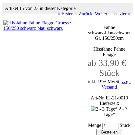
Artikel 15 von 23 in dieser Kategorie
« Erster
« Zurück
Weiter »
Letzter »
Fahne
schwarz-blau-schwarz
Gr. 150/250cm
Hissfahne Fahne
Flagge
ab 33,90 €
Stück
inkl. 19% MwSt,
zzgl.
Versand
Art-Nr. EJ-21-0019
Lieferzeit:
2 - 3
Tage*
Menge
Stück