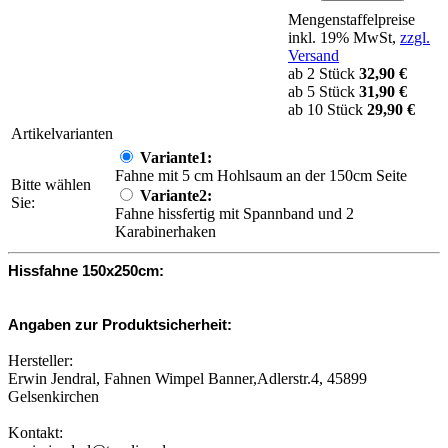
Mengenstaffelpreise
inkl. 19% MwSt,
zzgl.
Versand
ab 2 Stück
32,90 €
ab 5 Stück
31,90 €
ab 10 Stück
29,90 €
Artikelvarianten
Variante1:
Fahne mit 5 cm Hohlsaum an der 150cm Seite
Bitte wählen
Variante2:
Sie:
Fahne hissfertig mit Spannband und 2
Karabinerhaken
Hissfahne 150x250cm:
Angaben zur Produktsicherheit:
Hersteller:
Erwin Jendral, Fahnen Wimpel Banner,Adlerstr.4, 45899
Gelsenkirchen
Kontakt: