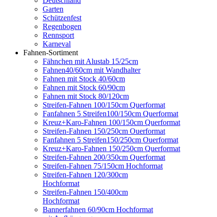
Deutschland
Garten
Schützenfest
Regenbogen
Rennsport
Karneval
Fahnen-Sortiment
Fähnchen mit Alustab 15/25cm
Fahnen40/60cm mit Wandhalter
Fahnen mit Stock 40/60cm
Fahnen mit Stock 60/90cm
Fahnen mit Stock 80/120cm
Streifen-Fahnen 100/150cm Querformat
Fanfahnen 5 Streifen100/150cm Querformat
Kreuz+Karo-Fahnen 100/150cm Querformat
Streifen-Fahnen 150/250cm Ouerformat
Fanfahnen 5 Streifen150/250cm Ouerformat
Kreuz+Karo-Fahnen 150/250cm Querformat
Streifen-Fahnen 200/350cm Querformat
Streifen-Fahnen 75/150cm Hochformat
Streifen-Fahnen 120/300cm
Hochformat
Streifen-Fahnen 150/400cm
Hochformat
Bannerfahnen 60/90cm Hochformat