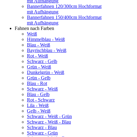
mit Aufhängung
Bannerfahnen 120/300cm Hochformat
mit Aufhängung
Bannerfahnen 150/400cm Hochformat
mit Aufhängung
Fahnen nach Farben
Weiß
Himmelblau - Weiß
Blau - Weiß
Bayrischblau - Weiß
Rot - Weiß
Schwarz - Gelb
Grün - Weiß
Dunkelgrün - Weiß
Grün - Gelb
Blau - Rot
Schwarz - Weiß
Blau - Gelb
Rot - Schwarz
Lila - Weiß
Gelb - Weiß
Schwarz - Weiß - Grün
Schwarz - Weiß - Blau
Schwarz - Blau
Schwarz - Grün