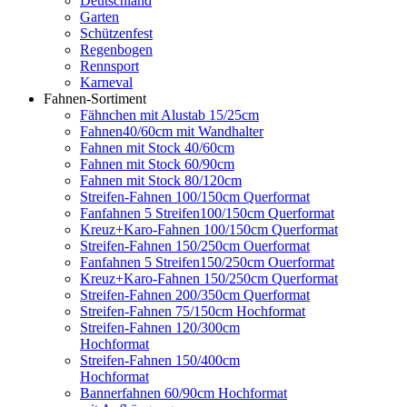
Deutschland
Garten
Schützenfest
Regenbogen
Rennsport
Karneval
Fahnen-Sortiment
Fähnchen mit Alustab 15/25cm
Fahnen40/60cm mit Wandhalter
Fahnen mit Stock 40/60cm
Fahnen mit Stock 60/90cm
Fahnen mit Stock 80/120cm
Streifen-Fahnen 100/150cm Querformat
Fanfahnen 5 Streifen100/150cm Querformat
Kreuz+Karo-Fahnen 100/150cm Querformat
Streifen-Fahnen 150/250cm Ouerformat
Fanfahnen 5 Streifen150/250cm Ouerformat
Kreuz+Karo-Fahnen 150/250cm Querformat
Streifen-Fahnen 200/350cm Querformat
Streifen-Fahnen 75/150cm Hochformat
Streifen-Fahnen 120/300cm
Hochformat
Streifen-Fahnen 150/400cm
Hochformat
Bannerfahnen 60/90cm Hochformat