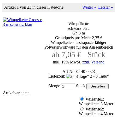
Artikel 1 von 23 in dieser Kategorie
Weiter »
Letzter »
Wimpelkette
schwarz-blau
Gr. 3 m
Grundpreis pro Meter 2,35 €
Wimpelkette aus strapazierfähiger
Polyesterwirkware für den Aussenbereich
ab 7,05 € Stück
inkl. 19% MwSt,
zzgl. Versand
Art-Nr. EJ-40-0023
Lieferzeit:
2 - 3 Tage*
Menge
Stück
Artikelvarianten
Variante1:
Wimpelkette 3 Meter
Variante2:
Wimpelkette 4 Meter