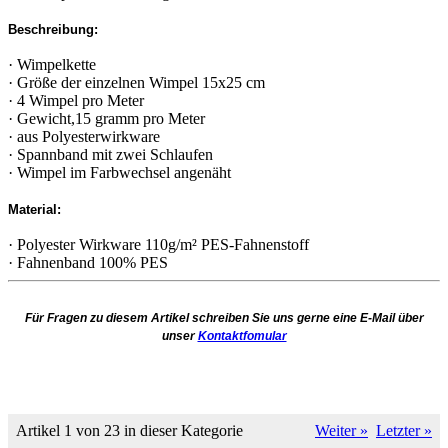
Beschreibung:
· Wimpelkette
· Größe der einzelnen Wimpel 15x25 cm
· 4 Wimpel pro Meter
· Gewicht,15 gramm pro Meter
· aus Polyesterwirkware
· Spannband mit zwei Schlaufen
· Wimpel im Farbwechsel angenäht
Material:
· Polyester Wirkware 110g/m² PES-Fahnenstoff
· Fahnenband 100% PES
Für Fragen zu diesem Artikel schreiben Sie uns gerne eine E-Mail über
unser
Kontaktfomular
Artikel 1 von 23 in dieser Kategorie
Weiter »
Letzter »