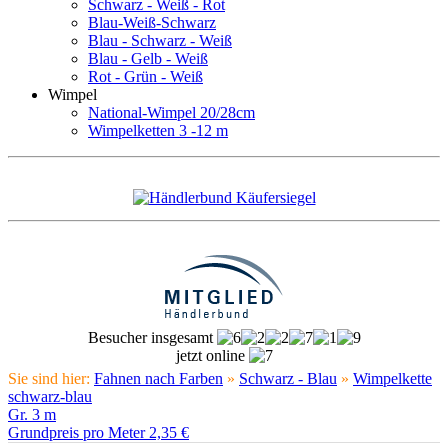
Schwarz - Weiß - Rot
Blau-Weiß-Schwarz
Blau - Schwarz - Weiß
Blau - Gelb - Weiß
Rot - Grün - Weiß
Wimpel
National-Wimpel 20/28cm
Wimpelketten 3 -12 m
Besucher insgesamt
jetzt online
Sie sind hier:
Fahnen nach Farben
»
Schwarz - Blau
»
Wimpelkette
schwarz-blau
Gr. 3 m
Grundpreis pro Meter 2,35 €