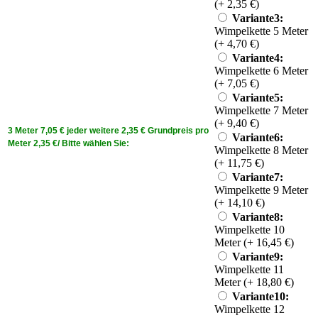
(+ 2,35 €)
Variante3:
Wimpelkette 5 Meter
(+ 4,70 €)
Variante4:
Wimpelkette 6 Meter
(+ 7,05 €)
Variante5:
Wimpelkette 7 Meter
(+ 9,40 €)
3 Meter 7,05 € jeder weitere 2,35 € Grundpreis pro
Variante6:
Meter 2,35 €/ Bitte wählen Sie:
Wimpelkette 8 Meter
(+ 11,75 €)
Variante7:
Wimpelkette 9 Meter
(+ 14,10 €)
Variante8:
Wimpelkette 10
Meter (+ 16,45 €)
Variante9:
Wimpelkette 11
Meter (+ 18,80 €)
Variante10:
Wimpelkette 12