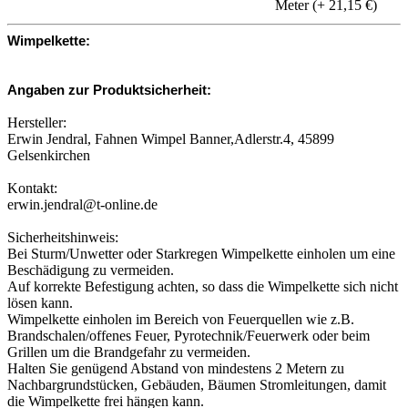
Meter (+ 21,15 €)
Wimpelkette:
Angaben zur Produktsicherheit:
Hersteller:
Erwin Jendral, Fahnen Wimpel Banner,Adlerstr.4, 45899
Gelsenkirchen
Kontakt:
erwin.jendral@t-online.de
Sicherheitshinweis:
Bei Sturm/Unwetter oder Starkregen Wimpelkette einholen um eine
Beschädigung zu vermeiden.
Auf korrekte Befestigung achten, so dass die Wimpelkette sich nicht
lösen kann.
Wimpelkette einholen im Bereich von Feuerquellen wie z.B.
Brandschalen/offenes Feuer, Pyrotechnik/Feuerwerk oder beim
Grillen um die Brandgefahr zu vermeiden.
Halten Sie genügend Abstand von mindestens 2 Metern zu
Nachbargrundstücken, Gebäuden, Bäumen Stromleitungen, damit
die Wimpelkette frei hängen kann.