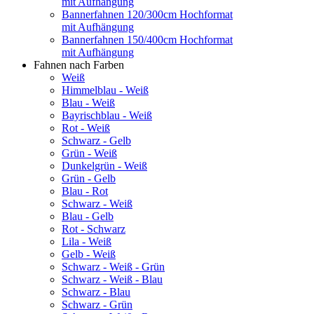
mit Aufhängung
Bannerfahnen 120/300cm Hochformat
mit Aufhängung
Bannerfahnen 150/400cm Hochformat
mit Aufhängung
Fahnen nach Farben
Weiß
Himmelblau - Weiß
Blau - Weiß
Bayrischblau - Weiß
Rot - Weiß
Schwarz - Gelb
Grün - Weiß
Dunkelgrün - Weiß
Grün - Gelb
Blau - Rot
Schwarz - Weiß
Blau - Gelb
Rot - Schwarz
Lila - Weiß
Gelb - Weiß
Schwarz - Weiß - Grün
Schwarz - Weiß - Blau
Schwarz - Blau
Schwarz - Grün