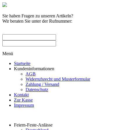
Sie haben Fragen zu unseren Artikeln?
Wir beraten Sie unter der Rufnummer:
0209 / 582263
Menü
Startseite
Kundeninformationen
AGB
Widerrufsrecht und Musterformular
Zahlung / Versand
Datenschutz
Kontakt
Zur Kasse
Impressum
Produktkategorien
Feiern-Feste-Anlässe