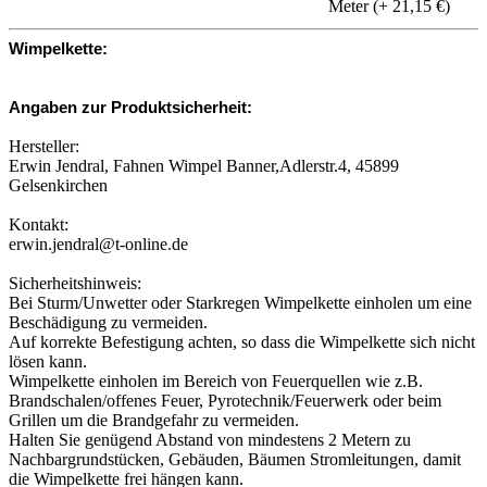
Meter (+ 21,15 €)
Wimpelkette:
Angaben zur Produktsicherheit:
Hersteller:
Erwin Jendral, Fahnen Wimpel Banner,Adlerstr.4, 45899
Gelsenkirchen
Kontakt:
erwin.jendral@t-online.de
Sicherheitshinweis:
Bei Sturm/Unwetter oder Starkregen Wimpelkette einholen um eine
Beschädigung zu vermeiden.
Auf korrekte Befestigung achten, so dass die Wimpelkette sich nicht
lösen kann.
Wimpelkette einholen im Bereich von Feuerquellen wie z.B.
Brandschalen/offenes Feuer, Pyrotechnik/Feuerwerk oder beim
Grillen um die Brandgefahr zu vermeiden.
Halten Sie genügend Abstand von mindestens 2 Metern zu
Nachbargrundstücken, Gebäuden, Bäumen Stromleitungen, damit
die Wimpelkette frei hängen kann.