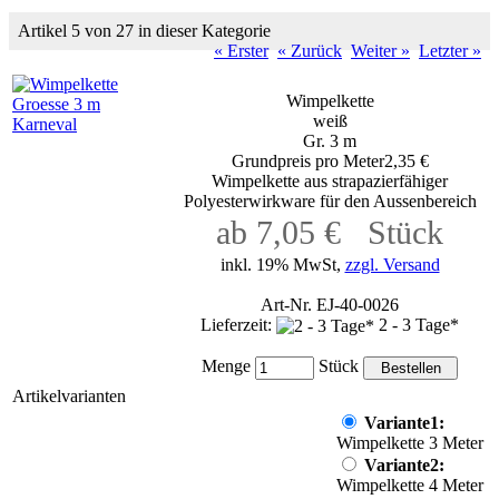
Artikel 5 von 27 in dieser Kategorie
« Erster
« Zurück
Weiter »
Letzter »
Wimpelkette
weiß
Gr. 3 m
Grundpreis pro Meter2,35 €
Wimpelkette aus strapazierfähiger
Polyesterwirkware für den Aussenbereich
ab 7,05 € Stück
inkl. 19% MwSt,
zzgl. Versand
Art-Nr. EJ-40-0026
Lieferzeit:
2 - 3 Tage*
Menge
Stück
Artikelvarianten
Variante1:
Wimpelkette 3 Meter
Variante2:
Wimpelkette 4 Meter