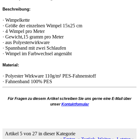
Beschreibung:
· Wimpelkette
· Größe der einzelnen Wimpel 15x25 cm
· 4 Wimpel pro Meter
· Gewicht,15 gramm pro Meter
· aus Polyesterwirkware
· Spannband mit zwei Schlaufen
· Wimpel im Farbwechsel angenäht
Material:
· Polyester Wirkware 110g/m² PES-Fahnenstoff
· Fahnenband 100% PES
Für Fragen zu diesem Artikel schreiben Sie uns gerne eine E-Mail über
unser
Kontaktfomular
Artikel 5 von 27 in dieser Kategorie