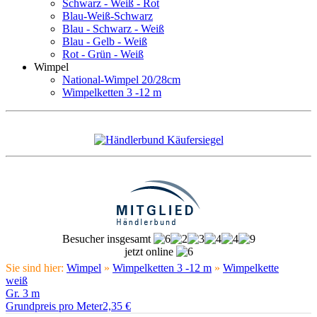
Schwarz - Weiß - Rot
Blau-Weiß-Schwarz
Blau - Schwarz - Weiß
Blau - Gelb - Weiß
Rot - Grün - Weiß
Wimpel
National-Wimpel 20/28cm
Wimpelketten 3 -12 m
Besucher insgesamt
jetzt online
Sie sind hier:
Wimpel
»
Wimpelketten 3 -12 m
»
Wimpelkette
weiß
Gr. 3 m
Grundpreis pro Meter2,35 €