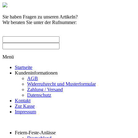
Sie haben Fragen zu unseren Artikeln?
Wir beraten Sie unter der Rufnummer:
0209 / 582263
Menü
Startseite
Kundeninformationen
AGB
Widerrufsrecht und Musterformular
Zahlung / Versand
Datenschutz
Kontakt
Zur Kasse
Impressum
Produktkategorien
Feiern-Feste-Anlässe