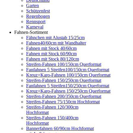
Deutschland
Garten
Schützenfest
Regenbogen
Rennsport
Karneval
Fahnen-Sortiment
Fähnchen mit Alustab 15/25cm
Fahnen40/60cm mit Wandhalter
Fahnen mit Stock 40/60cm
Fahnen mit Stock 60/90cm
Fahnen mit Stock 80/120cm
Streifen-Fahnen 100/150cm Querformat
Fanfahnen 5 Streifen100/150cm Querformat
Kreuz+Karo-Fahnen 100/150cm Querformat
Streifen-Fahnen 150/250cm Ouerformat
Fanfahnen 5 Streifen150/250cm Ouerformat
Kreuz+Karo-Fahnen 150/250cm Querformat
Streifen-Fahnen 200/350cm Querformat
Streifen-Fahnen 75/150cm Hochformat
Streifen-Fahnen 120/300cm
Hochformat
Streifen-Fahnen 150/400cm
Hochformat
Bannerfahnen 60/90cm Hochformat