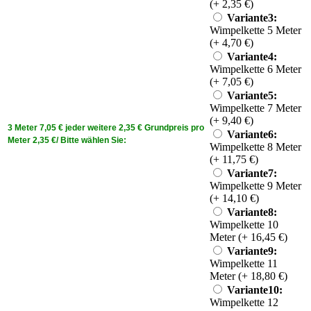
(+ 2,35 €)
Variante3:
Wimpelkette 5 Meter
(+ 4,70 €)
Variante4:
Wimpelkette 6 Meter
(+ 7,05 €)
Variante5:
Wimpelkette 7 Meter
(+ 9,40 €)
3 Meter 7,05 € jeder weitere 2,35 € Grundpreis pro
Variante6:
Meter 2,35 €/ Bitte wählen Sie:
Wimpelkette 8 Meter
(+ 11,75 €)
Variante7:
Wimpelkette 9 Meter
(+ 14,10 €)
Variante8:
Wimpelkette 10
Meter (+ 16,45 €)
Variante9:
Wimpelkette 11
Meter (+ 18,80 €)
Variante10:
Wimpelkette 12