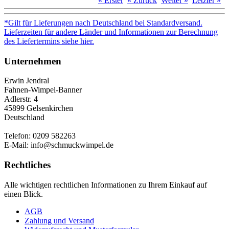
« Erster
« Zurück
Weiter »
Letzter »
*Gilt für Lieferungen nach Deutschland bei Standardversand.
Lieferzeiten für andere Länder und Informationen zur Berechnung
des Liefertermins siehe hier.
Unternehmen
Erwin Jendral
Fahnen-Wimpel-Banner
Adlerstr. 4
45899 Gelsenkirchen
Deutschland
Telefon: 0209 582263
E-Mail: info@schmuckwimpel.de
Rechtliches
Alle wichtigen rechtlichen Informationen zu Ihrem Einkauf auf
einen Blick.
AGB
Zahlung und Versand