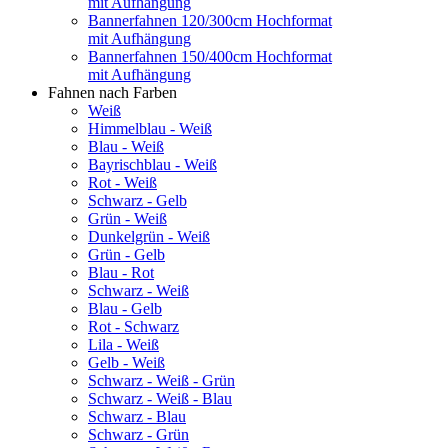
mit Aufhängung
Bannerfahnen 120/300cm Hochformat
mit Aufhängung
Bannerfahnen 150/400cm Hochformat
mit Aufhängung
Fahnen nach Farben
Weiß
Himmelblau - Weiß
Blau - Weiß
Bayrischblau - Weiß
Rot - Weiß
Schwarz - Gelb
Grün - Weiß
Dunkelgrün - Weiß
Grün - Gelb
Blau - Rot
Schwarz - Weiß
Blau - Gelb
Rot - Schwarz
Lila - Weiß
Gelb - Weiß
Schwarz - Weiß - Grün
Schwarz - Weiß - Blau
Schwarz - Blau
Schwarz - Grün