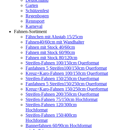
Deutschland
Garten
Schützenfest
Regenbogen
Rennsport
Karneval
Fahnen-Sortiment
Fähnchen mit Alustab 15/25cm
Fahnen40/60cm mit Wandhalter
Fahnen mit Stock 40/60cm
Fahnen mit Stock 60/90cm
Fahnen mit Stock 80/120cm
Streifen-Fahnen 100/150cm Querformat
Fanfahnen 5 Streifen100/150cm Querformat
Kreuz+Karo-Fahnen 100/150cm Querformat
Streifen-Fahnen 150/250cm Ouerformat
Fanfahnen 5 Streifen150/250cm Ouerformat
Kreuz+Karo-Fahnen 150/250cm Querformat
Streifen-Fahnen 200/350cm Querformat
Streifen-Fahnen 75/150cm Hochformat
Streifen-Fahnen 120/300cm
Hochformat
Streifen-Fahnen 150/400cm
Hochformat
Bannerfahnen 60/90cm Hochformat