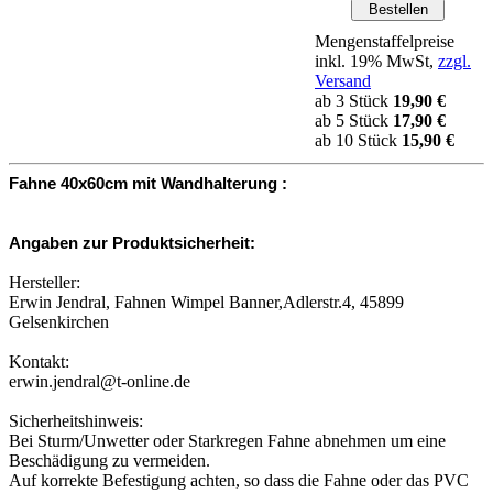
Mengenstaffelpreise
inkl. 19% MwSt,
zzgl.
Versand
ab 3 Stück
19,90 €
ab 5 Stück
17,90 €
ab 10 Stück
15,90 €
Fahne 40x60cm mit Wandhalterung :
Angaben zur Produktsicherheit:
Hersteller:
Erwin Jendral, Fahnen Wimpel Banner,Adlerstr.4, 45899
Gelsenkirchen
Kontakt:
erwin.jendral@t-online.de
Sicherheitshinweis:
Bei Sturm/Unwetter oder Starkregen Fahne abnehmen um eine
Beschädigung zu vermeiden.
Auf korrekte Befestigung achten, so dass die Fahne oder das PVC