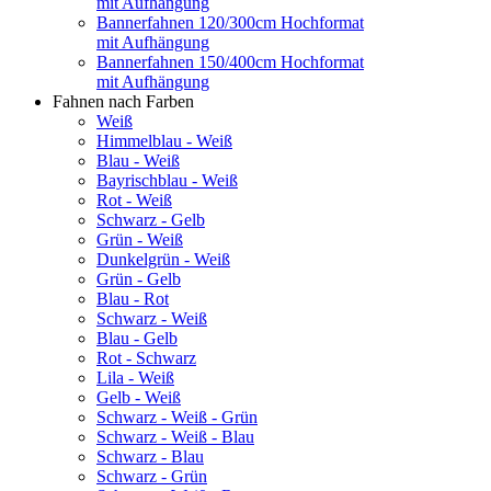
mit Aufhängung
Bannerfahnen 120/300cm Hochformat
mit Aufhängung
Bannerfahnen 150/400cm Hochformat
mit Aufhängung
Fahnen nach Farben
Weiß
Himmelblau - Weiß
Blau - Weiß
Bayrischblau - Weiß
Rot - Weiß
Schwarz - Gelb
Grün - Weiß
Dunkelgrün - Weiß
Grün - Gelb
Blau - Rot
Schwarz - Weiß
Blau - Gelb
Rot - Schwarz
Lila - Weiß
Gelb - Weiß
Schwarz - Weiß - Grün
Schwarz - Weiß - Blau
Schwarz - Blau
Schwarz - Grün