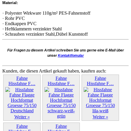
Material:
· Polyester Wirkware 110g/m² PES-Fahnenstoff
· Rohr PVC
· Endkappen PVC
· Heftklammern verzinkter Stahl
· Schrauben verzinkter Stahl,Dübel Kunststoff
Für Fragen zu diesem Artikel schreiben Sie uns gerne eine E-Mail über
unser
Kontaktfomular
Kunden, die diesen Artikel gekauft haben, kauften auch:
Fahne
Fahne
Fahne
Hissfahne F…
Hissfahne F…
Hissfahne F…
Weiter »
Weiter »
Weiter »
Fahne
Fahne