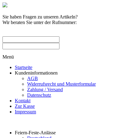
Sie haben Fragen zu unseren Artikeln?
Wir beraten Sie unter der Rufnummer:
0209 / 582263
Menü
Startseite
Kundeninformationen
AGB
Widerrufsrecht und Musterformular
Zahlung / Versand
Datenschutz
Kontakt
Zur Kasse
Impressum
Produktkategorien
Feiern-Feste-Anlässe