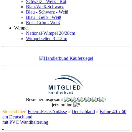
Schwarz - Weiß - Rot
Blau-Weiß-Schwarz
Blau - Schwarz - Weiß
Blau - Gelb - Weiß
Rot - Grün - Weiß
Wimpel
National-Wimpel 20/28cm
Wimpelketten 3 -12 m
Besucher insgesamt
jetzt online
Sie sind hier:
Feiern-Feste-Anlässe
»
Deutschland
»
Fahne 40 x 60
cm Deutschland
mit PVC Wandhalterung