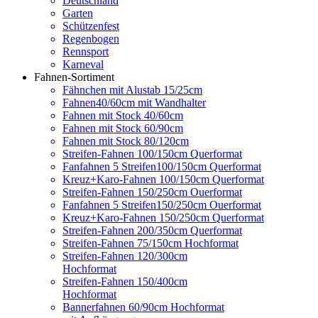
Deutschland
Garten
Schützenfest
Regenbogen
Rennsport
Karneval
Fahnen-Sortiment
Fähnchen mit Alustab 15/25cm
Fahnen40/60cm mit Wandhalter
Fahnen mit Stock 40/60cm
Fahnen mit Stock 60/90cm
Fahnen mit Stock 80/120cm
Streifen-Fahnen 100/150cm Querformat
Fanfahnen 5 Streifen100/150cm Querformat
Kreuz+Karo-Fahnen 100/150cm Querformat
Streifen-Fahnen 150/250cm Ouerformat
Fanfahnen 5 Streifen150/250cm Ouerformat
Kreuz+Karo-Fahnen 150/250cm Querformat
Streifen-Fahnen 200/350cm Querformat
Streifen-Fahnen 75/150cm Hochformat
Streifen-Fahnen 120/300cm
Hochformat
Streifen-Fahnen 150/400cm
Hochformat
Bannerfahnen 60/90cm Hochformat