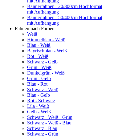
mit Aufhängung
Bannerfahnen 120/300cm Hochformat
mit Aufhängung
Bannerfahnen 150/400cm Hochformat
mit Aufhängung
Fahnen nach Farben
Weiß
Himmelblau - Weiß
Blau - Weiß
Bayrischblau - Weiß
Rot - Weiß
Schwarz - Gelb
Grün - Weiß
Dunkelgrün - Weiß
Grün - Gelb
Blau - Rot
Schwarz - Weiß
Blau - Gelb
Rot - Schwarz
Lila - Weiß
Gelb - Weiß
Schwarz - Weiß - Grün
Schwarz - Weiß - Blau
Schwarz - Blau
Schwarz - Grün