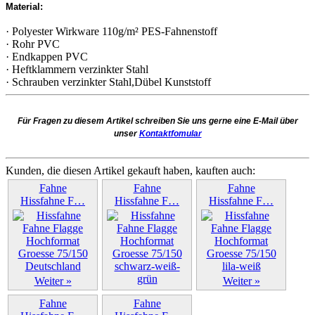
Material:
· Polyester Wirkware 110g/m² PES-Fahnenstoff
· Rohr PVC
· Endkappen PVC
· Heftklammern verzinkter Stahl
· Schrauben verzinkter Stahl,Dübel Kunststoff
Für Fragen zu diesem Artikel schreiben Sie uns gerne eine E-Mail über
unser
Kontaktfomular
Kunden, die diesen Artikel gekauft haben, kauften auch:
Fahne
Fahne
Fahne
Hissfahne F…
Hissfahne F…
Hissfahne F…
Weiter »
Weiter »
Weiter »
Fahne
Fahne