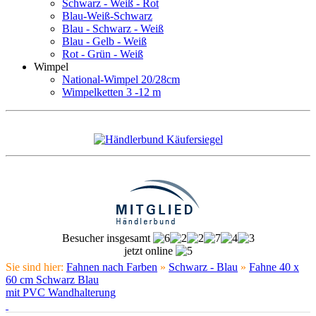
Schwarz - Weiß - Rot
Blau-Weiß-Schwarz
Blau - Schwarz - Weiß
Blau - Gelb - Weiß
Rot - Grün - Weiß
Wimpel
National-Wimpel 20/28cm
Wimpelketten 3 -12 m
Besucher insgesamt
jetzt online
Sie sind hier:
Fahnen nach Farben
»
Schwarz - Blau
»
Fahne 40 x
60 cm Schwarz Blau
mit PVC Wandhalterung