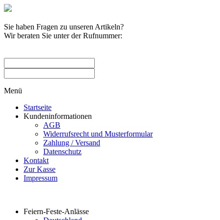
Sie haben Fragen zu unseren Artikeln?
Wir beraten Sie unter der Rufnummer:
0209 / 582263
Menü
Startseite
Kundeninformationen
AGB
Widerrufsrecht und Musterformular
Zahlung / Versand
Datenschutz
Kontakt
Zur Kasse
Impressum
Produktkategorien
Feiern-Feste-Anlässe