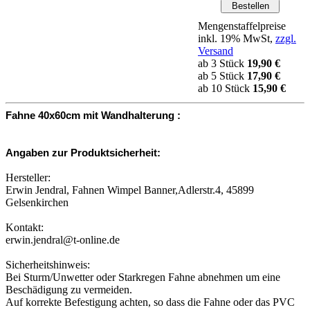
Mengenstaffelpreise
inkl. 19% MwSt,
zzgl.
Versand
ab 3 Stück
19,90 €
ab 5 Stück
17,90 €
ab 10 Stück
15,90 €
Fahne 40x60cm mit Wandhalterung :
Angaben zur Produktsicherheit:
Hersteller:
Erwin Jendral, Fahnen Wimpel Banner,Adlerstr.4, 45899
Gelsenkirchen
Kontakt:
erwin.jendral@t-online.de
Sicherheitshinweis:
Bei Sturm/Unwetter oder Starkregen Fahne abnehmen um eine
Beschädigung zu vermeiden.
Auf korrekte Befestigung achten, so dass die Fahne oder das PVC