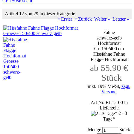
Gr. 150/400 cm
Artikel 12 von 29 in dieser Kategorie
« Erster
« Zurück
Weiter »
Letzter »
Fahne
schwarz-gelb
Hochformat
Gr. 150/400 cm
Hissfahne Fahne
Flagge Hochformat
ab 55,90 €
Stück
inkl. 19% MwSt,
zzgl.
Versand
Art-Nr. EJ-12-0015
Lieferzeit:
2 - 3
Tage*
Menge
Stück