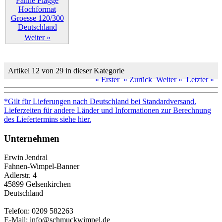
Weiter »
Artikel 12 von 29 in dieser Kategorie
« Erster
« Zurück
Weiter »
Letzter »
*Gilt für Lieferungen nach Deutschland bei Standardversand.
Lieferzeiten für andere Länder und Informationen zur Berechnung
des Liefertermins siehe hier.
Unternehmen
Erwin Jendral
Fahnen-Wimpel-Banner
Adlerstr. 4
45899 Gelsenkirchen
Deutschland
Telefon: 0209 582263
E-Mail: info@schmuckwimpel.de