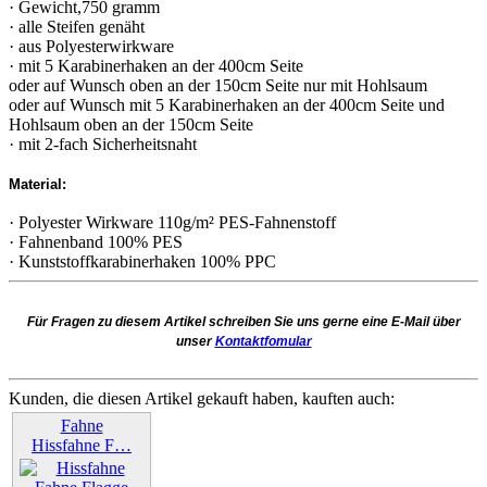
· Gewicht,750 gramm
· alle Steifen genäht
· aus Polyesterwirkware
· mit 5 Karabinerhaken an der 400cm Seite
oder auf Wunsch oben an der 150cm Seite nur mit Hohlsaum
oder auf Wunsch mit 5 Karabinerhaken an der 400cm Seite und
Hohlsaum oben an der 150cm Seite
· mit 2-fach Sicherheitsnaht
Material:
· Polyester Wirkware 110g/m² PES-Fahnenstoff
· Fahnenband 100% PES
· Kunststoffkarabinerhaken 100% PPC
Für Fragen zu diesem Artikel schreiben Sie uns gerne eine E-Mail über
unser
Kontaktfomular
Kunden, die diesen Artikel gekauft haben, kauften auch:
Fahne
Hissfahne F…