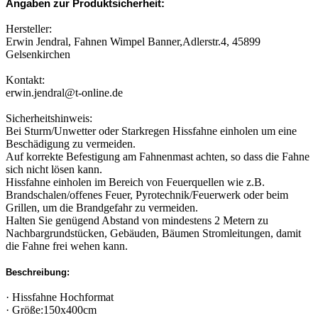
Angaben zur Produktsicherheit:
Hersteller:
Erwin Jendral, Fahnen Wimpel Banner,Adlerstr.4, 45899
Gelsenkirchen
Kontakt:
erwin.jendral@t-online.de
Sicherheitshinweis:
Bei Sturm/Unwetter oder Starkregen Hissfahne einholen um eine
Beschädigung zu vermeiden.
Auf korrekte Befestigung am Fahnenmast achten, so dass die Fahne
sich nicht lösen kann.
Hissfahne einholen im Bereich von Feuerquellen wie z.B.
Brandschalen/offenes Feuer, Pyrotechnik/Feuerwerk oder beim
Grillen, um die Brandgefahr zu vermeiden.
Halten Sie genügend Abstand von mindestens 2 Metern zu
Nachbargrundstücken, Gebäuden, Bäumen Stromleitungen, damit
die Fahne frei wehen kann.
Beschreibung:
· Hissfahne Hochformat
· Größe:150x400cm