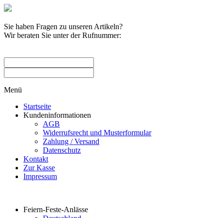
Sie haben Fragen zu unseren Artikeln?
Wir beraten Sie unter der Rufnummer:
0209 / 582263
Menü
Startseite
Kundeninformationen
AGB
Widerrufsrecht und Musterformular
Zahlung / Versand
Datenschutz
Kontakt
Zur Kasse
Impressum
Produktkategorien
Feiern-Feste-Anlässe