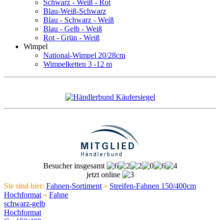
Schwarz - Weiß - Rot
Blau-Weiß-Schwarz
Blau - Schwarz - Weiß
Blau - Gelb - Weiß
Rot - Grün - Weiß
Wimpel
National-Wimpel 20/28cm
Wimpelketten 3 -12 m
Besucher insgesamt
jetzt online
Sie sind hier:
Fahnen-Sortiment
»
Streifen-Fahnen 150/400cm
Hochformat
»
Fahne
schwarz-gelb
Hochformat