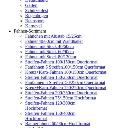
Deutschland
Garten
Schützenfest
Regenbogen
Rennsport
Karneval
Fahnen-Sortiment
Fähnchen mit Alustab 15/25cm
Fahnen40/60cm mit Wandhalter
Fahnen mit Stock 40/60cm
Fahnen mit Stock 60/90cm
Fahnen mit Stock 80/120cm
Streifen-Fahnen 100/150cm Querformat
Fanfahnen 5 Streifen100/150cm Querformat
Kreuz+Karo-Fahnen 100/150cm Querformat
Streifen-Fahnen 150/250cm Ouerformat
Fanfahnen 5 Streifen150/250cm Ouerformat
Kreuz+Karo-Fahnen 150/250cm Querformat
Streifen-Fahnen 200/350cm Querformat
Streifen-Fahnen 75/150cm Hochformat
Streifen-Fahnen 120/300cm
Hochformat
Streifen-Fahnen 150/400cm
Hochformat
Bannerfahnen 60/90cm Hochformat