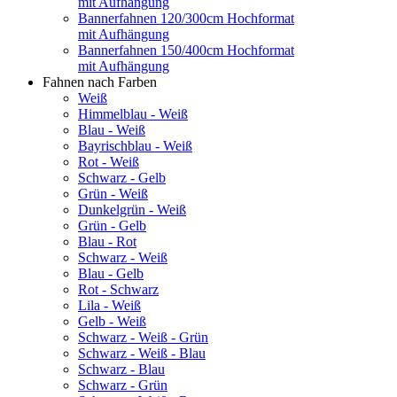
mit Aufhängung
Bannerfahnen 120/300cm Hochformat
mit Aufhängung
Bannerfahnen 150/400cm Hochformat
mit Aufhängung
Fahnen nach Farben
Weiß
Himmelblau - Weiß
Blau - Weiß
Bayrischblau - Weiß
Rot - Weiß
Schwarz - Gelb
Grün - Weiß
Dunkelgrün - Weiß
Grün - Gelb
Blau - Rot
Schwarz - Weiß
Blau - Gelb
Rot - Schwarz
Lila - Weiß
Gelb - Weiß
Schwarz - Weiß - Grün
Schwarz - Weiß - Blau
Schwarz - Blau
Schwarz - Grün