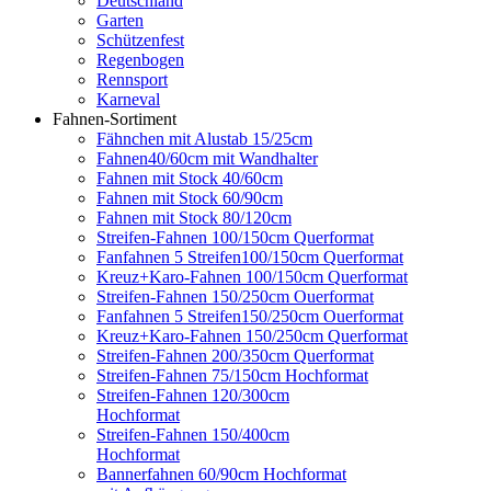
Deutschland
Garten
Schützenfest
Regenbogen
Rennsport
Karneval
Fahnen-Sortiment
Fähnchen mit Alustab 15/25cm
Fahnen40/60cm mit Wandhalter
Fahnen mit Stock 40/60cm
Fahnen mit Stock 60/90cm
Fahnen mit Stock 80/120cm
Streifen-Fahnen 100/150cm Querformat
Fanfahnen 5 Streifen100/150cm Querformat
Kreuz+Karo-Fahnen 100/150cm Querformat
Streifen-Fahnen 150/250cm Ouerformat
Fanfahnen 5 Streifen150/250cm Ouerformat
Kreuz+Karo-Fahnen 150/250cm Querformat
Streifen-Fahnen 200/350cm Querformat
Streifen-Fahnen 75/150cm Hochformat
Streifen-Fahnen 120/300cm
Hochformat
Streifen-Fahnen 150/400cm
Hochformat
Bannerfahnen 60/90cm Hochformat