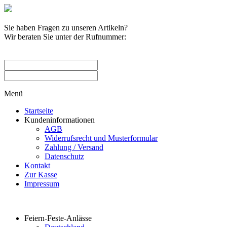
Sie haben Fragen zu unseren Artikeln?
Wir beraten Sie unter der Rufnummer:
0209 / 582263
Menü
Startseite
Kundeninformationen
AGB
Widerrufsrecht und Musterformular
Zahlung / Versand
Datenschutz
Kontakt
Zur Kasse
Impressum
Produktkategorien
Feiern-Feste-Anlässe