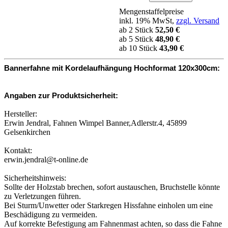
Mengenstaffelpreise
inkl. 19% MwSt,
zzgl. Versand
ab 2 Stück
52,50 €
ab 5 Stück
48,90 €
ab 10 Stück
43,90 €
Bannerfahne mit Kordelaufhängung Hochformat 120x300cm:
Angaben zur Produktsicherheit:
Hersteller:
Erwin Jendral, Fahnen Wimpel Banner,Adlerstr.4, 45899
Gelsenkirchen
Kontakt:
erwin.jendral@t-online.de
Sicherheitshinweis:
Sollte der Holzstab brechen, sofort austauschen, Bruchstelle könnte
zu Verletzungen führen.
Bei Sturm/Unwetter oder Starkregen Hissfahne einholen um eine
Beschädigung zu vermeiden.
Auf korrekte Befestigung am Fahnenmast achten, so dass die Fahne