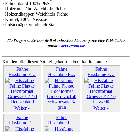
· Fahnenband 100% PES
· Holzrundstäbe Weichholz Fichte
· Holzendkappen Weichholz Fichte
· Kordel, 100% Viskose
· Polsternägel vernickelt Stahl
Für Fragen zu diesem Artikel schreiben Sie uns gerne eine E-Mail über
unser
Kontaktfomular
Kunden, die diesen Artikel gekauft haben, kauften auch:
Fahne
Fahne
Fahne
Hissfahne F…
Hissfahne F…
Hissfahne F…
Weiter »
Weiter »
Weiter »
Fahne
Fahne
Hissfahne F…
Hissfahne F…