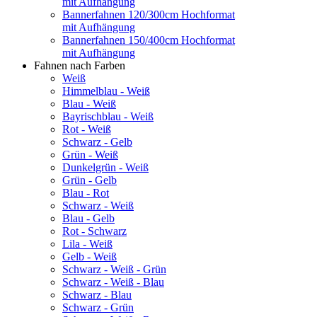
mit Aufhängung
Bannerfahnen 120/300cm Hochformat
mit Aufhängung
Bannerfahnen 150/400cm Hochformat
mit Aufhängung
Fahnen nach Farben
Weiß
Himmelblau - Weiß
Blau - Weiß
Bayrischblau - Weiß
Rot - Weiß
Schwarz - Gelb
Grün - Weiß
Dunkelgrün - Weiß
Grün - Gelb
Blau - Rot
Schwarz - Weiß
Blau - Gelb
Rot - Schwarz
Lila - Weiß
Gelb - Weiß
Schwarz - Weiß - Grün
Schwarz - Weiß - Blau
Schwarz - Blau
Schwarz - Grün