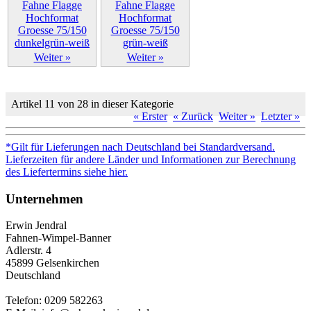
Weiter »
Weiter »
Artikel 11 von 28 in dieser Kategorie
« Erster
« Zurück
Weiter »
Letzter »
*Gilt für Lieferungen nach Deutschland bei Standardversand.
Lieferzeiten für andere Länder und Informationen zur Berechnung
des Liefertermins siehe hier.
Unternehmen
Erwin Jendral
Fahnen-Wimpel-Banner
Adlerstr. 4
45899 Gelsenkirchen
Deutschland
Telefon: 0209 582263