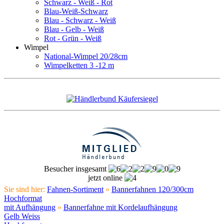
Schwarz - Weiß - Rot
Blau-Weiß-Schwarz
Blau - Schwarz - Weiß
Blau - Gelb - Weiß
Rot - Grün - Weiß
Wimpel
National-Wimpel 20/28cm
Wimpelketten 3 -12 m
Besucher insgesamt
jetzt online
Sie sind hier:
Fahnen-Sortiment
»
Bannerfahnen 120/300cm
Hochformat
mit Aufhängung
»
Bannerfahne mit Kordelaufhängung
Gelb Weiss