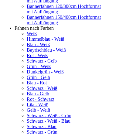
mit Aufhängung
Bannerfahnen 120/300cm Hochformat
mit Aufhängung
Bannerfahnen 150/400cm Hochformat
mit Aufhängung
Fahnen nach Farben
Weiß
Himmelblau - Weiß
Blau - Weiß
Bayrischblau - Weiß
Rot - Weiß
Schwarz - Gelb
Grün - Weiß
Dunkelgrün - Weiß
Grün - Gelb
Blau - Rot
Schwarz - Weiß
Blau - Gelb
Rot - Schwarz
Lila - Weiß
Gelb - Weiß
Schwarz - Weiß - Grün
Schwarz - Weiß - Blau
Schwarz - Blau
Schwarz - Grün