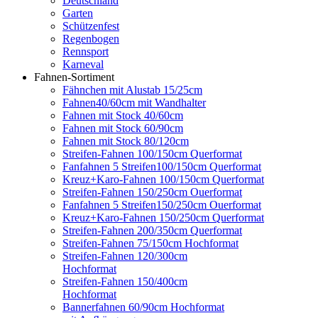
Deutschland
Garten
Schützenfest
Regenbogen
Rennsport
Karneval
Fahnen-Sortiment
Fähnchen mit Alustab 15/25cm
Fahnen40/60cm mit Wandhalter
Fahnen mit Stock 40/60cm
Fahnen mit Stock 60/90cm
Fahnen mit Stock 80/120cm
Streifen-Fahnen 100/150cm Querformat
Fanfahnen 5 Streifen100/150cm Querformat
Kreuz+Karo-Fahnen 100/150cm Querformat
Streifen-Fahnen 150/250cm Ouerformat
Fanfahnen 5 Streifen150/250cm Ouerformat
Kreuz+Karo-Fahnen 150/250cm Querformat
Streifen-Fahnen 200/350cm Querformat
Streifen-Fahnen 75/150cm Hochformat
Streifen-Fahnen 120/300cm
Hochformat
Streifen-Fahnen 150/400cm
Hochformat
Bannerfahnen 60/90cm Hochformat