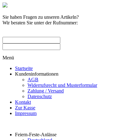
Sie haben Fragen zu unseren Artikeln?
Wir beraten Sie unter der Rufnummer:
0209 / 582263
Menü
Startseite
Kundeninformationen
AGB
Widerrufsrecht und Musterformular
Zahlung / Versand
Datenschutz
Kontakt
Zur Kasse
Impressum
Produktkategorien
Feiern-Feste-Anlässe