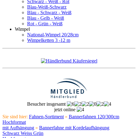
Schwarz - Weiß - Rot
Blau-Weiß-Schwarz
Blau - Schwarz - Weiß
Blau - Gelb - Weiß
Rot - Grün - Weiß
Wimpel
National-Wimpel 20/28cm
Wimpelketten 3 -12 m
Besucher insgesamt
jetzt online
Sie sind hier:
Fahnen-Sortiment
»
Bannerfahnen 120/300cm
Hochformat
mit Aufhängung
»
Bannerfahne mit Kordelaufhängung
Schwarz Weiss Grün