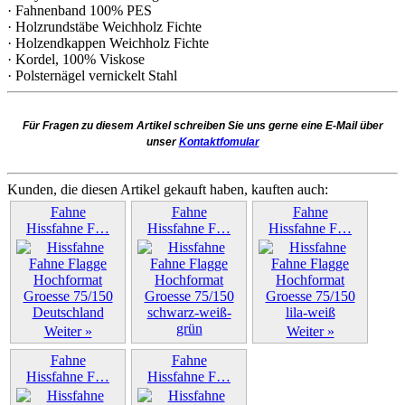
· Fahnenband 100% PES
· Holzrundstäbe Weichholz Fichte
· Holzendkappen Weichholz Fichte
· Kordel, 100% Viskose
· Polsternägel vernickelt Stahl
Für Fragen zu diesem Artikel schreiben Sie uns gerne eine E-Mail über
unser
Kontaktfomular
Kunden, die diesen Artikel gekauft haben, kauften auch:
Fahne
Fahne
Fahne
Hissfahne F…
Hissfahne F…
Hissfahne F…
Weiter »
Weiter »
Weiter »
Fahne
Fahne
Hissfahne F…
Hissfahne F…