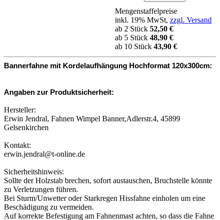
Mengenstaffelpreise
inkl. 19% MwSt,
zzgl. Versand
ab 2 Stück
52,50 €
ab 5 Stück
48,90 €
ab 10 Stück
43,90 €
Bannerfahne mit Kordelaufhängung Hochformat 120x300cm:
Angaben zur Produktsicherheit:
Hersteller:
Erwin Jendral, Fahnen Wimpel Banner,Adlerstr.4, 45899
Gelsenkirchen
Kontakt:
erwin.jendral@t-online.de
Sicherheitshinweis:
Sollte der Holzstab brechen, sofort austauschen, Bruchstelle könnte
zu Verletzungen führen.
Bei Sturm/Unwetter oder Starkregen Hissfahne einholen um eine
Beschädigung zu vermeiden.
Auf korrekte Befestigung am Fahnenmast achten, so dass die Fahne