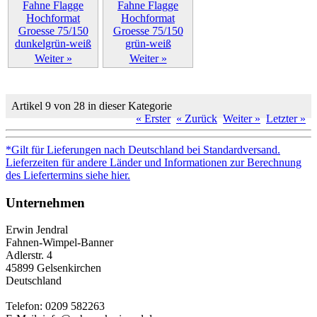
Weiter »
Weiter »
Artikel 9 von 28 in dieser Kategorie
« Erster
« Zurück
Weiter »
Letzter »
*Gilt für Lieferungen nach Deutschland bei Standardversand.
Lieferzeiten für andere Länder und Informationen zur Berechnung
des Liefertermins siehe hier.
Unternehmen
Erwin Jendral
Fahnen-Wimpel-Banner
Adlerstr. 4
45899 Gelsenkirchen
Deutschland
Telefon: 0209 582263