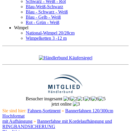
Schwarz - Weiß - Rot
Blau-Weiß-Schwarz
Blau - Schwarz - Weiß
Blau - Gelb - Weiß
Rot - Grün - Weiß
Wimpel
National-Wimpel 20/28cm
Wimpelketten 3 -12 m
Besucher insgesamt
jetzt online
Sie sind hier:
Fahnen-Sortiment
»
Bannerfahnen 120/300cm
Hochformat
mit Aufhängung
»
Bannerfahne mit Kordelaufhängung und
RINGBANDSICHERUNG