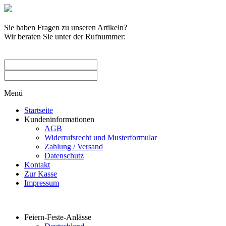
Sie haben Fragen zu unseren Artikeln?
Wir beraten Sie unter der Rufnummer:
0209 / 582263
Menü
Startseite
Kundeninformationen
AGB
Widerrufsrecht und Musterformular
Zahlung / Versand
Datenschutz
Kontakt
Zur Kasse
Impressum
Produktkategorien
Feiern-Feste-Anlässe