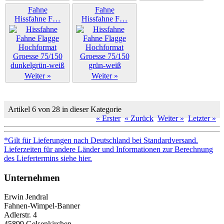
Weiter »
Fahne
Fahne
Hissfahne F…
Hissfahne F…
Weiter »
Weiter »
Artikel 6 von 28 in dieser Kategorie
« Erster
« Zurück
Weiter »
Letzter »
*Gilt für Lieferungen nach Deutschland bei Standardversand.
Lieferzeiten für andere Länder und Informationen zur Berechnung
des Liefertermins siehe hier.
Unternehmen
Erwin Jendral
Fahnen-Wimpel-Banner
Adlerstr. 4
45899 Gelsenkirchen