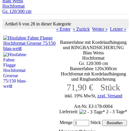
Blau Weiss
Hochformat
Gr. 120/300 cm
Artikel 6 von 28 in dieser Kategorie
« Erster
« Zurück
Weiter »
Letzter »
Bannerfahne mit Kordelaufhängung
und RINGBANDSICHERUNG
Blau Weiss
Hochformat
Gr. 120/300 cm
Bannerfahne 120x300cm
Hochformat mit Kordelaufhängung
und Ringbandsicherung
71,90 € Stück
inkl. 19% MwSt,
zzgl. Versand
Art-Nr. EJ-178-0004
Lieferzeit:
2 - 3 Tage*
Menge
Stück