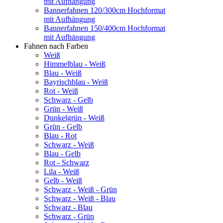
mit Aufhängung
Bannerfahnen 120/300cm Hochformat
mit Aufhängung
Bannerfahnen 150/400cm Hochformat
mit Aufhängung
Fahnen nach Farben
Weiß
Himmelblau - Weiß
Blau - Weiß
Bayrischblau - Weiß
Rot - Weiß
Schwarz - Gelb
Grün - Weiß
Dunkelgrün - Weiß
Grün - Gelb
Blau - Rot
Schwarz - Weiß
Blau - Gelb
Rot - Schwarz
Lila - Weiß
Gelb - Weiß
Schwarz - Weiß - Grün
Schwarz - Weiß - Blau
Schwarz - Blau
Schwarz - Grün