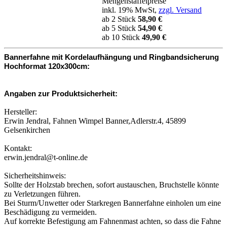
Mengenstaffelpreise
inkl. 19% MwSt,
zzgl. Versand
ab 2 Stück
58,90 €
ab 5 Stück
54,90 €
ab 10 Stück
49,90 €
Bannerfahne mit Kordelaufhängung und Ringbandsicherung
Hochformat 120x300cm:
Angaben zur Produktsicherheit:
Hersteller:
Erwin Jendral, Fahnen Wimpel Banner,Adlerstr.4, 45899
Gelsenkirchen
Kontakt:
erwin.jendral@t-online.de
Sicherheitshinweis:
Sollte der Holzstab brechen, sofort austauschen, Bruchstelle könnte
zu Verletzungen führen.
Bei Sturm/Unwetter oder Starkregen Bannerfahne einholen um eine
Beschädigung zu vermeiden.
Auf korrekte Befestigung am Fahnenmast achten, so dass die Fahne