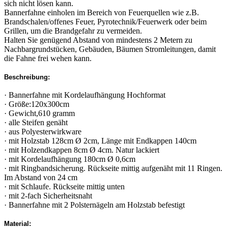
sich nicht lösen kann.
Bannerfahne einholen im Bereich von Feuerquellen wie z.B.
Brandschalen/offenes Feuer, Pyrotechnik/Feuerwerk oder beim
Grillen, um die Brandgefahr zu vermeiden.
Halten Sie genügend Abstand von mindestens 2 Metern zu
Nachbargrundstücken, Gebäuden, Bäumen Stromleitungen, damit
die Fahne frei wehen kann.
Beschreibung:
· Bannerfahne mit Kordelaufhängung Hochformat
· Größe:120x300cm
· Gewicht,610 gramm
· alle Steifen genäht
· aus Polyesterwirkware
· mit Holzstab 128cm Ø 2cm, Länge mit Endkappen 140cm
· mit Holzendkappen 8cm Ø 4cm. Natur lackiert
· mit Kordelaufhängung 180cm Ø 0,6cm
· mit Ringbandsicherung. Rückseite mittig aufgenäht mit 11 Ringen.
Im Abstand von 24 cm
· mit Schlaufe. Rückseite mittig unten
· mit 2-fach Sicherheitsnaht
· Bannerfahne mit 2 Polsternägeln am Holzstab befestigt
Material: