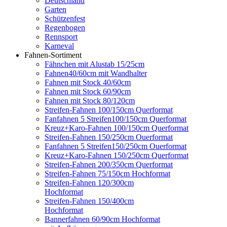
Deutschland
Garten
Schützenfest
Regenbogen
Rennsport
Karneval
Fahnen-Sortiment
Fähnchen mit Alustab 15/25cm
Fahnen40/60cm mit Wandhalter
Fahnen mit Stock 40/60cm
Fahnen mit Stock 60/90cm
Fahnen mit Stock 80/120cm
Streifen-Fahnen 100/150cm Querformat
Fanfahnen 5 Streifen100/150cm Querformat
Kreuz+Karo-Fahnen 100/150cm Querformat
Streifen-Fahnen 150/250cm Ouerformat
Fanfahnen 5 Streifen150/250cm Ouerformat
Kreuz+Karo-Fahnen 150/250cm Querformat
Streifen-Fahnen 200/350cm Querformat
Streifen-Fahnen 75/150cm Hochformat
Streifen-Fahnen 120/300cm
Hochformat
Streifen-Fahnen 150/400cm
Hochformat
Bannerfahnen 60/90cm Hochformat