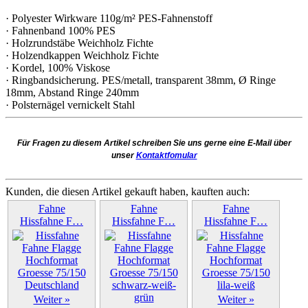
· Polyester Wirkware 110g/m² PES-Fahnenstoff
· Fahnenband 100% PES
· Holzrundstäbe Weichholz Fichte
· Holzendkappen Weichholz Fichte
· Kordel, 100% Viskose
· Ringbandsicherung. PES/metall, transparent 38mm, Ø Ringe
18mm, Abstand Ringe 240mm
· Polsternägel vernickelt Stahl
Für Fragen zu diesem Artikel schreiben Sie uns gerne eine E-Mail über
unser
Kontaktfomular
Kunden, die diesen Artikel gekauft haben, kauften auch:
Fahne
Fahne
Fahne
Hissfahne F…
Hissfahne F…
Hissfahne F…
Weiter »
Weiter »