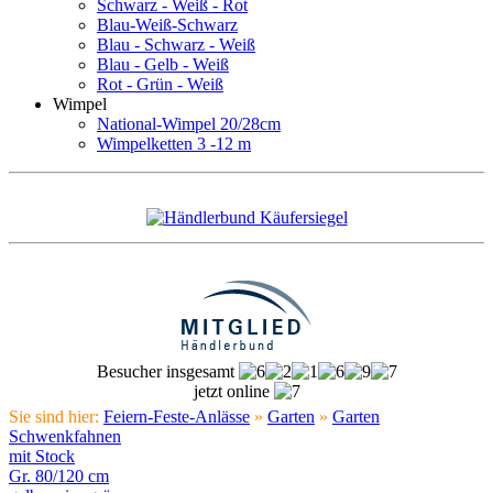
Schwarz - Weiß - Rot
Blau-Weiß-Schwarz
Blau - Schwarz - Weiß
Blau - Gelb - Weiß
Rot - Grün - Weiß
Wimpel
National-Wimpel 20/28cm
Wimpelketten 3 -12 m
Besucher insgesamt
jetzt online
Sie sind hier:
Feiern-Feste-Anlässe
»
Garten
»
Garten
Schwenkfahnen
mit Stock
Gr. 80/120 cm