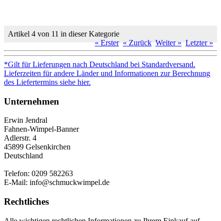
Artikel 4 von 11 in dieser Kategorie
« Erster
« Zurück
Weiter »
Letzter »
*Gilt für Lieferungen nach Deutschland bei Standardversand.
Lieferzeiten für andere Länder und Informationen zur Berechnung
des Liefertermins siehe hier.
Unternehmen
Erwin Jendral
Fahnen-Wimpel-Banner
Adlerstr. 4
45899 Gelsenkirchen
Deutschland
Telefon: 0209 582263
E-Mail: info@schmuckwimpel.de
Rechtliches
Alle wichtigen rechtlichen Informationen zu Ihrem Einkauf auf