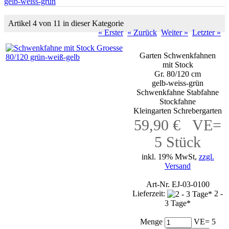
gelb-weiss-grün
Artikel 4 von 11 in dieser Kategorie
« Erster
« Zurück
Weiter »
Letzter »
Garten Schwenkfahnen
mit Stock
Gr. 80/120 cm
gelb-weiss-grün
Schwenkfahne Stabfahne
Stockfahne
Kleingarten Schrebergarten
59,90 € VE=
5 Stück
inkl. 19% MwSt,
zzgl.
Versand
Art-Nr. EJ-03-0100
Lieferzeit:
2 -
3 Tage*
Menge
VE= 5