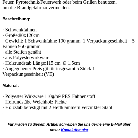
Feuer, Pyrotechnik/Feuerwerk oder beim Grillen benutzen,
um die Brandgefahr zu vermeiden.
Beschreibung:
· Schwenkfahnen
· Größe:80x120cm
· Gewicht: 1 Schwenkfahne 190 gramm, 1 Verpackungeseinheit = 5
Fahnen 950 gramm
· alle Steifen genäht
· aus Polyesterwirkware
· Holzrundstab Länge:115 cm, Ø 1,5cm
· Angegebener Preis git für insgesamt 5 Stück 1
Verpackungeseinheit (VE)
Material:
· Polyester Wirkware 110g/m² PES-Fahnenstoff
· Holrundstäbe Weichholz Fichte
· Holzstab befestigt mit 2 Heftklammern verzinkter Stahl
Für Fragen zu diesem Artikel schreiben Sie uns gerne eine E-Mail über
unser
Kontaktfomular