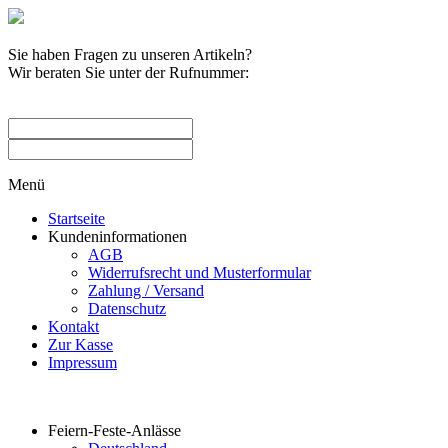
Sie haben Fragen zu unseren Artikeln?
Wir beraten Sie unter der Rufnummer:
0209 / 582263
Menü
Startseite
Kundeninformationen
AGB
Widerrufsrecht und Musterformular
Zahlung / Versand
Datenschutz
Kontakt
Zur Kasse
Impressum
Produktkategorien
Feiern-Feste-Anlässe