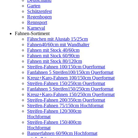
Deutschland
Garten
Schützenfest
Regenbogen
Rennsport
Karneval
Fahnen-Sortiment
Fähnchen mit Alustab 15/25cm
Fahnen40/60cm mit Wandhalter
Fahnen mit Stock 40/60cm
Fahnen mit Stock 60/90cm
Fahnen mit Stock 80/120cm
Streifen-Fahnen 100/150cm Querformat
Fanfahnen 5 Streifen100/150cm Querformat
Kreuz+Karo-Fahnen 100/150cm Querformat
Streifen-Fahnen 150/250cm Ouerformat
Fanfahnen 5 Streifen150/250cm Ouerformat
Kreuz+Karo-Fahnen 150/250cm Querformat
Streifen-Fahnen 200/350cm Querformat
Streifen-Fahnen 75/150cm Hochformat
Streifen-Fahnen 120/300cm
Hochformat
Streifen-Fahnen 150/400cm
Hochformat
Bannerfahnen 60/90cm Hochformat