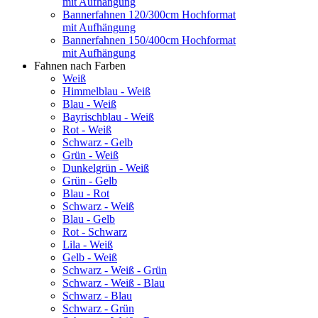
mit Aufhängung
Bannerfahnen 120/300cm Hochformat
mit Aufhängung
Bannerfahnen 150/400cm Hochformat
mit Aufhängung
Fahnen nach Farben
Weiß
Himmelblau - Weiß
Blau - Weiß
Bayrischblau - Weiß
Rot - Weiß
Schwarz - Gelb
Grün - Weiß
Dunkelgrün - Weiß
Grün - Gelb
Blau - Rot
Schwarz - Weiß
Blau - Gelb
Rot - Schwarz
Lila - Weiß
Gelb - Weiß
Schwarz - Weiß - Grün
Schwarz - Weiß - Blau
Schwarz - Blau
Schwarz - Grün