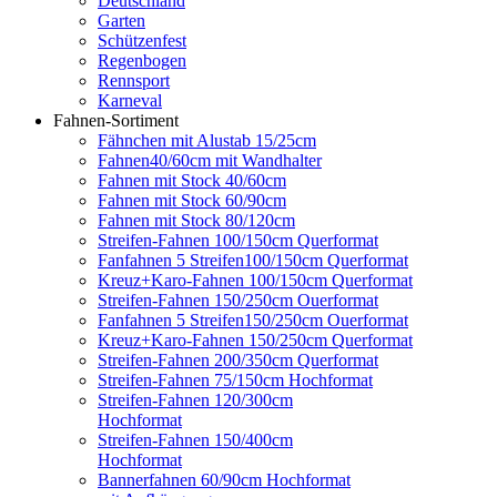
Deutschland
Garten
Schützenfest
Regenbogen
Rennsport
Karneval
Fahnen-Sortiment
Fähnchen mit Alustab 15/25cm
Fahnen40/60cm mit Wandhalter
Fahnen mit Stock 40/60cm
Fahnen mit Stock 60/90cm
Fahnen mit Stock 80/120cm
Streifen-Fahnen 100/150cm Querformat
Fanfahnen 5 Streifen100/150cm Querformat
Kreuz+Karo-Fahnen 100/150cm Querformat
Streifen-Fahnen 150/250cm Ouerformat
Fanfahnen 5 Streifen150/250cm Ouerformat
Kreuz+Karo-Fahnen 150/250cm Querformat
Streifen-Fahnen 200/350cm Querformat
Streifen-Fahnen 75/150cm Hochformat
Streifen-Fahnen 120/300cm
Hochformat
Streifen-Fahnen 150/400cm
Hochformat
Bannerfahnen 60/90cm Hochformat