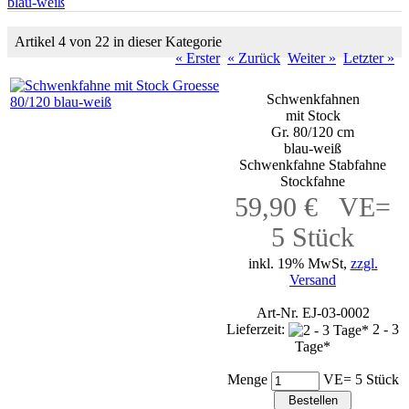
blau-weiß
Artikel 4 von 22 in dieser Kategorie
« Erster
« Zurück
Weiter »
Letzter »
Schwenkfahnen
mit Stock
Gr. 80/120 cm
blau-weiß
Schwenkfahne Stabfahne
Stockfahne
59,90 € VE=
5 Stück
inkl. 19% MwSt,
zzgl.
Versand
Art-Nr. EJ-03-0002
Lieferzeit:
2 - 3
Tage*
Menge
VE= 5 Stück