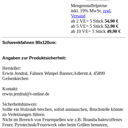
Mengenstaffelpreise
inkl. 19% MwSt,
zzgl.
Versand
ab 2 VE= 5 Stück
54,90 €
ab 5 VE= 5 Stück
52,90 €
ab 10 VE= 5 Stück
49,90 €
Schwenkfahnen 80x120cm:
Angaben zur Produktsicherheit:
Hersteller:
Erwin Jendral, Fahnen Wimpel Banner,Adlerstr.4, 45899
Gelsenkirchen
Kontakt:
erwin.jendral@t-online.de
Sicherheitshinweis:
Sollte ein Holzstab brechen, sofort austauschen, Bruchstelle könnte
zu Verletzungen führen.
Nicht im Bereich von Feuerquellen wie z.B. Brandschalen/offenes
Feuer, Pyrotechnik/Feuerwerk oder beim Grillen benutzen,