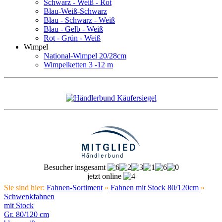
Schwarz - Weiß - Rot
Blau-Weiß-Schwarz
Blau - Schwarz - Weiß
Blau - Gelb - Weiß
Rot - Grün - Weiß
Wimpel
National-Wimpel 20/28cm
Wimpelketten 3 -12 m
Besucher insgesamt
jetzt online
Sie sind hier:
Fahnen-Sortiment
»
Fahnen mit Stock 80/120cm
»
Schwenkfahnen
mit Stock
Gr. 80/120 cm