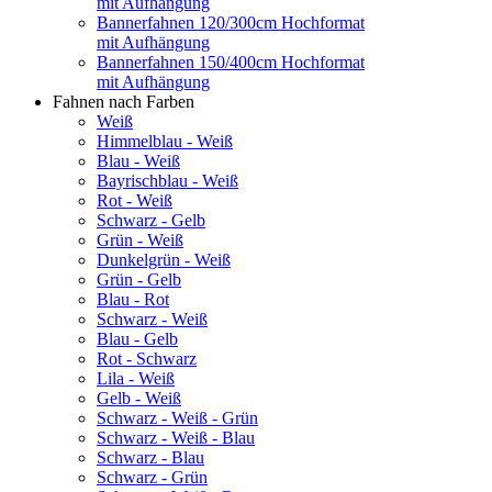
mit Aufhängung
Bannerfahnen 120/300cm Hochformat
mit Aufhängung
Bannerfahnen 150/400cm Hochformat
mit Aufhängung
Fahnen nach Farben
Weiß
Himmelblau - Weiß
Blau - Weiß
Bayrischblau - Weiß
Rot - Weiß
Schwarz - Gelb
Grün - Weiß
Dunkelgrün - Weiß
Grün - Gelb
Blau - Rot
Schwarz - Weiß
Blau - Gelb
Rot - Schwarz
Lila - Weiß
Gelb - Weiß
Schwarz - Weiß - Grün
Schwarz - Weiß - Blau
Schwarz - Blau
Schwarz - Grün