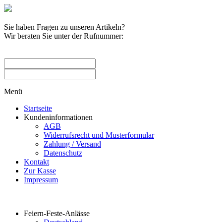
Sie haben Fragen zu unseren Artikeln?
Wir beraten Sie unter der Rufnummer:
0209 / 582263
Menü
Startseite
Kundeninformationen
AGB
Widerrufsrecht und Musterformular
Zahlung / Versand
Datenschutz
Kontakt
Zur Kasse
Impressum
Produktkategorien
Feiern-Feste-Anlässe