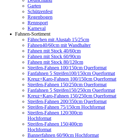
Deutschland
Garten
Schützenfest
Regenbogen
Rennsport
Karneval
Fahnen-Sortiment
Fähnchen mit Alustab 15/25cm
Fahnen40/60cm mit Wandhalter
Fahnen mit Stock 40/60cm
Fahnen mit Stock 60/90cm
Fahnen mit Stock 80/120cm
Streifen-Fahnen 100/150cm Querformat
Fanfahnen 5 Streifen100/150cm Querformat
Kreuz+Karo-Fahnen 100/150cm Querformat
Streifen-Fahnen 150/250cm Ouerformat
Fanfahnen 5 Streifen150/250cm Ouerformat
Kreuz+Karo-Fahnen 150/250cm Querformat
Streifen-Fahnen 200/350cm Querformat
Streifen-Fahnen 75/150cm Hochformat
Streifen-Fahnen 120/300cm
Hochformat
Streifen-Fahnen 150/400cm
Hochformat
Bannerfahnen 60/90cm Hochformat