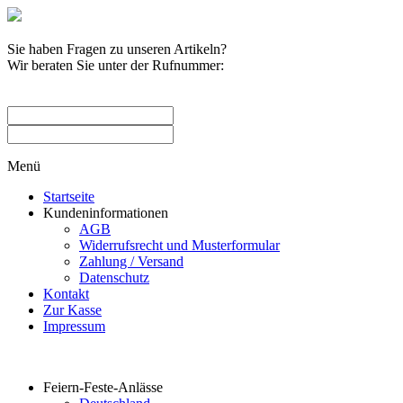
Sie haben Fragen zu unseren Artikeln?
Wir beraten Sie unter der Rufnummer:
0209 / 582263
Menü
Startseite
Kundeninformationen
AGB
Widerrufsrecht und Musterformular
Zahlung / Versand
Datenschutz
Kontakt
Zur Kasse
Impressum
Produktkategorien
Feiern-Feste-Anlässe