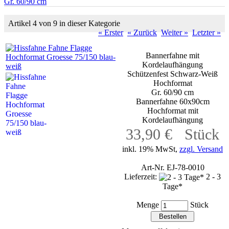
Gr. 60/90 cm
Artikel 4 von 9 in dieser Kategorie
« Erster
« Zurück
Weiter »
Letzter »
Bannerfahne mit
Kordelaufhängung
Schützenfest Schwarz-Weiß
Hochformat
Gr. 60/90 cm
Bannerfahne 60x90cm
Hochformat mit
Kordelaufhängung
33,90 € Stück
inkl. 19% MwSt,
zzgl. Versand
Art-Nr. EJ-78-0010
Lieferzeit:
2 - 3
Tage*
Menge
Stück