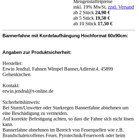
Mengenstaffelpreise
inkl. 19% MwSt,
zzgl. Versand
ab 2 Stück
24,90 €
ab 5 Stück
19,50 €
ab 10 Stück
17,50 €
Bannerfahne mit Kordelaufhängung Hochformat 60x90cm:
Angaben zur Produktsicherheit:
Hersteller:
Erwin Jendral, Fahnen Wimpel Banner,Adlerstr.4, 45899
Gelsenkirchen
Kontakt:
erwin.jendral@t-online.de
Sicherheitshinweis:
Bei Sturm/Unwetter oder Starkregen Bannerfahne abnehmen um
eine Beschädigung zu vermeiden.
Auf korrekte Befestigung achten, so dass die Fahne sich nicht lösen
kann.
Bannerfahne abnehmen im Bereich von Feuerquellen wie z.B.
Brandschalen/offenes Feuer, Pyrotechnik/Feuerwerk oder beim