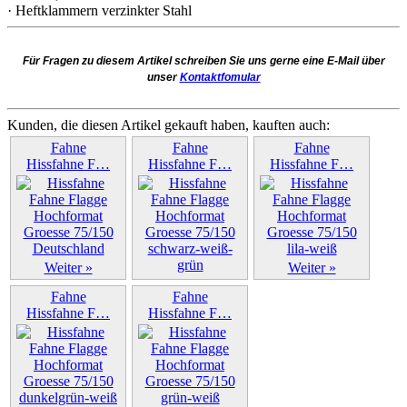
· Heftklammern verzinkter Stahl
Für Fragen zu diesem Artikel schreiben Sie uns gerne eine E-Mail über
unser
Kontaktfomular
Kunden, die diesen Artikel gekauft haben, kauften auch:
Fahne
Fahne
Fahne
Hissfahne F…
Hissfahne F…
Hissfahne F…
Weiter »
Weiter »
Weiter »
Fahne
Fahne
Hissfahne F…
Hissfahne F…