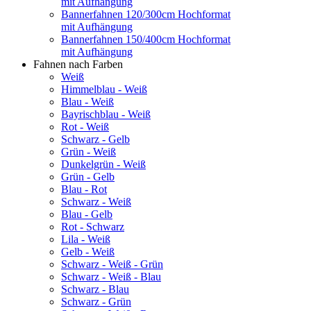
mit Aufhängung
Bannerfahnen 120/300cm Hochformat
mit Aufhängung
Bannerfahnen 150/400cm Hochformat
mit Aufhängung
Fahnen nach Farben
Weiß
Himmelblau - Weiß
Blau - Weiß
Bayrischblau - Weiß
Rot - Weiß
Schwarz - Gelb
Grün - Weiß
Dunkelgrün - Weiß
Grün - Gelb
Blau - Rot
Schwarz - Weiß
Blau - Gelb
Rot - Schwarz
Lila - Weiß
Gelb - Weiß
Schwarz - Weiß - Grün
Schwarz - Weiß - Blau
Schwarz - Blau
Schwarz - Grün