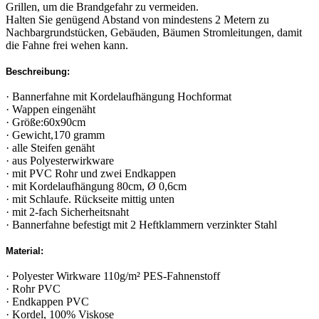
Grillen, um die Brandgefahr zu vermeiden.
Halten Sie genügend Abstand von mindestens 2 Metern zu
Nachbargrundstücken, Gebäuden, Bäumen Stromleitungen, damit
die Fahne frei wehen kann.
Beschreibung:
· Bannerfahne mit Kordelaufhängung Hochformat
· Wappen eingenäht
· Größe:60x90cm
· Gewicht,170 gramm
· alle Steifen genäht
· aus Polyesterwirkware
· mit PVC Rohr und zwei Endkappen
· mit Kordelaufhängung 80cm, Ø 0,6cm
· mit Schlaufe. Rückseite mittig unten
· mit 2-fach Sicherheitsnaht
· Bannerfahne befestigt mit 2 Heftklammern verzinkter Stahl
Material:
· Polyester Wirkware 110g/m² PES-Fahnenstoff
· Rohr PVC
· Endkappen PVC
· Kordel, 100% Viskose