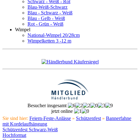
Schwarz - Weiß - Rot
Blau-Weiß-Schwarz
Blau - Schwarz - Weiß
Blau - Gelb - Weiß
Rot - Grün - Weiß
Wimpel
National-Wimpel 20/28cm
Wimpelketten 3 -12 m
Besucher insgesamt
jetzt online
Sie sind hier:
Feiern-Feste-Anlässe
»
Schützenfest
»
Bannerfahne
mit Kordelaufhängung
Schützenfest Schwarz-Weiß
Hochformat