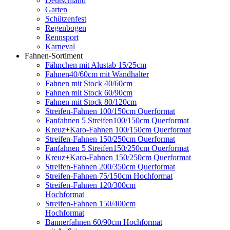
Deutschland
Garten
Schützenfest
Regenbogen
Rennsport
Karneval
Fahnen-Sortiment
Fähnchen mit Alustab 15/25cm
Fahnen40/60cm mit Wandhalter
Fahnen mit Stock 40/60cm
Fahnen mit Stock 60/90cm
Fahnen mit Stock 80/120cm
Streifen-Fahnen 100/150cm Querformat
Fanfahnen 5 Streifen100/150cm Querformat
Kreuz+Karo-Fahnen 100/150cm Querformat
Streifen-Fahnen 150/250cm Ouerformat
Fanfahnen 5 Streifen150/250cm Ouerformat
Kreuz+Karo-Fahnen 150/250cm Querformat
Streifen-Fahnen 200/350cm Querformat
Streifen-Fahnen 75/150cm Hochformat
Streifen-Fahnen 120/300cm
Hochformat
Streifen-Fahnen 150/400cm
Hochformat
Bannerfahnen 60/90cm Hochformat