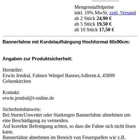
Mengenstaffelpreise
inkl. 19% MwSt,
zzgl. Versand
ab 2 Stück
24,90 €
ab 5 Stück
19,50 €
ab 10 Stück
17,50 €
Bannerfahne mit Kordelaufhängung Hochformat 60x90cm:
Angaben zur Produktsicherheit:
Hersteller:
Erwin Jendral, Fahnen Wimpel Banner,Adlerstr.4, 45899
Gelsenkirchen
Kontakt:
erwin.jendral@t-online.de
Sicherheitshinweis:
Bei Sturm/Unwetter oder Starkregen Bannerfahne abnehmen um
eine Beschädigung zu vermeiden.
Auf korrekte Befestigung achten, so dass die Fahne sich nicht lösen
kann.
Bannerfahne abnehmen im Bereich von Feuerquellen wie z.B.