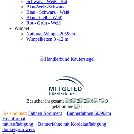
Schwarz - Weiß - Rot
Blau-Weiß-Schwarz
Blau - Schwarz - Weiß
Blau - Gelb - Weiß
Rot - Grün - Weiß
Wimpel
National-Wimpel 20/28cm
Wimpelketten 3 -12 m
Besucher insgesamt
jetzt online
Sie sind hier:
Fahnen-Sortiment
»
Bannerfahnen 60/90cm
Hochformat
mit Aufhängung
»
Bannerfahne mit Kordelaufhängung
dunkelgrün-weiß