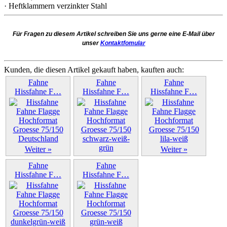
· Heftklammern verzinkter Stahl
Für Fragen zu diesem Artikel schreiben Sie uns gerne eine E-Mail über
unser
Kontaktfomular
Kunden, die diesen Artikel gekauft haben, kauften auch:
Fahne
Fahne
Fahne
Hissfahne F…
Hissfahne F…
Hissfahne F…
Weiter »
Weiter »
Weiter »
Fahne
Fahne
Hissfahne F…
Hissfahne F…