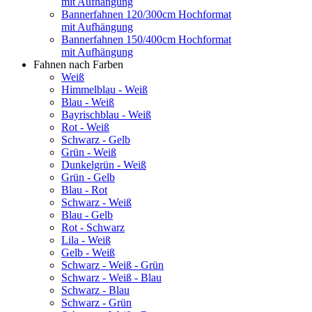
mit Aufhängung
Bannerfahnen 120/300cm Hochformat
mit Aufhängung
Bannerfahnen 150/400cm Hochformat
mit Aufhängung
Fahnen nach Farben
Weiß
Himmelblau - Weiß
Blau - Weiß
Bayrischblau - Weiß
Rot - Weiß
Schwarz - Gelb
Grün - Weiß
Dunkelgrün - Weiß
Grün - Gelb
Blau - Rot
Schwarz - Weiß
Blau - Gelb
Rot - Schwarz
Lila - Weiß
Gelb - Weiß
Schwarz - Weiß - Grün
Schwarz - Weiß - Blau
Schwarz - Blau
Schwarz - Grün