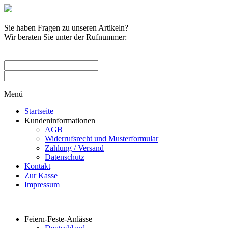
Sie haben Fragen zu unseren Artikeln?
Wir beraten Sie unter der Rufnummer:
0209 / 582263
Menü
Startseite
Kundeninformationen
AGB
Widerrufsrecht und Musterformular
Zahlung / Versand
Datenschutz
Kontakt
Zur Kasse
Impressum
Produktkategorien
Feiern-Feste-Anlässe