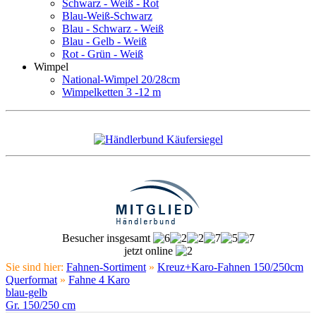
Schwarz - Weiß - Rot
Blau-Weiß-Schwarz
Blau - Schwarz - Weiß
Blau - Gelb - Weiß
Rot - Grün - Weiß
Wimpel
National-Wimpel 20/28cm
Wimpelketten 3 -12 m
Besucher insgesamt
jetzt online
Sie sind hier:
Fahnen-Sortiment
»
Kreuz+Karo-Fahnen 150/250cm
Querformat
»
Fahne 4 Karo
blau-gelb
Gr. 150/250 cm