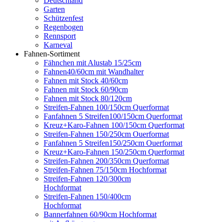
Deutschland
Garten
Schützenfest
Regenbogen
Rennsport
Karneval
Fahnen-Sortiment
Fähnchen mit Alustab 15/25cm
Fahnen40/60cm mit Wandhalter
Fahnen mit Stock 40/60cm
Fahnen mit Stock 60/90cm
Fahnen mit Stock 80/120cm
Streifen-Fahnen 100/150cm Querformat
Fanfahnen 5 Streifen100/150cm Querformat
Kreuz+Karo-Fahnen 100/150cm Querformat
Streifen-Fahnen 150/250cm Ouerformat
Fanfahnen 5 Streifen150/250cm Ouerformat
Kreuz+Karo-Fahnen 150/250cm Querformat
Streifen-Fahnen 200/350cm Querformat
Streifen-Fahnen 75/150cm Hochformat
Streifen-Fahnen 120/300cm
Hochformat
Streifen-Fahnen 150/400cm
Hochformat
Bannerfahnen 60/90cm Hochformat