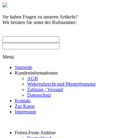
Sie haben Fragen zu unseren Artikeln?
Wir beraten Sie unter der Rufnummer:
0209 / 582263
Menü
Startseite
Kundeninformationen
AGB
Widerrufsrecht und Musterformular
Zahlung / Versand
Datenschutz
Kontakt
Zur Kasse
Impressum
Produktkategorien
Feiern-Feste-Anlässe