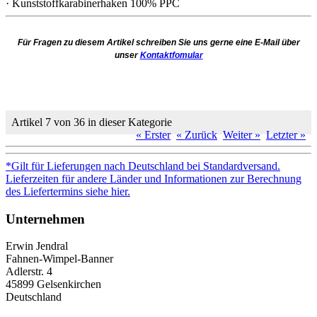
· Kunststoffkarabinerhaken 100% PPC
Für Fragen zu diesem Artikel schreiben Sie uns gerne eine E-Mail über
unser
Kontaktfomular
Artikel 7 von 36 in dieser Kategorie
« Erster
« Zurück
Weiter »
Letzter »
*Gilt für Lieferungen nach Deutschland bei Standardversand.
Lieferzeiten für andere Länder und Informationen zur Berechnung
des Liefertermins siehe hier.
Unternehmen
Erwin Jendral
Fahnen-Wimpel-Banner
Adlerstr. 4
45899 Gelsenkirchen
Deutschland