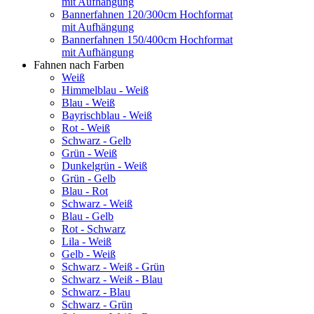
mit Aufhängung
Bannerfahnen 120/300cm Hochformat
mit Aufhängung
Bannerfahnen 150/400cm Hochformat
mit Aufhängung
Fahnen nach Farben
Weiß
Himmelblau - Weiß
Blau - Weiß
Bayrischblau - Weiß
Rot - Weiß
Schwarz - Gelb
Grün - Weiß
Dunkelgrün - Weiß
Grün - Gelb
Blau - Rot
Schwarz - Weiß
Blau - Gelb
Rot - Schwarz
Lila - Weiß
Gelb - Weiß
Schwarz - Weiß - Grün
Schwarz - Weiß - Blau
Schwarz - Blau
Schwarz - Grün