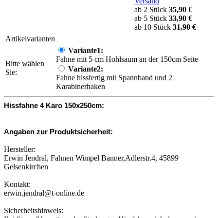
Versand
ab 2 Stück
35,90 €
ab 5 Stück
33,90 €
ab 10 Stück
31,90 €
Artikelvarianten
Variante1:
Fahne mit 5 cm Hohlsaum an der 150cm Seite
Bitte wählen
Variante2:
Sie:
Fahne hissfertig mit Spannband und 2
Karabinerhaken
Hissfahne 4 Karo 150x250cm:
Angaben zur Produktsicherheit:
Hersteller:
Erwin Jendral, Fahnen Wimpel Banner,Adlerstr.4, 45899
Gelsenkirchen
Kontakt:
erwin.jendral@t-online.de
Sicherheitshinweis: