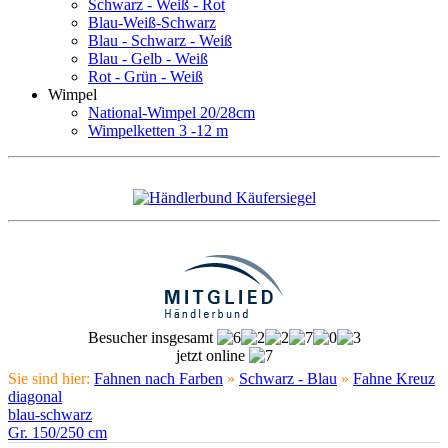
Schwarz - Weiß - Rot
Blau-Weiß-Schwarz
Blau - Schwarz - Weiß
Blau - Gelb - Weiß
Rot - Grün - Weiß
Wimpel
National-Wimpel 20/28cm
Wimpelketten 3 -12 m
Besucher insgesamt
jetzt online
Sie sind hier:
Fahnen nach Farben
»
Schwarz - Blau
»
Fahne Kreuz
diagonal
blau-schwarz
Gr. 150/250 cm