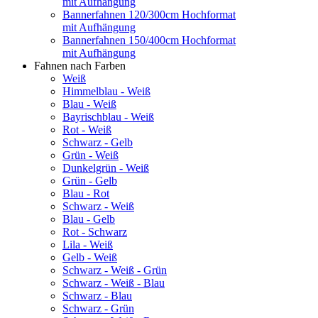
mit Aufhängung
Bannerfahnen 120/300cm Hochformat
mit Aufhängung
Bannerfahnen 150/400cm Hochformat
mit Aufhängung
Fahnen nach Farben
Weiß
Himmelblau - Weiß
Blau - Weiß
Bayrischblau - Weiß
Rot - Weiß
Schwarz - Gelb
Grün - Weiß
Dunkelgrün - Weiß
Grün - Gelb
Blau - Rot
Schwarz - Weiß
Blau - Gelb
Rot - Schwarz
Lila - Weiß
Gelb - Weiß
Schwarz - Weiß - Grün
Schwarz - Weiß - Blau
Schwarz - Blau
Schwarz - Grün