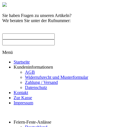
Sie haben Fragen zu unseren Artikeln?
Wir beraten Sie unter der Rufnummer:
0209 / 582263
Menü
Startseite
Kundeninformationen
AGB
Widerrufsrecht und Musterformular
Zahlung / Versand
Datenschutz
Kontakt
Zur Kasse
Impressum
Produktkategorien
Feiern-Feste-Anlässe