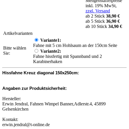
Mengenstaffelpreise
inkl. 19% MwSt,
zzgl. Versand
ab 2 Stück
38,90 €
ab 5 Stück
36,90 €
ab 10 Stück
34,90 €
Artikelvarianten
Variante1:
Fahne mit 5 cm Hohlsaum an der 150cm Seite
Bitte wählen
Variante2:
Sie:
Fahne hissfertig mit Spannband und 2
Karabinerhaken
Hissfahne Kreuz diagonal 150x250cm:
Angaben zur Produktsicherheit:
Hersteller:
Erwin Jendral, Fahnen Wimpel Banner,Adlerstr.4, 45899
Gelsenkirchen
Kontakt:
erwin.jendral@t-online.de