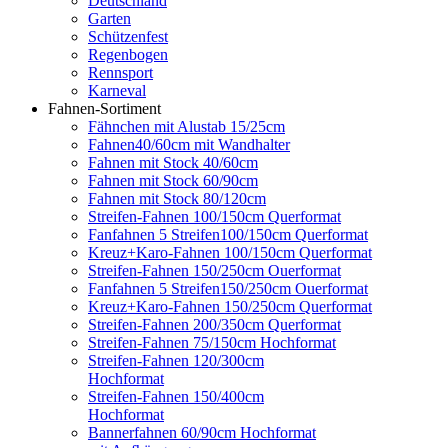
Deutschland
Garten
Schützenfest
Regenbogen
Rennsport
Karneval
Fahnen-Sortiment
Fähnchen mit Alustab 15/25cm
Fahnen40/60cm mit Wandhalter
Fahnen mit Stock 40/60cm
Fahnen mit Stock 60/90cm
Fahnen mit Stock 80/120cm
Streifen-Fahnen 100/150cm Querformat
Fanfahnen 5 Streifen100/150cm Querformat
Kreuz+Karo-Fahnen 100/150cm Querformat
Streifen-Fahnen 150/250cm Ouerformat
Fanfahnen 5 Streifen150/250cm Ouerformat
Kreuz+Karo-Fahnen 150/250cm Querformat
Streifen-Fahnen 200/350cm Querformat
Streifen-Fahnen 75/150cm Hochformat
Streifen-Fahnen 120/300cm
Hochformat
Streifen-Fahnen 150/400cm
Hochformat
Bannerfahnen 60/90cm Hochformat