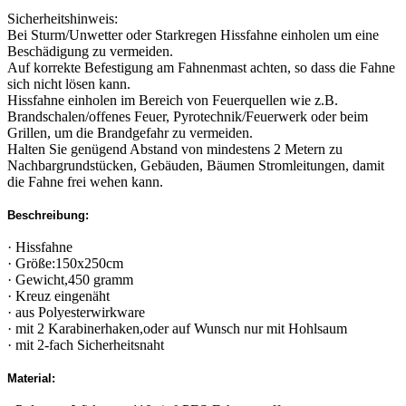
Sicherheitshinweis:
Bei Sturm/Unwetter oder Starkregen Hissfahne einholen um eine
Beschädigung zu vermeiden.
Auf korrekte Befestigung am Fahnenmast achten, so dass die Fahne
sich nicht lösen kann.
Hissfahne einholen im Bereich von Feuerquellen wie z.B.
Brandschalen/offenes Feuer, Pyrotechnik/Feuerwerk oder beim
Grillen, um die Brandgefahr zu vermeiden.
Halten Sie genügend Abstand von mindestens 2 Metern zu
Nachbargrundstücken, Gebäuden, Bäumen Stromleitungen, damit
die Fahne frei wehen kann.
Beschreibung:
· Hissfahne
· Größe:150x250cm
· Gewicht,450 gramm
· Kreuz eingenäht
· aus Polyesterwirkware
· mit 2 Karabinerhaken,oder auf Wunsch nur mit Hohlsaum
· mit 2-fach Sicherheitsnaht
Material: