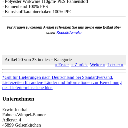
· Polyester Wirkware 110g/m² PES-Fahnenstoff
· Fahnenband 100% PES
· Kunststoffkarabinerhaken 100% PPC
Für Fragen zu diesem Artikel schreiben Sie uns gerne eine E-Mail über
unser
Kontaktfomular
Artikel 20 von 23 in dieser Kategorie
« Erster
« Zurück
Weiter »
Letzter »
*Gilt für Lieferungen nach Deutschland bei Standardversand.
Lieferzeiten für andere Länder und Informationen zur Berechnung
des Liefertermins siehe hier.
Unternehmen
Erwin Jendral
Fahnen-Wimpel-Banner
Adlerstr. 4
45899 Gelsenkirchen