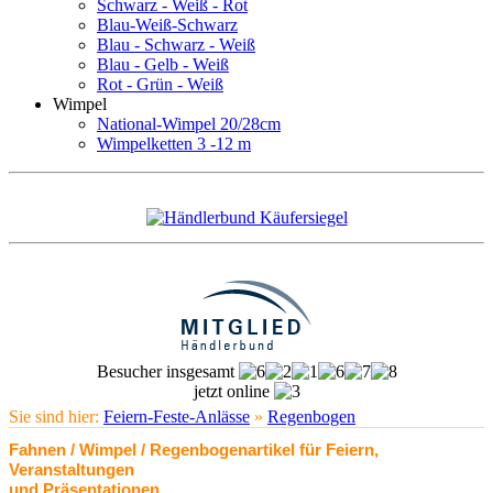
Schwarz - Weiß - Rot
Blau-Weiß-Schwarz
Blau - Schwarz - Weiß
Blau - Gelb - Weiß
Rot - Grün - Weiß
Wimpel
National-Wimpel 20/28cm
Wimpelketten 3 -12 m
Besucher insgesamt
jetzt online
Sie sind hier:
Feiern-Feste-Anlässe
»
Regenbogen
Fahnen / Wimpel / Regenbogenartikel für Feiern,
Veranstaltungen
und Präsentationen.