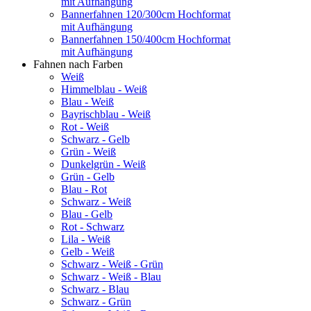
mit Aufhängung
Bannerfahnen 120/300cm Hochformat
mit Aufhängung
Bannerfahnen 150/400cm Hochformat
mit Aufhängung
Fahnen nach Farben
Weiß
Himmelblau - Weiß
Blau - Weiß
Bayrischblau - Weiß
Rot - Weiß
Schwarz - Gelb
Grün - Weiß
Dunkelgrün - Weiß
Grün - Gelb
Blau - Rot
Schwarz - Weiß
Blau - Gelb
Rot - Schwarz
Lila - Weiß
Gelb - Weiß
Schwarz - Weiß - Grün
Schwarz - Weiß - Blau
Schwarz - Blau
Schwarz - Grün