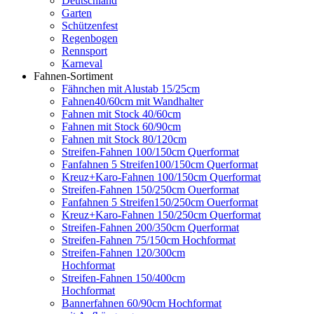
Deutschland
Garten
Schützenfest
Regenbogen
Rennsport
Karneval
Fahnen-Sortiment
Fähnchen mit Alustab 15/25cm
Fahnen40/60cm mit Wandhalter
Fahnen mit Stock 40/60cm
Fahnen mit Stock 60/90cm
Fahnen mit Stock 80/120cm
Streifen-Fahnen 100/150cm Querformat
Fanfahnen 5 Streifen100/150cm Querformat
Kreuz+Karo-Fahnen 100/150cm Querformat
Streifen-Fahnen 150/250cm Ouerformat
Fanfahnen 5 Streifen150/250cm Ouerformat
Kreuz+Karo-Fahnen 150/250cm Querformat
Streifen-Fahnen 200/350cm Querformat
Streifen-Fahnen 75/150cm Hochformat
Streifen-Fahnen 120/300cm
Hochformat
Streifen-Fahnen 150/400cm
Hochformat
Bannerfahnen 60/90cm Hochformat