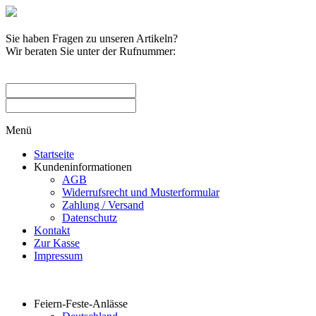
Sie haben Fragen zu unseren Artikeln?
Wir beraten Sie unter der Rufnummer:
0209 / 582263
Menü
Startseite
Kundeninformationen
AGB
Widerrufsrecht und Musterformular
Zahlung / Versand
Datenschutz
Kontakt
Zur Kasse
Impressum
Produktkategorien
Feiern-Feste-Anlässe