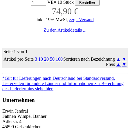
VE= 10 Stück
74,90 €
inkl. 19% MwSt,
zzgl. Versand
Zu den Artikeldetails ...
Seite 1 von 1
Artikel pro Seite
3
10
20
50
100
Sortieren nach Bezeichnung
▲
▼
Preis
▲
▼
*Gilt für Lieferungen nach Deutschland bei Standardversand.
Lieferzeiten für andere Länder und Informationen zur Berechnung
des Liefertermins siehe hier.
Unternehmen
Erwin Jendral
Fahnen-Wimpel-Banner
Adlerstr. 4
45899 Gelsenkirchen