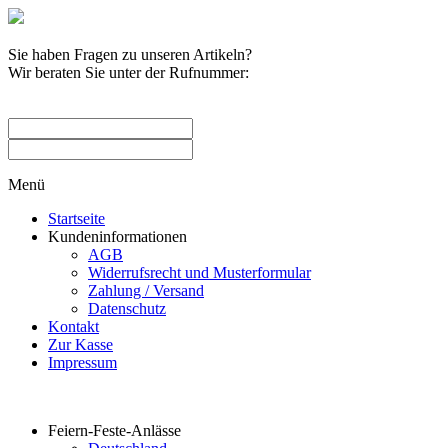
Sie haben Fragen zu unseren Artikeln?
Wir beraten Sie unter der Rufnummer:
0209 / 582263
Menü
Startseite
Kundeninformationen
AGB
Widerrufsrecht und Musterformular
Zahlung / Versand
Datenschutz
Kontakt
Zur Kasse
Impressum
Produktkategorien
Feiern-Feste-Anlässe