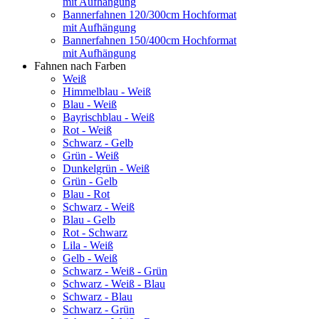
mit Aufhängung
Bannerfahnen 120/300cm Hochformat
mit Aufhängung
Bannerfahnen 150/400cm Hochformat
mit Aufhängung
Fahnen nach Farben
Weiß
Himmelblau - Weiß
Blau - Weiß
Bayrischblau - Weiß
Rot - Weiß
Schwarz - Gelb
Grün - Weiß
Dunkelgrün - Weiß
Grün - Gelb
Blau - Rot
Schwarz - Weiß
Blau - Gelb
Rot - Schwarz
Lila - Weiß
Gelb - Weiß
Schwarz - Weiß - Grün
Schwarz - Weiß - Blau
Schwarz - Blau
Schwarz - Grün