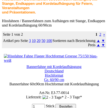
Stange, Endkappen und Kordelaufhängung für Feiern,
Veranstaltungen
und Präsentationen.
Hissfahnen / Bannerfahnen zum Aufhängen mit Stange, Endkappen
und Kordelaufhängung 60/90cm
Seite 1 von 2
1
2
»
Artikel pro Seite
3
10
20
50
100
Sortieren nach Bezeichnung
▲
▼
Preis
▲
▼
Bannerfahne mit Kordelaufhängung
Deutschland
Hochformat
Gr. 60/90 cm
Bannerfahne 60x90cm Hochformat mit Kordelaufhängung
Art-Nr. EJ-77-0014
Lieferzeit:
2 - 3 Tage*
Stück