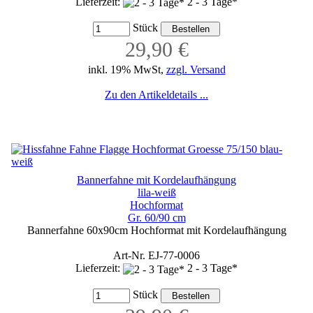
Lieferzeit:
2 - 3 Tage*
Stück
29,90 €
inkl. 19% MwSt,
zzgl. Versand
Zu den Artikeldetails ...
Bannerfahne mit Kordelaufhängung
lila-weiß
Hochformat
Gr. 60/90 cm
Bannerfahne 60x90cm Hochformat mit Kordelaufhängung
Art-Nr. EJ-77-0006
Lieferzeit:
2 - 3 Tage*
Stück