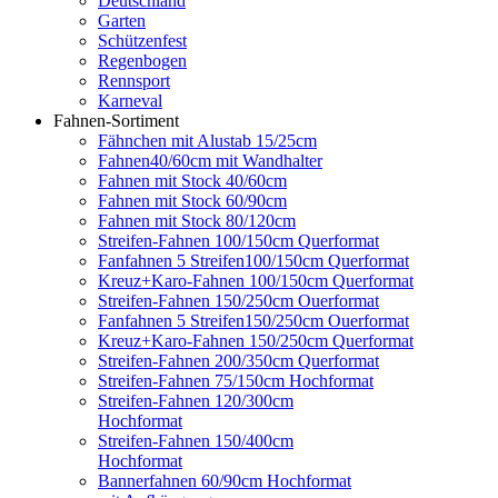
Deutschland
Garten
Schützenfest
Regenbogen
Rennsport
Karneval
Fahnen-Sortiment
Fähnchen mit Alustab 15/25cm
Fahnen40/60cm mit Wandhalter
Fahnen mit Stock 40/60cm
Fahnen mit Stock 60/90cm
Fahnen mit Stock 80/120cm
Streifen-Fahnen 100/150cm Querformat
Fanfahnen 5 Streifen100/150cm Querformat
Kreuz+Karo-Fahnen 100/150cm Querformat
Streifen-Fahnen 150/250cm Ouerformat
Fanfahnen 5 Streifen150/250cm Ouerformat
Kreuz+Karo-Fahnen 150/250cm Querformat
Streifen-Fahnen 200/350cm Querformat
Streifen-Fahnen 75/150cm Hochformat
Streifen-Fahnen 120/300cm
Hochformat
Streifen-Fahnen 150/400cm
Hochformat
Bannerfahnen 60/90cm Hochformat