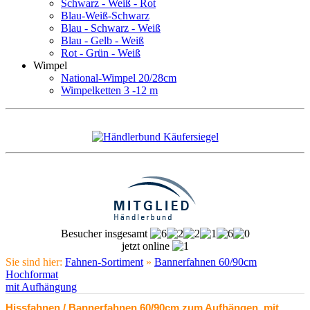
Schwarz - Weiß - Rot
Blau-Weiß-Schwarz
Blau - Schwarz - Weiß
Blau - Gelb - Weiß
Rot - Grün - Weiß
Wimpel
National-Wimpel 20/28cm
Wimpelketten 3 -12 m
Besucher insgesamt
jetzt online
Sie sind hier:
Fahnen-Sortiment
»
Bannerfahnen 60/90cm
Hochformat
mit Aufhängung
Hissfahnen / Bannerfahnen 60/90cm zum Aufhängen, mit