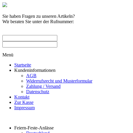
Sie haben Fragen zu unseren Artikeln?
Wir beraten Sie unter der Rufnummer:
0209 / 582263
Menü
Startseite
Kundeninformationen
AGB
Widerrufsrecht und Musterformular
Zahlung / Versand
Datenschutz
Kontakt
Zur Kasse
Impressum
Produktkategorien
Feiern-Feste-Anlässe