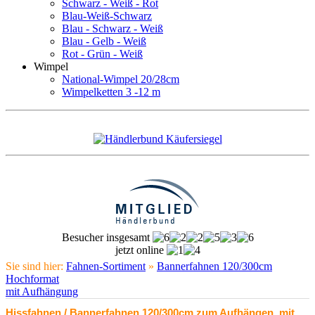
Schwarz - Weiß - Rot
Blau-Weiß-Schwarz
Blau - Schwarz - Weiß
Blau - Gelb - Weiß
Rot - Grün - Weiß
Wimpel
National-Wimpel 20/28cm
Wimpelketten 3 -12 m
Besucher insgesamt
jetzt online
Sie sind hier:
Fahnen-Sortiment
»
Bannerfahnen 120/300cm
Hochformat
mit Aufhängung
Hissfahnen / Bannerfahnen 120/300cm zum Aufhängen, mit