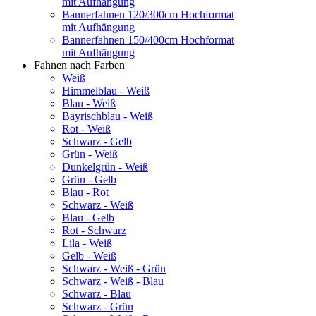
mit Aufhängung
Bannerfahnen 120/300cm Hochformat
mit Aufhängung
Bannerfahnen 150/400cm Hochformat
mit Aufhängung
Fahnen nach Farben
Weiß
Himmelblau - Weiß
Blau - Weiß
Bayrischblau - Weiß
Rot - Weiß
Schwarz - Gelb
Grün - Weiß
Dunkelgrün - Weiß
Grün - Gelb
Blau - Rot
Schwarz - Weiß
Blau - Gelb
Rot - Schwarz
Lila - Weiß
Gelb - Weiß
Schwarz - Weiß - Grün
Schwarz - Weiß - Blau
Schwarz - Blau
Schwarz - Grün