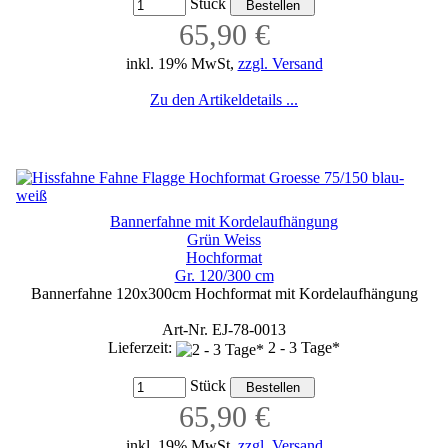
Stück
65,90 €
inkl. 19% MwSt,
zzgl. Versand
Zu den Artikeldetails ...
Bannerfahne mit Kordelaufhängung
Grün Weiss
Hochformat
Gr. 120/300 cm
Bannerfahne 120x300cm Hochformat mit Kordelaufhängung
Art-Nr. EJ-78-0013
Lieferzeit:
2 - 3 Tage*
Stück
65,90 €
inkl. 19% MwSt,
zzgl. Versand