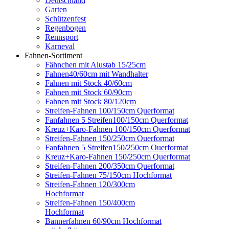
Deutschland
Garten
Schützenfest
Regenbogen
Rennsport
Karneval
Fahnen-Sortiment
Fähnchen mit Alustab 15/25cm
Fahnen40/60cm mit Wandhalter
Fahnen mit Stock 40/60cm
Fahnen mit Stock 60/90cm
Fahnen mit Stock 80/120cm
Streifen-Fahnen 100/150cm Querformat
Fanfahnen 5 Streifen100/150cm Querformat
Kreuz+Karo-Fahnen 100/150cm Querformat
Streifen-Fahnen 150/250cm Ouerformat
Fanfahnen 5 Streifen150/250cm Ouerformat
Kreuz+Karo-Fahnen 150/250cm Querformat
Streifen-Fahnen 200/350cm Querformat
Streifen-Fahnen 75/150cm Hochformat
Streifen-Fahnen 120/300cm
Hochformat
Streifen-Fahnen 150/400cm
Hochformat
Bannerfahnen 60/90cm Hochformat