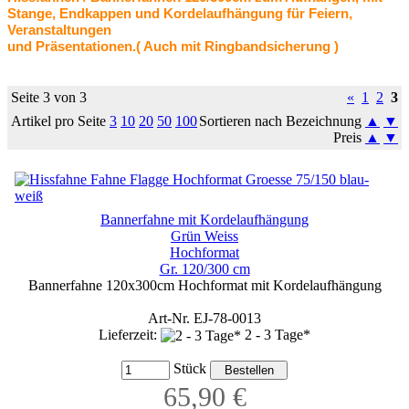
Stange, Endkappen und Kordelaufhängung für Feiern,
Veranstaltungen
und Präsentationen.
( Auch mit Ringbandsicherung
)
Seite 3 von 3
«
1
2
3
Artikel pro Seite
3
10
20
50
100
Sortieren nach Bezeichnung
▲
▼
Preis
▲
▼
Bannerfahne mit Kordelaufhängung
Grün Weiss
Hochformat
Gr. 120/300 cm
Bannerfahne 120x300cm Hochformat mit Kordelaufhängung
Art-Nr. EJ-78-0013
Lieferzeit:
2 - 3 Tage*
Stück
65,90 €