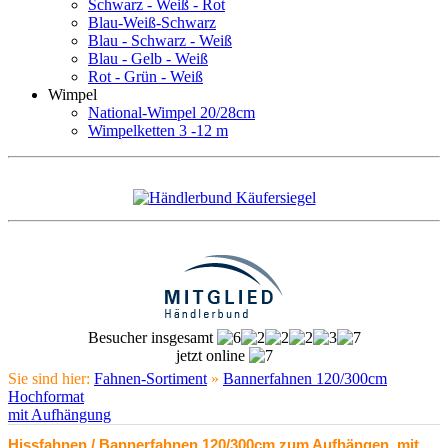
Schwarz - Weiß - Rot
Blau-Weiß-Schwarz
Blau - Schwarz - Weiß
Blau - Gelb - Weiß
Rot - Grün - Weiß
Wimpel
National-Wimpel 20/28cm
Wimpelketten 3 -12 m
Besucher insgesamt
jetzt online
Sie sind hier:
Fahnen-Sortiment
»
Bannerfahnen 120/300cm
Hochformat
mit Aufhängung
Hissfahnen / Bannerfahnen 120/300cm zum Aufhängen, mit