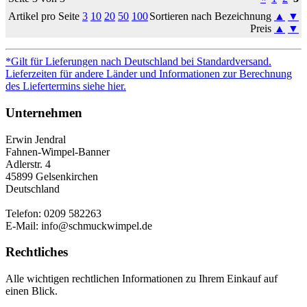
Artikel pro Seite
3
10
20
50
100
Sortieren nach Bezeichnung
▲
▼
Preis
▲
▼
*Gilt für Lieferungen nach Deutschland bei Standardversand.
Lieferzeiten für andere Länder und Informationen zur Berechnung
des Liefertermins siehe hier.
Unternehmen
Erwin Jendral
Fahnen-Wimpel-Banner
Adlerstr. 4
45899 Gelsenkirchen
Deutschland
Telefon: 0209 582263
E-Mail: info@schmuckwimpel.de
Rechtliches
Alle wichtigen rechtlichen Informationen zu Ihrem Einkauf auf
einen Blick.