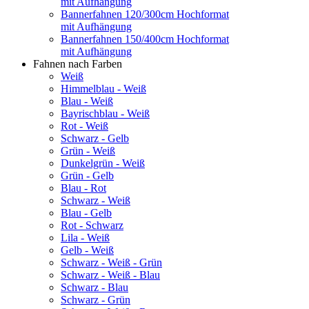
mit Aufhängung
Bannerfahnen 120/300cm Hochformat
mit Aufhängung
Bannerfahnen 150/400cm Hochformat
mit Aufhängung
Fahnen nach Farben
Weiß
Himmelblau - Weiß
Blau - Weiß
Bayrischblau - Weiß
Rot - Weiß
Schwarz - Gelb
Grün - Weiß
Dunkelgrün - Weiß
Grün - Gelb
Blau - Rot
Schwarz - Weiß
Blau - Gelb
Rot - Schwarz
Lila - Weiß
Gelb - Weiß
Schwarz - Weiß - Grün
Schwarz - Weiß - Blau
Schwarz - Blau
Schwarz - Grün