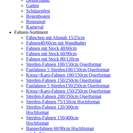
Deutschland
Garten
Schützenfest
Regenbogen
Rennsport
Karneval
Fahnen-Sortiment
Fähnchen mit Alustab 15/25cm
Fahnen40/60cm mit Wandhalter
Fahnen mit Stock 40/60cm
Fahnen mit Stock 60/90cm
Fahnen mit Stock 80/120cm
Streifen-Fahnen 100/150cm Querformat
Fanfahnen 5 Streifen100/150cm Querformat
Kreuz+Karo-Fahnen 100/150cm Querformat
Streifen-Fahnen 150/250cm Ouerformat
Fanfahnen 5 Streifen150/250cm Ouerformat
Kreuz+Karo-Fahnen 150/250cm Querformat
Streifen-Fahnen 200/350cm Querformat
Streifen-Fahnen 75/150cm Hochformat
Streifen-Fahnen 120/300cm
Hochformat
Streifen-Fahnen 150/400cm
Hochformat
Bannerfahnen 60/90cm Hochformat