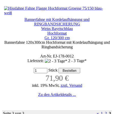
Bannerfahne mit Kordelaufhängung und
RINGBANDSICHERUNG
Weiss Bayrischblau
Hochformat
Gr. 120/300 cm
Bannerfahne 120x300cm Hochformat mit Kordelaufhängung und
Ringbandsicherung
Art-Nr. EJ-178-0012
Lieferzeit:
2 - 3 Tage*
Stück
71,90 €
inkl. 19% MwSt,
zzgl. Versand
Zu den Artikeldetails ...
Seite 3 von 3
«
1
2
3