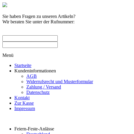
Sie haben Fragen zu unseren Artikeln?
Wir beraten Sie unter der Rufnummer:
0209 / 582263
Menü
Startseite
Kundeninformationen
AGB
Widerrufsrecht und Musterformular
Zahlung / Versand
Datenschutz
Kontakt
Zur Kasse
Impressum
Produktkategorien
Feiern-Feste-Anlässe