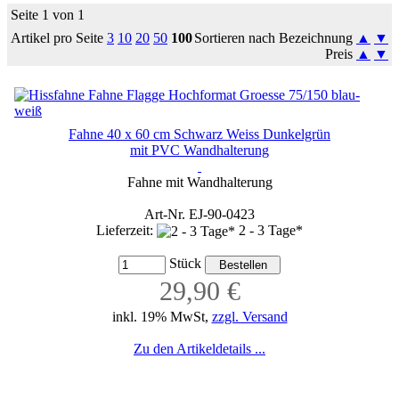
Seite 1 von 1
Artikel pro Seite
3
10
20
50
100
Sortieren nach Bezeichnung
▲
▼
Preis
▲
▼
Fahne 40 x 60 cm Schwarz Weiss Dunkelgrün
mit PVC Wandhalterung
Fahne mit Wandhalterung
Art-Nr. EJ-90-0423
Lieferzeit:
2 - 3 Tage*
Stück
29,90 €
inkl. 19% MwSt,
zzgl. Versand
Zu den Artikeldetails ...