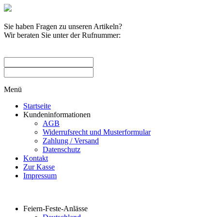
Sie haben Fragen zu unseren Artikeln?
Wir beraten Sie unter der Rufnummer:
0209 / 582263
Menü
Startseite
Kundeninformationen
AGB
Widerrufsrecht und Musterformular
Zahlung / Versand
Datenschutz
Kontakt
Zur Kasse
Impressum
Produktkategorien
Feiern-Feste-Anlässe