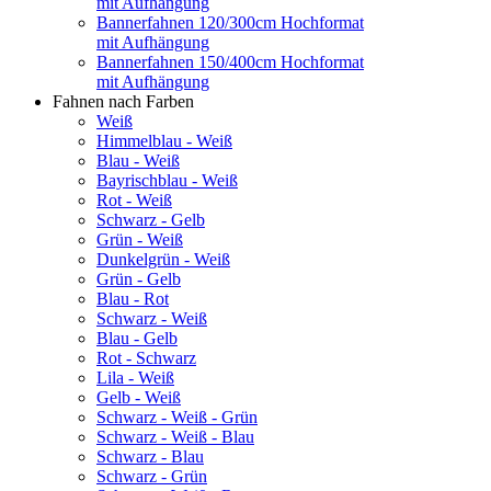
mit Aufhängung
Bannerfahnen 120/300cm Hochformat
mit Aufhängung
Bannerfahnen 150/400cm Hochformat
mit Aufhängung
Fahnen nach Farben
Weiß
Himmelblau - Weiß
Blau - Weiß
Bayrischblau - Weiß
Rot - Weiß
Schwarz - Gelb
Grün - Weiß
Dunkelgrün - Weiß
Grün - Gelb
Blau - Rot
Schwarz - Weiß
Blau - Gelb
Rot - Schwarz
Lila - Weiß
Gelb - Weiß
Schwarz - Weiß - Grün
Schwarz - Weiß - Blau
Schwarz - Blau
Schwarz - Grün