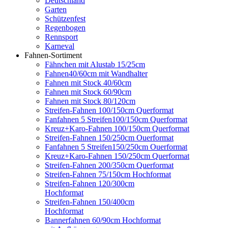
Deutschland
Garten
Schützenfest
Regenbogen
Rennsport
Karneval
Fahnen-Sortiment
Fähnchen mit Alustab 15/25cm
Fahnen40/60cm mit Wandhalter
Fahnen mit Stock 40/60cm
Fahnen mit Stock 60/90cm
Fahnen mit Stock 80/120cm
Streifen-Fahnen 100/150cm Querformat
Fanfahnen 5 Streifen100/150cm Querformat
Kreuz+Karo-Fahnen 100/150cm Querformat
Streifen-Fahnen 150/250cm Ouerformat
Fanfahnen 5 Streifen150/250cm Ouerformat
Kreuz+Karo-Fahnen 150/250cm Querformat
Streifen-Fahnen 200/350cm Querformat
Streifen-Fahnen 75/150cm Hochformat
Streifen-Fahnen 120/300cm
Hochformat
Streifen-Fahnen 150/400cm
Hochformat
Bannerfahnen 60/90cm Hochformat