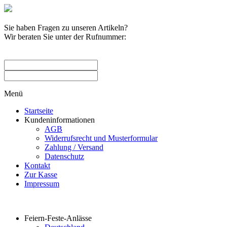
Sie haben Fragen zu unseren Artikeln?
Wir beraten Sie unter der Rufnummer:
0209 / 582263
Menü
Startseite
Kundeninformationen
AGB
Widerrufsrecht und Musterformular
Zahlung / Versand
Datenschutz
Kontakt
Zur Kasse
Impressum
Produktkategorien
Feiern-Feste-Anlässe