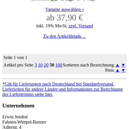
Variante auswählen »
ab 37,90 €
inkl. 19% MwSt,
zzgl. Versand
Zu den Artikeldetails ...
Seite 1 von 1
Artikel pro Seite
3
10
20
50
100
Sortieren nach Bezeichnung
▲
▼
Preis
▲
▼
*Gilt für Lieferungen nach Deutschland bei Standardversand.
Lieferzeiten für andere Länder und Informationen zur Berechnung
des Liefertermins siehe hier.
Unternehmen
Erwin Jendral
Fahnen-Wimpel-Banner
Adlerstr. 4