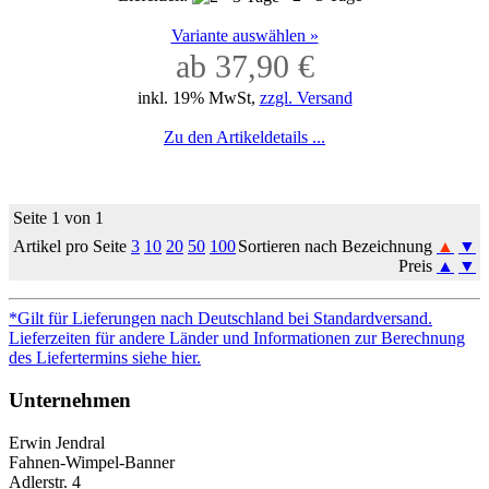
Variante auswählen »
ab 37,90 €
inkl. 19% MwSt,
zzgl. Versand
Zu den Artikeldetails ...
Seite 1 von 1
Artikel pro Seite
3
10
20
50
100
Sortieren nach Bezeichnung
▲
▼
Preis
▲
▼
*Gilt für Lieferungen nach Deutschland bei Standardversand.
Lieferzeiten für andere Länder und Informationen zur Berechnung
des Liefertermins siehe hier.
Unternehmen
Erwin Jendral
Fahnen-Wimpel-Banner
Adlerstr. 4