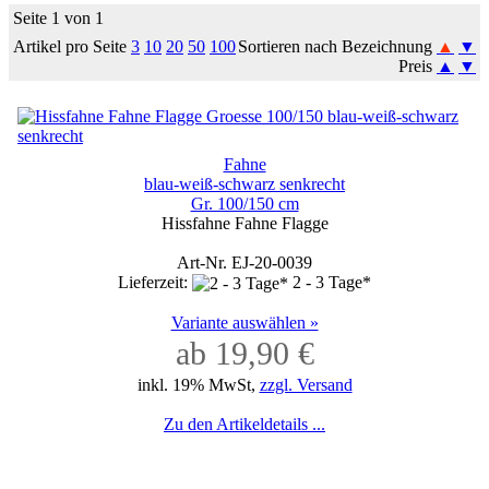
Seite 1 von 1
Artikel pro Seite
3
10
20
50
100
Sortieren nach Bezeichnung
▲
▼
Preis
▲
▼
Fahne
blau-weiß-schwarz senkrecht
Gr. 100/150 cm
Hissfahne Fahne Flagge
Art-Nr. EJ-20-0039
Lieferzeit:
2 - 3 Tage*
Variante auswählen »
ab 19,90 €
inkl. 19% MwSt,
zzgl. Versand
Zu den Artikeldetails ...