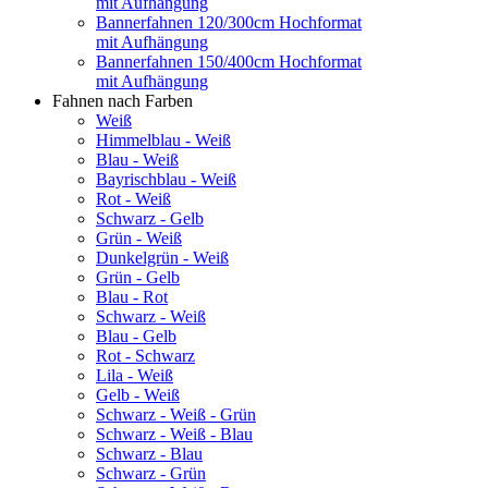
mit Aufhängung
Bannerfahnen 120/300cm Hochformat
mit Aufhängung
Bannerfahnen 150/400cm Hochformat
mit Aufhängung
Fahnen nach Farben
Weiß
Himmelblau - Weiß
Blau - Weiß
Bayrischblau - Weiß
Rot - Weiß
Schwarz - Gelb
Grün - Weiß
Dunkelgrün - Weiß
Grün - Gelb
Blau - Rot
Schwarz - Weiß
Blau - Gelb
Rot - Schwarz
Lila - Weiß
Gelb - Weiß
Schwarz - Weiß - Grün
Schwarz - Weiß - Blau
Schwarz - Blau
Schwarz - Grün