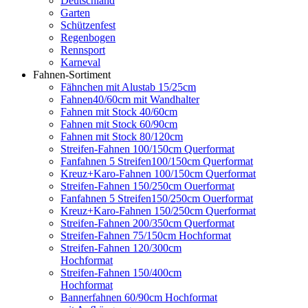
Deutschland
Garten
Schützenfest
Regenbogen
Rennsport
Karneval
Fahnen-Sortiment
Fähnchen mit Alustab 15/25cm
Fahnen40/60cm mit Wandhalter
Fahnen mit Stock 40/60cm
Fahnen mit Stock 60/90cm
Fahnen mit Stock 80/120cm
Streifen-Fahnen 100/150cm Querformat
Fanfahnen 5 Streifen100/150cm Querformat
Kreuz+Karo-Fahnen 100/150cm Querformat
Streifen-Fahnen 150/250cm Ouerformat
Fanfahnen 5 Streifen150/250cm Ouerformat
Kreuz+Karo-Fahnen 150/250cm Querformat
Streifen-Fahnen 200/350cm Querformat
Streifen-Fahnen 75/150cm Hochformat
Streifen-Fahnen 120/300cm
Hochformat
Streifen-Fahnen 150/400cm
Hochformat
Bannerfahnen 60/90cm Hochformat