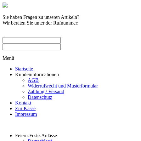
Sie haben Fragen zu unseren Artikeln?
Wir beraten Sie unter der Rufnummer:
0209 / 582263
Menü
Startseite
Kundeninformationen
AGB
Widerrufsrecht und Musterformular
Zahlung / Versand
Datenschutz
Kontakt
Zur Kasse
Impressum
Produktkategorien
Feiern-Feste-Anlässe