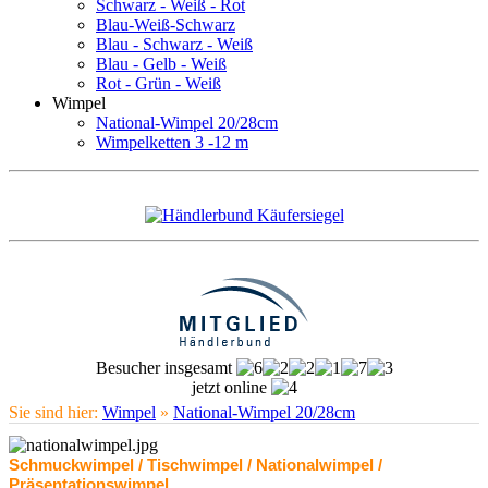
Schwarz - Weiß - Rot
Blau-Weiß-Schwarz
Blau - Schwarz - Weiß
Blau - Gelb - Weiß
Rot - Grün - Weiß
Wimpel
National-Wimpel 20/28cm
Wimpelketten 3 -12 m
Besucher insgesamt
jetzt online
Sie sind hier:
Wimpel
»
National-Wimpel 20/28cm
Schmuckwimpel / Tischwimpel / Nationalwimpel /
Präsentationswimpel