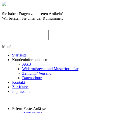
Sie haben Fragen zu unseren Artikeln?
Wir beraten Sie unter der Rufnummer:
0209 / 582263
Menü
Startseite
Kundeninformationen
AGB
Widerrufsrecht und Musterformular
Zahlung / Versand
Datenschutz
Kontakt
Zur Kasse
Impressum
Produktkategorien
Feiern-Feste-Anlässe