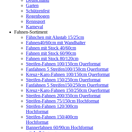
Deutschland
Garten
Schützenfest
Regenbogen
Rennsport
Karneval
Fahnen-Sortiment
Fähnchen mit Alustab 15/25cm
Fahnen40/60cm mit Wandhalter
Fahnen mit Stock 40/60cm
Fahnen mit Stock 60/90cm
Fahnen mit Stock 80/120cm
Streifen-Fahnen 100/150cm Querformat
Fanfahnen 5 Streifen100/150cm Querformat
Kreuz+Karo-Fahnen 100/150cm Querformat
Streifen-Fahnen 150/250cm Ouerformat
Fanfahnen 5 Streifen150/250cm Ouerformat
Kreuz+Karo-Fahnen 150/250cm Querformat
Streifen-Fahnen 200/350cm Querformat
Streifen-Fahnen 75/150cm Hochformat
Streifen-Fahnen 120/300cm
Hochformat
Streifen-Fahnen 150/400cm
Hochformat
Bannerfahnen 60/90cm Hochformat