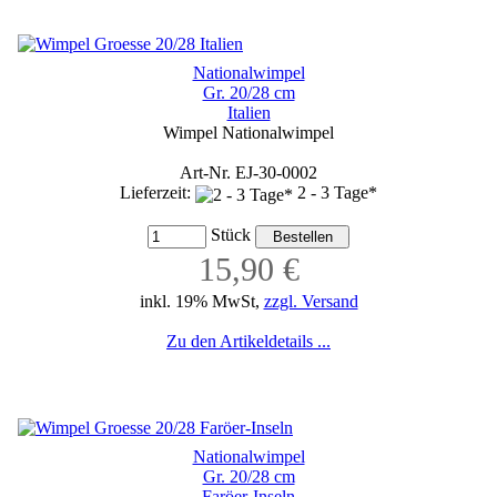
Nationalwimpel
Gr. 20/28 cm
Italien
Wimpel Nationalwimpel
Art-Nr. EJ-30-0002
Lieferzeit:
2 - 3 Tage*
Stück
15,90 €
inkl. 19% MwSt,
zzgl. Versand
Zu den Artikeldetails ...
Nationalwimpel
Gr. 20/28 cm
Faröer-Inseln