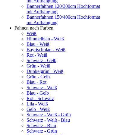
mit Aufhängung
Bannerfahnen 120/300cm Hochformat
mit Aufhängung
Bannerfahnen 150/400cm Hochformat
mit Aufhängung
Fahnen nach Farben
Weiß
Himmelblau - Weiß
Blau - Weiß
Bayrischblau - Weiß
Rot - Weiß
Schwarz - Gelb
Grün - Weiß
Dunkelgrün - Weiß
Grün - Gelb
Blau - Rot
Schwarz - Weiß
Blau - Gelb
Rot - Schwarz
Lila - Weiß
Gelb - Weiß
Schwarz - Weiß - Grün
Schwarz - Weiß - Blau
Schwarz - Blau
Schwarz - Grün