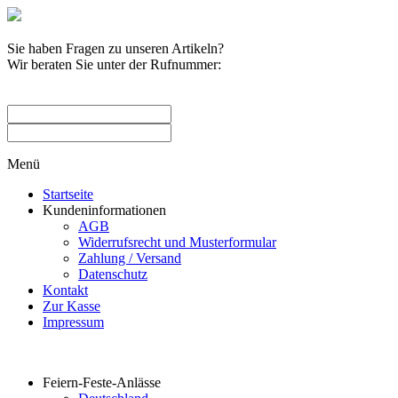
Sie haben Fragen zu unseren Artikeln?
Wir beraten Sie unter der Rufnummer:
0209 / 582263
Menü
Startseite
Kundeninformationen
AGB
Widerrufsrecht und Musterformular
Zahlung / Versand
Datenschutz
Kontakt
Zur Kasse
Impressum
Produktkategorien
Feiern-Feste-Anlässe