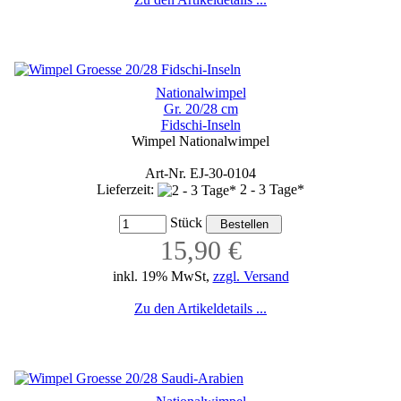
Nationalwimpel
Gr. 20/28 cm
Fidschi-Inseln
Wimpel Nationalwimpel
Art-Nr. EJ-30-0104
Lieferzeit:
2 - 3 Tage*
Stück
15,90 €
inkl. 19% MwSt,
zzgl. Versand
Zu den Artikeldetails ...