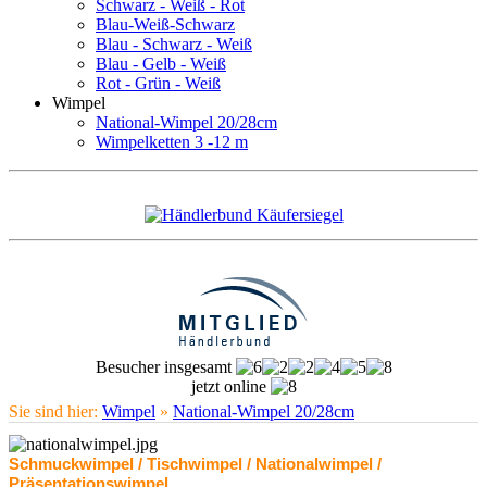
Schwarz - Weiß - Rot
Blau-Weiß-Schwarz
Blau - Schwarz - Weiß
Blau - Gelb - Weiß
Rot - Grün - Weiß
Wimpel
National-Wimpel 20/28cm
Wimpelketten 3 -12 m
Besucher insgesamt
jetzt online
Sie sind hier:
Wimpel
»
National-Wimpel 20/28cm
Schmuckwimpel / Tischwimpel / Nationalwimpel /
Präsentationswimpel