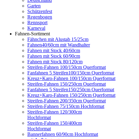
Deutschland
Garten
Schützenfest
Regenbogen
Rennsport
Karneval
Fahnen-Sortiment
Fähnchen mit Alustab 15/25cm
Fahnen40/60cm mit Wandhalter
Fahnen mit Stock 40/60cm
Fahnen mit Stock 60/90cm
Fahnen mit Stock 80/120cm
Streifen-Fahnen 100/150cm Querformat
Fanfahnen 5 Streifen100/150cm Querformat
Kreuz+Karo-Fahnen 100/150cm Querformat
Streifen-Fahnen 150/250cm Ouerformat
Fanfahnen 5 Streifen150/250cm Ouerformat
Kreuz+Karo-Fahnen 150/250cm Querformat
Streifen-Fahnen 200/350cm Querformat
Streifen-Fahnen 75/150cm Hochformat
Streifen-Fahnen 120/300cm
Hochformat
Streifen-Fahnen 150/400cm
Hochformat
Bannerfahnen 60/90cm Hochformat