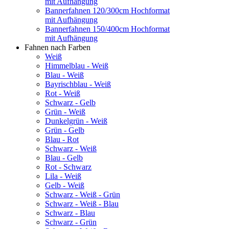
mit Aufhängung
Bannerfahnen 120/300cm Hochformat
mit Aufhängung
Bannerfahnen 150/400cm Hochformat
mit Aufhängung
Fahnen nach Farben
Weiß
Himmelblau - Weiß
Blau - Weiß
Bayrischblau - Weiß
Rot - Weiß
Schwarz - Gelb
Grün - Weiß
Dunkelgrün - Weiß
Grün - Gelb
Blau - Rot
Schwarz - Weiß
Blau - Gelb
Rot - Schwarz
Lila - Weiß
Gelb - Weiß
Schwarz - Weiß - Grün
Schwarz - Weiß - Blau
Schwarz - Blau
Schwarz - Grün