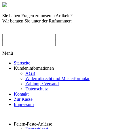
Sie haben Fragen zu unseren Artikeln?
Wir beraten Sie unter der Rufnummer:
0209 / 582263
Menü
Startseite
Kundeninformationen
AGB
Widerrufsrecht und Musterformular
Zahlung / Versand
Datenschutz
Kontakt
Zur Kasse
Impressum
Produktkategorien
Feiern-Feste-Anlässe