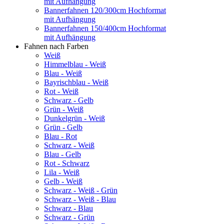
mit Aufhängung
Bannerfahnen 120/300cm Hochformat
mit Aufhängung
Bannerfahnen 150/400cm Hochformat
mit Aufhängung
Fahnen nach Farben
Weiß
Himmelblau - Weiß
Blau - Weiß
Bayrischblau - Weiß
Rot - Weiß
Schwarz - Gelb
Grün - Weiß
Dunkelgrün - Weiß
Grün - Gelb
Blau - Rot
Schwarz - Weiß
Blau - Gelb
Rot - Schwarz
Lila - Weiß
Gelb - Weiß
Schwarz - Weiß - Grün
Schwarz - Weiß - Blau
Schwarz - Blau
Schwarz - Grün