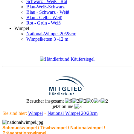
Schwarz - Weiß - Rot
Blau-Weiß-Schwarz
Blau - Schwarz - Weiß
Blau - Gelb - Weiß
Rot - Grün - Weiß
Wimpel
National-Wimpel 20/28cm
Wimpelketten 3 -12 m
Besucher insgesamt
jetzt online
Sie sind hier:
Wimpel
»
National-Wimpel 20/28cm
Schmuckwimpel / Tischwimpel / Nationalwimpel /
Präsentationswimpel