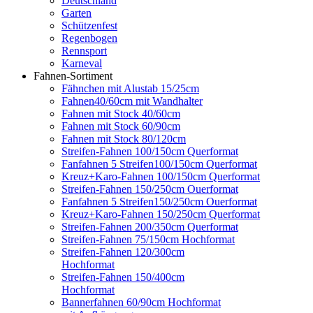
Deutschland
Garten
Schützenfest
Regenbogen
Rennsport
Karneval
Fahnen-Sortiment
Fähnchen mit Alustab 15/25cm
Fahnen40/60cm mit Wandhalter
Fahnen mit Stock 40/60cm
Fahnen mit Stock 60/90cm
Fahnen mit Stock 80/120cm
Streifen-Fahnen 100/150cm Querformat
Fanfahnen 5 Streifen100/150cm Querformat
Kreuz+Karo-Fahnen 100/150cm Querformat
Streifen-Fahnen 150/250cm Ouerformat
Fanfahnen 5 Streifen150/250cm Ouerformat
Kreuz+Karo-Fahnen 150/250cm Querformat
Streifen-Fahnen 200/350cm Querformat
Streifen-Fahnen 75/150cm Hochformat
Streifen-Fahnen 120/300cm
Hochformat
Streifen-Fahnen 150/400cm
Hochformat
Bannerfahnen 60/90cm Hochformat