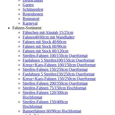
Deutschland
Garten
Schützenfest
Regenbogen
Rennsport
Karneval
Fahnen-Sortiment
Fähnchen mit Alustab 15/25cm
Fahnen40/60cm mit Wandhalter
Fahnen mit Stock 40/60cm
Fahnen mit Stock 60/90cm
Fahnen mit Stock 80/120cm
Streifen-Fahnen 100/150cm Querformat
Fanfahnen 5 Streifen100/150cm Querformat
Kreuz+Karo-Fahnen 100/150cm Querformat
Streifen-Fahnen 150/250cm Ouerformat
Fanfahnen 5 Streifen150/250cm Ouerformat
Kreuz+Karo-Fahnen 150/250cm Querformat
Streifen-Fahnen 200/350cm Querformat
Streifen-Fahnen 75/150cm Hochformat
Streifen-Fahnen 120/300cm
Hochformat
Streifen-Fahnen 150/400cm
Hochformat
Bannerfahnen 60/90cm Hochformat