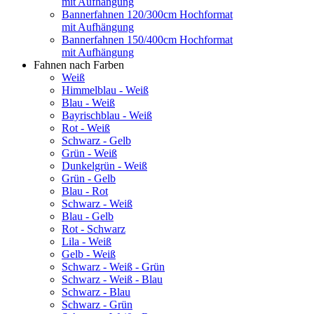
mit Aufhängung
Bannerfahnen 120/300cm Hochformat
mit Aufhängung
Bannerfahnen 150/400cm Hochformat
mit Aufhängung
Fahnen nach Farben
Weiß
Himmelblau - Weiß
Blau - Weiß
Bayrischblau - Weiß
Rot - Weiß
Schwarz - Gelb
Grün - Weiß
Dunkelgrün - Weiß
Grün - Gelb
Blau - Rot
Schwarz - Weiß
Blau - Gelb
Rot - Schwarz
Lila - Weiß
Gelb - Weiß
Schwarz - Weiß - Grün
Schwarz - Weiß - Blau
Schwarz - Blau
Schwarz - Grün