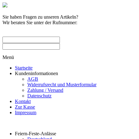
Sie haben Fragen zu unseren Artikeln?
Wir beraten Sie unter der Rufnummer:
0209 / 582263
Menü
Startseite
Kundeninformationen
AGB
Widerrufsrecht und Musterformular
Zahlung / Versand
Datenschutz
Kontakt
Zur Kasse
Impressum
Produktkategorien
Feiern-Feste-Anlässe