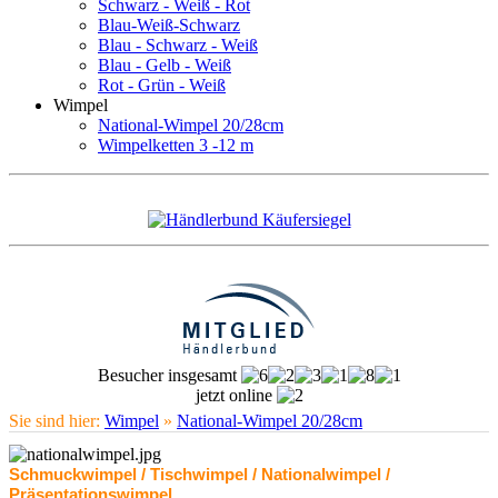
Schwarz - Weiß - Rot
Blau-Weiß-Schwarz
Blau - Schwarz - Weiß
Blau - Gelb - Weiß
Rot - Grün - Weiß
Wimpel
National-Wimpel 20/28cm
Wimpelketten 3 -12 m
Besucher insgesamt
jetzt online
Sie sind hier:
Wimpel
»
National-Wimpel 20/28cm
Schmuckwimpel / Tischwimpel / Nationalwimpel /
Präsentationswimpel