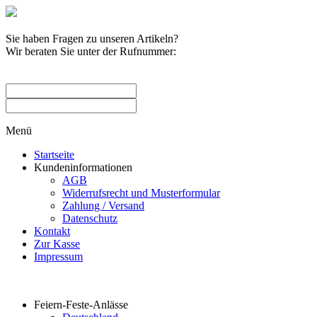
Sie haben Fragen zu unseren Artikeln?
Wir beraten Sie unter der Rufnummer:
0209 / 582263
Menü
Startseite
Kundeninformationen
AGB
Widerrufsrecht und Musterformular
Zahlung / Versand
Datenschutz
Kontakt
Zur Kasse
Impressum
Produktkategorien
Feiern-Feste-Anlässe