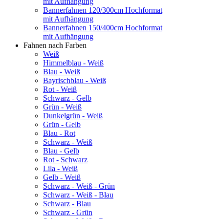
mit Aufhängung
Bannerfahnen 120/300cm Hochformat
mit Aufhängung
Bannerfahnen 150/400cm Hochformat
mit Aufhängung
Fahnen nach Farben
Weiß
Himmelblau - Weiß
Blau - Weiß
Bayrischblau - Weiß
Rot - Weiß
Schwarz - Gelb
Grün - Weiß
Dunkelgrün - Weiß
Grün - Gelb
Blau - Rot
Schwarz - Weiß
Blau - Gelb
Rot - Schwarz
Lila - Weiß
Gelb - Weiß
Schwarz - Weiß - Grün
Schwarz - Weiß - Blau
Schwarz - Blau
Schwarz - Grün