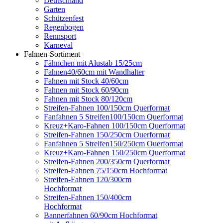
Deutschland
Garten
Schützenfest
Regenbogen
Rennsport
Karneval
Fahnen-Sortiment
Fähnchen mit Alustab 15/25cm
Fahnen40/60cm mit Wandhalter
Fahnen mit Stock 40/60cm
Fahnen mit Stock 60/90cm
Fahnen mit Stock 80/120cm
Streifen-Fahnen 100/150cm Querformat
Fanfahnen 5 Streifen100/150cm Querformat
Kreuz+Karo-Fahnen 100/150cm Querformat
Streifen-Fahnen 150/250cm Ouerformat
Fanfahnen 5 Streifen150/250cm Ouerformat
Kreuz+Karo-Fahnen 150/250cm Querformat
Streifen-Fahnen 200/350cm Querformat
Streifen-Fahnen 75/150cm Hochformat
Streifen-Fahnen 120/300cm
Hochformat
Streifen-Fahnen 150/400cm
Hochformat
Bannerfahnen 60/90cm Hochformat