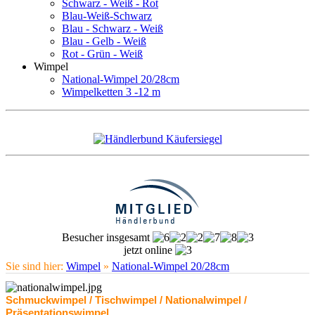
Schwarz - Weiß - Rot
Blau-Weiß-Schwarz
Blau - Schwarz - Weiß
Blau - Gelb - Weiß
Rot - Grün - Weiß
Wimpel
National-Wimpel 20/28cm
Wimpelketten 3 -12 m
Besucher insgesamt
jetzt online
Sie sind hier:
Wimpel
»
National-Wimpel 20/28cm
Schmuckwimpel / Tischwimpel / Nationalwimpel /
Präsentationswimpel