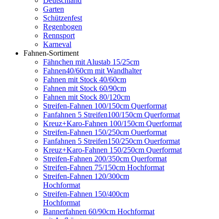
Deutschland
Garten
Schützenfest
Regenbogen
Rennsport
Karneval
Fahnen-Sortiment
Fähnchen mit Alustab 15/25cm
Fahnen40/60cm mit Wandhalter
Fahnen mit Stock 40/60cm
Fahnen mit Stock 60/90cm
Fahnen mit Stock 80/120cm
Streifen-Fahnen 100/150cm Querformat
Fanfahnen 5 Streifen100/150cm Querformat
Kreuz+Karo-Fahnen 100/150cm Querformat
Streifen-Fahnen 150/250cm Ouerformat
Fanfahnen 5 Streifen150/250cm Ouerformat
Kreuz+Karo-Fahnen 150/250cm Querformat
Streifen-Fahnen 200/350cm Querformat
Streifen-Fahnen 75/150cm Hochformat
Streifen-Fahnen 120/300cm
Hochformat
Streifen-Fahnen 150/400cm
Hochformat
Bannerfahnen 60/90cm Hochformat