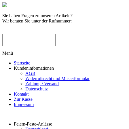
Sie haben Fragen zu unseren Artikeln?
Wir beraten Sie unter der Rufnummer:
0209 / 582263
Menü
Startseite
Kundeninformationen
AGB
Widerrufsrecht und Musterformular
Zahlung / Versand
Datenschutz
Kontakt
Zur Kasse
Impressum
Produktkategorien
Feiern-Feste-Anlässe