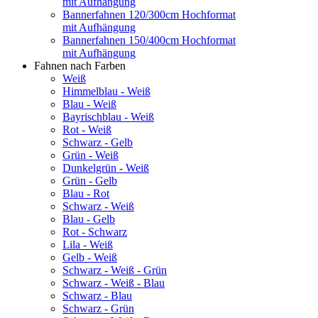
mit Aufhängung
Bannerfahnen 120/300cm Hochformat
mit Aufhängung
Bannerfahnen 150/400cm Hochformat
mit Aufhängung
Fahnen nach Farben
Weiß
Himmelblau - Weiß
Blau - Weiß
Bayrischblau - Weiß
Rot - Weiß
Schwarz - Gelb
Grün - Weiß
Dunkelgrün - Weiß
Grün - Gelb
Blau - Rot
Schwarz - Weiß
Blau - Gelb
Rot - Schwarz
Lila - Weiß
Gelb - Weiß
Schwarz - Weiß - Grün
Schwarz - Weiß - Blau
Schwarz - Blau
Schwarz - Grün