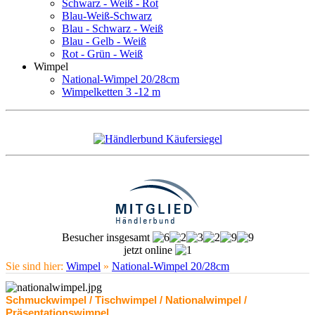
Schwarz - Weiß - Rot
Blau-Weiß-Schwarz
Blau - Schwarz - Weiß
Blau - Gelb - Weiß
Rot - Grün - Weiß
Wimpel
National-Wimpel 20/28cm
Wimpelketten 3 -12 m
Besucher insgesamt
jetzt online
Sie sind hier:
Wimpel
»
National-Wimpel 20/28cm
Schmuckwimpel / Tischwimpel / Nationalwimpel /
Präsentationswimpel