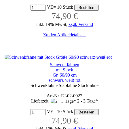
VE= 10 Stück
74,90 €
inkl. 19% MwSt,
zzgl. Versand
Zu den Artikeldetails ...
Schwenkfahnen
mit Stock
Gr. 60/90 cm
schwarz-weiß-rot
Schwenkfahne Stabfahne Stockfahne
Art-Nr. EJ-02-0022
Lieferzeit:
2 - 3 Tage*
VE= 10 Stück
74,90 €
inkl. 19% MwSt,
zzgl. Versand