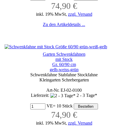
74,90 €
inkl. 19% MwSt,
zzgl. Versand
Zu den Artikeldetails ...
Garten Schwenkfahnen
mit Stock
Gr. 60/90 cm
gelb-weiss-grün
Schwenkfahne Stabfahne Stockfahne
Kleingarten Schrebergarten
Art-Nr. EJ-02-0100
Lieferzeit:
2 - 3 Tage*
VE= 10 Stück
74,90 €
inkl. 19% MwSt,
zzgl. Versand