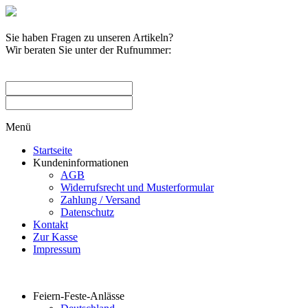
Sie haben Fragen zu unseren Artikeln?
Wir beraten Sie unter der Rufnummer:
0209 / 582263
Menü
Startseite
Kundeninformationen
AGB
Widerrufsrecht und Musterformular
Zahlung / Versand
Datenschutz
Kontakt
Zur Kasse
Impressum
Produktkategorien
Feiern-Feste-Anlässe