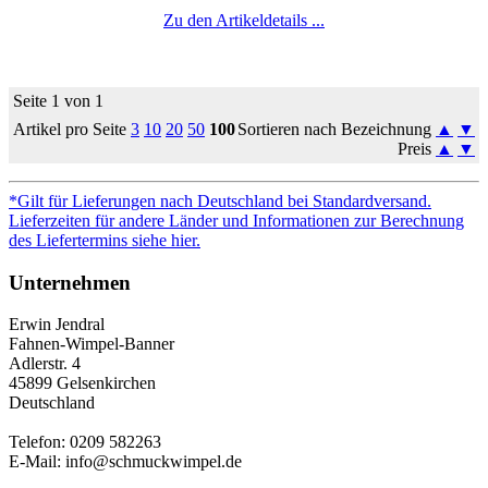
Zu den Artikeldetails ...
Seite 1 von 1
Artikel pro Seite
3
10
20
50
100
Sortieren nach Bezeichnung
▲
▼
Preis
▲
▼
*Gilt für Lieferungen nach Deutschland bei Standardversand.
Lieferzeiten für andere Länder und Informationen zur Berechnung
des Liefertermins siehe hier.
Unternehmen
Erwin Jendral
Fahnen-Wimpel-Banner
Adlerstr. 4
45899 Gelsenkirchen
Deutschland
Telefon: 0209 582263
E-Mail: info@schmuckwimpel.de