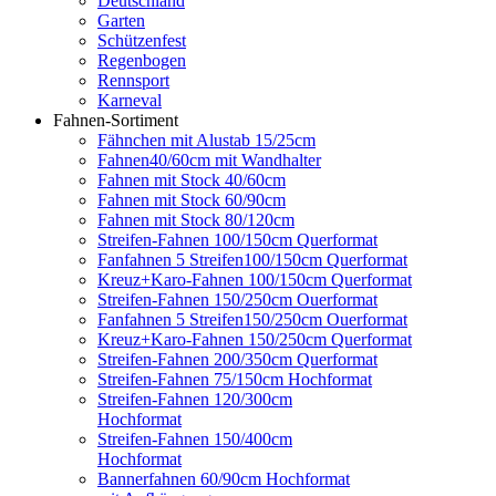
Deutschland
Garten
Schützenfest
Regenbogen
Rennsport
Karneval
Fahnen-Sortiment
Fähnchen mit Alustab 15/25cm
Fahnen40/60cm mit Wandhalter
Fahnen mit Stock 40/60cm
Fahnen mit Stock 60/90cm
Fahnen mit Stock 80/120cm
Streifen-Fahnen 100/150cm Querformat
Fanfahnen 5 Streifen100/150cm Querformat
Kreuz+Karo-Fahnen 100/150cm Querformat
Streifen-Fahnen 150/250cm Ouerformat
Fanfahnen 5 Streifen150/250cm Ouerformat
Kreuz+Karo-Fahnen 150/250cm Querformat
Streifen-Fahnen 200/350cm Querformat
Streifen-Fahnen 75/150cm Hochformat
Streifen-Fahnen 120/300cm
Hochformat
Streifen-Fahnen 150/400cm
Hochformat
Bannerfahnen 60/90cm Hochformat