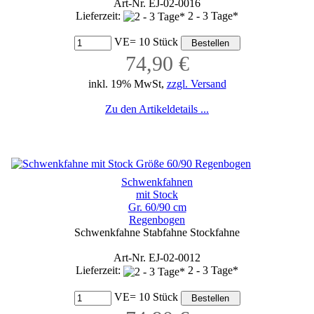
Art-Nr. EJ-02-0016
Lieferzeit:
2 - 3 Tage*
VE= 10 Stück
74,90 €
inkl. 19% MwSt,
zzgl. Versand
Zu den Artikeldetails ...
Schwenkfahnen
mit Stock
Gr. 60/90 cm
Regenbogen
Schwenkfahne Stabfahne Stockfahne
Art-Nr. EJ-02-0012
Lieferzeit:
2 - 3 Tage*
VE= 10 Stück