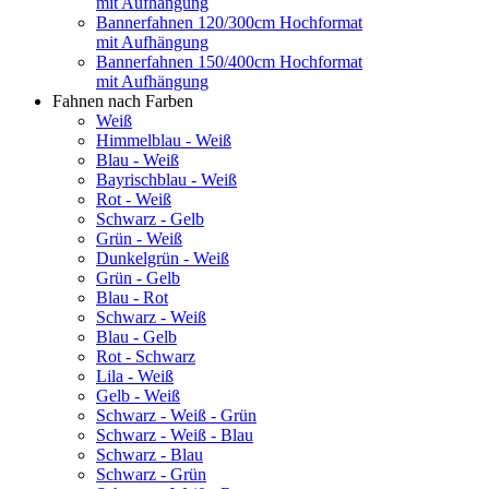
mit Aufhängung
Bannerfahnen 120/300cm Hochformat
mit Aufhängung
Bannerfahnen 150/400cm Hochformat
mit Aufhängung
Fahnen nach Farben
Weiß
Himmelblau - Weiß
Blau - Weiß
Bayrischblau - Weiß
Rot - Weiß
Schwarz - Gelb
Grün - Weiß
Dunkelgrün - Weiß
Grün - Gelb
Blau - Rot
Schwarz - Weiß
Blau - Gelb
Rot - Schwarz
Lila - Weiß
Gelb - Weiß
Schwarz - Weiß - Grün
Schwarz - Weiß - Blau
Schwarz - Blau
Schwarz - Grün