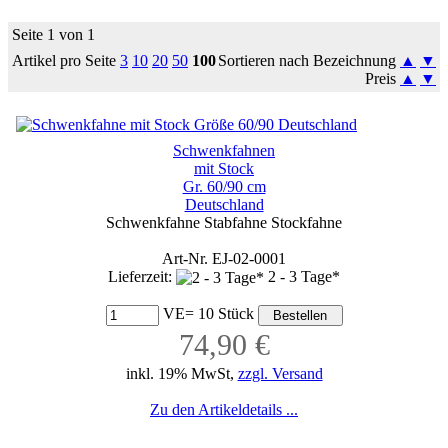
Seite 1 von 1
Artikel pro Seite
3
10
20
50
100
Sortieren nach Bezeichnung
▲
▼
Preis
▲
▼
Schwenkfahnen
mit Stock
Gr. 60/90 cm
Deutschland
Schwenkfahne Stabfahne Stockfahne
Art-Nr. EJ-02-0001
Lieferzeit:
2 - 3 Tage*
VE= 10 Stück
74,90 €
inkl. 19% MwSt,
zzgl. Versand
Zu den Artikeldetails ...