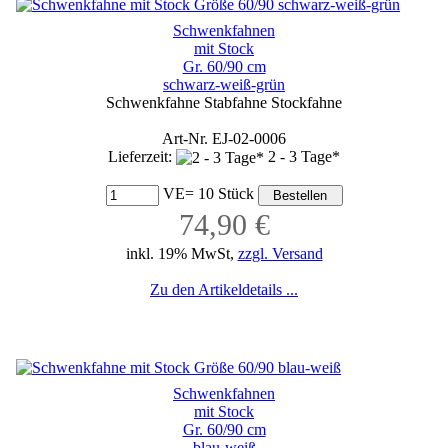
Schwenkfahnen
mit Stock
Gr. 60/90 cm
schwarz-weiß-grün
Schwenkfahne Stabfahne Stockfahne
Art-Nr. EJ-02-0006
Lieferzeit:
2 - 3 Tage*
VE= 10 Stück
74,90 €
inkl. 19% MwSt,
zzgl. Versand
Zu den Artikeldetails ...
Schwenkfahnen
mit Stock
Gr. 60/90 cm
blau-weiß