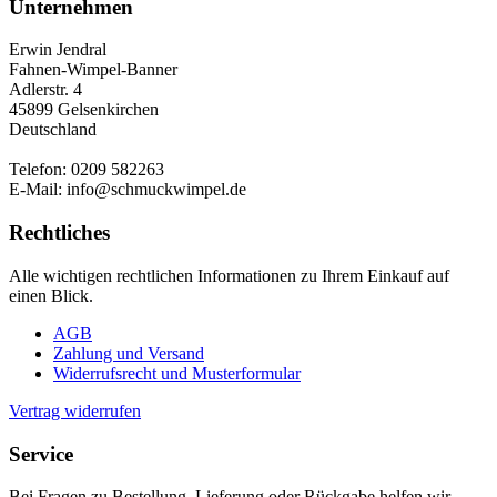
Unternehmen
Erwin Jendral
Fahnen-Wimpel-Banner
Adlerstr. 4
45899 Gelsenkirchen
Deutschland
Telefon: 0209 582263
E-Mail: info@schmuckwimpel.de
Rechtliches
Alle wichtigen rechtlichen Informationen zu Ihrem Einkauf auf
einen Blick.
AGB
Zahlung und Versand
Widerrufsrecht und Musterformular
Vertrag widerrufen
Service
Bei Fragen zu Bestellung, Lieferung oder Rückgabe helfen wir