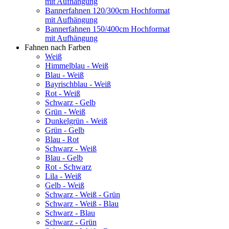
mit Aufhängung
Bannerfahnen 120/300cm Hochformat
mit Aufhängung
Bannerfahnen 150/400cm Hochformat
mit Aufhängung
Fahnen nach Farben
Weiß
Himmelblau - Weiß
Blau - Weiß
Bayrischblau - Weiß
Rot - Weiß
Schwarz - Gelb
Grün - Weiß
Dunkelgrün - Weiß
Grün - Gelb
Blau - Rot
Schwarz - Weiß
Blau - Gelb
Rot - Schwarz
Lila - Weiß
Gelb - Weiß
Schwarz - Weiß - Grün
Schwarz - Weiß - Blau
Schwarz - Blau
Schwarz - Grün