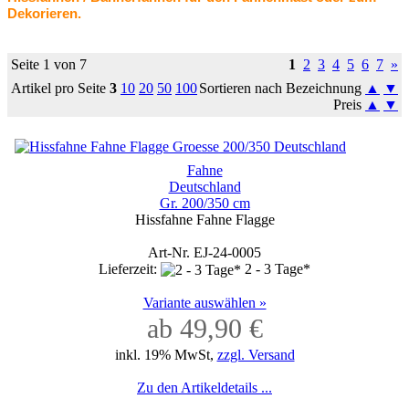
Dekorieren.
Seite 1 von 7
1
2
3
4
5
6
7
»
Artikel pro Seite
3
10
20
50
100
Sortieren nach Bezeichnung
▲
▼
Preis
▲
▼
Fahne
Deutschland
Gr. 200/350 cm
Hissfahne Fahne Flagge
Art-Nr. EJ-24-0005
Lieferzeit:
2 - 3 Tage*
Variante auswählen »
ab 49,90 €
inkl. 19% MwSt,
zzgl. Versand
Zu den Artikeldetails ...