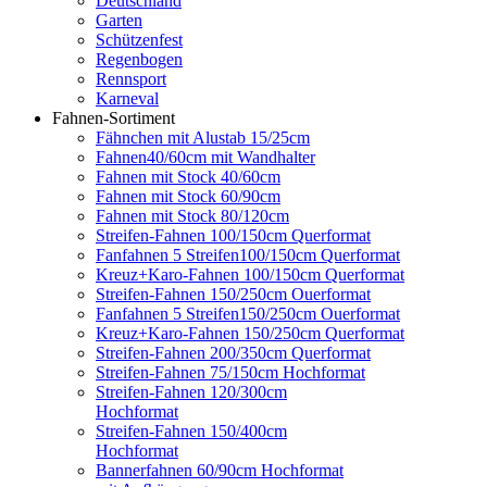
Deutschland
Garten
Schützenfest
Regenbogen
Rennsport
Karneval
Fahnen-Sortiment
Fähnchen mit Alustab 15/25cm
Fahnen40/60cm mit Wandhalter
Fahnen mit Stock 40/60cm
Fahnen mit Stock 60/90cm
Fahnen mit Stock 80/120cm
Streifen-Fahnen 100/150cm Querformat
Fanfahnen 5 Streifen100/150cm Querformat
Kreuz+Karo-Fahnen 100/150cm Querformat
Streifen-Fahnen 150/250cm Ouerformat
Fanfahnen 5 Streifen150/250cm Ouerformat
Kreuz+Karo-Fahnen 150/250cm Querformat
Streifen-Fahnen 200/350cm Querformat
Streifen-Fahnen 75/150cm Hochformat
Streifen-Fahnen 120/300cm
Hochformat
Streifen-Fahnen 150/400cm
Hochformat
Bannerfahnen 60/90cm Hochformat