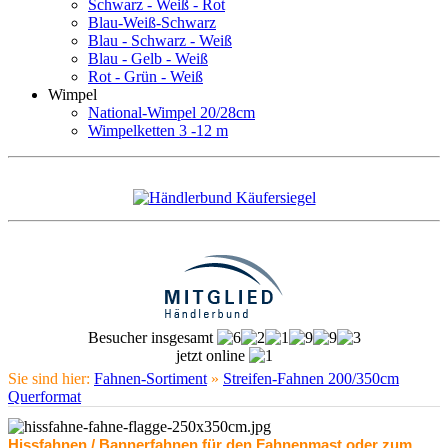
Schwarz - Weiß - Rot
Blau-Weiß-Schwarz
Blau - Schwarz - Weiß
Blau - Gelb - Weiß
Rot - Grün - Weiß
Wimpel
National-Wimpel 20/28cm
Wimpelketten 3 -12 m
Besucher insgesamt
jetzt online
Sie sind hier:
Fahnen-Sortiment
»
Streifen-Fahnen 200/350cm
Querformat
Hissfahnen / Bannerfahnen für den Fahnenmast oder zum