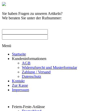
Sie haben Fragen zu unseren Artikeln?
Wir beraten Sie unter der Rufnummer:
0209 / 582263
Menü
Startseite
Kundeninformationen
AGB
Widerrufsrecht und Musterformular
Zahlung / Versand
Datenschutz
Kontakt
Zur Kasse
Impressum
Produktkategorien
Feiern-Feste-Anlässe