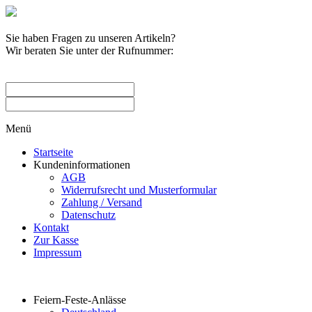
Sie haben Fragen zu unseren Artikeln?
Wir beraten Sie unter der Rufnummer:
0209 / 582263
Menü
Startseite
Kundeninformationen
AGB
Widerrufsrecht und Musterformular
Zahlung / Versand
Datenschutz
Kontakt
Zur Kasse
Impressum
Produktkategorien
Feiern-Feste-Anlässe