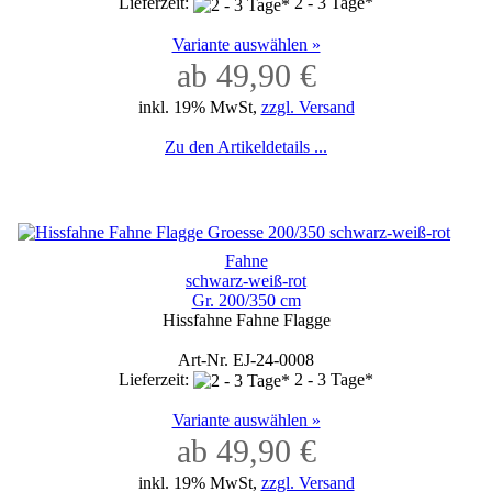
Lieferzeit:
2 - 3 Tage*
Variante auswählen »
ab 49,90 €
inkl. 19% MwSt,
zzgl. Versand
Zu den Artikeldetails ...
Fahne
schwarz-weiß-rot
Gr. 200/350 cm
Hissfahne Fahne Flagge
Art-Nr. EJ-24-0008
Lieferzeit:
2 - 3 Tage*
Variante auswählen »
ab 49,90 €
inkl. 19% MwSt,
zzgl. Versand