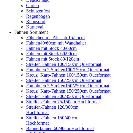
Deutschland
Garten
Schützenfest
Regenbogen
Rennsport
Karneval
Fahnen-Sortiment
Fähnchen mit Alustab 15/25cm
Fahnen40/60cm mit Wandhalter
Fahnen mit Stock 40/60cm
Fahnen mit Stock 60/90cm
Fahnen mit Stock 80/120cm
Streifen-Fahnen 100/150cm Querformat
Fanfahnen 5 Streifen100/150cm Querformat
Kreuz+Karo-Fahnen 100/150cm Querformat
Streifen-Fahnen 150/250cm Ouerformat
Fanfahnen 5 Streifen150/250cm Ouerformat
Kreuz+Karo-Fahnen 150/250cm Querformat
Streifen-Fahnen 200/350cm Querformat
Streifen-Fahnen 75/150cm Hochformat
Streifen-Fahnen 120/300cm
Hochformat
Streifen-Fahnen 150/400cm
Hochformat
Bannerfahnen 60/90cm Hochformat