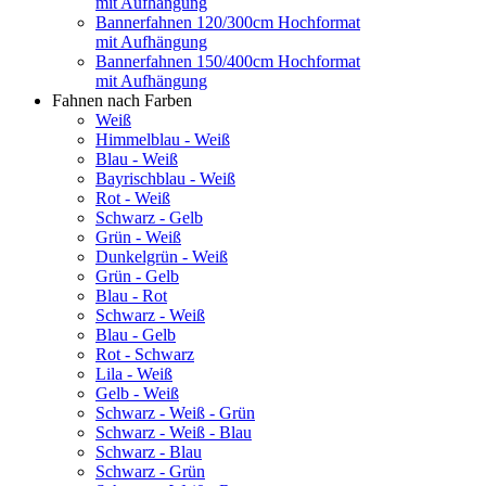
mit Aufhängung
Bannerfahnen 120/300cm Hochformat
mit Aufhängung
Bannerfahnen 150/400cm Hochformat
mit Aufhängung
Fahnen nach Farben
Weiß
Himmelblau - Weiß
Blau - Weiß
Bayrischblau - Weiß
Rot - Weiß
Schwarz - Gelb
Grün - Weiß
Dunkelgrün - Weiß
Grün - Gelb
Blau - Rot
Schwarz - Weiß
Blau - Gelb
Rot - Schwarz
Lila - Weiß
Gelb - Weiß
Schwarz - Weiß - Grün
Schwarz - Weiß - Blau
Schwarz - Blau
Schwarz - Grün