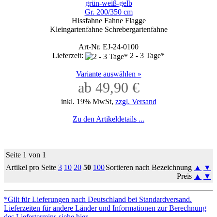
grün-weiß-gelb
Gr. 200/350 cm
Hissfahne Fahne Flagge
Kleingartenfahne Schrebergartenfahne
Art-Nr. EJ-24-0100
Lieferzeit:
2 - 3 Tage*
Variante auswählen »
ab 49,90 €
inkl. 19% MwSt,
zzgl. Versand
Zu den Artikeldetails ...
Seite 1 von 1
Artikel pro Seite
3
10
20
50
100
Sortieren nach Bezeichnung
▲
▼
Preis
▲
▼
*Gilt für Lieferungen nach Deutschland bei Standardversand.
Lieferzeiten für andere Länder und Informationen zur Berechnung
des Liefertermins siehe hier.