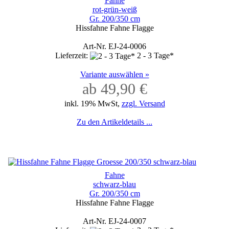
Fahne
rot-grün-weiß
Gr. 200/350 cm
Hissfahne Fahne Flagge
Art-Nr. EJ-24-0006
Lieferzeit:
2 - 3 Tage*
Variante auswählen »
ab 49,90 €
inkl. 19% MwSt,
zzgl. Versand
Zu den Artikeldetails ...
Fahne
schwarz-blau
Gr. 200/350 cm
Hissfahne Fahne Flagge
Art-Nr. EJ-24-0007