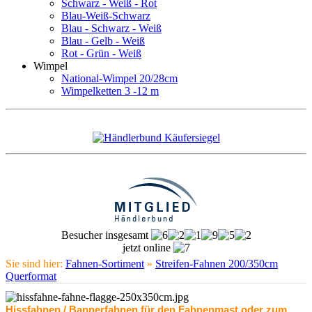
Schwarz - Weiß - Rot
Blau-Weiß-Schwarz
Blau - Schwarz - Weiß
Blau - Gelb - Weiß
Rot - Grün - Weiß
Wimpel
National-Wimpel 20/28cm
Wimpelketten 3 -12 m
Besucher insgesamt
jetzt online
Sie sind hier:
Fahnen-Sortiment
»
Streifen-Fahnen 200/350cm
Querformat
Hissfahnen / Bannerfahnen für den Fahnenmast oder zum