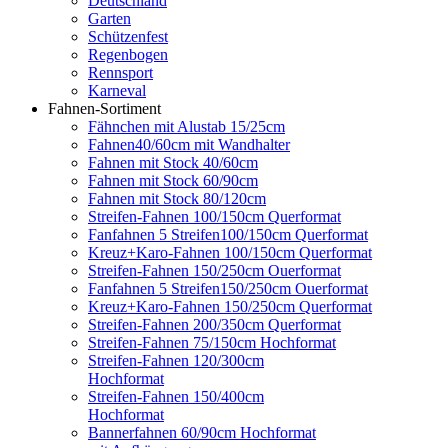
Deutschland
Garten
Schützenfest
Regenbogen
Rennsport
Karneval
Fahnen-Sortiment
Fähnchen mit Alustab 15/25cm
Fahnen40/60cm mit Wandhalter
Fahnen mit Stock 40/60cm
Fahnen mit Stock 60/90cm
Fahnen mit Stock 80/120cm
Streifen-Fahnen 100/150cm Querformat
Fanfahnen 5 Streifen100/150cm Querformat
Kreuz+Karo-Fahnen 100/150cm Querformat
Streifen-Fahnen 150/250cm Ouerformat
Fanfahnen 5 Streifen150/250cm Ouerformat
Kreuz+Karo-Fahnen 150/250cm Querformat
Streifen-Fahnen 200/350cm Querformat
Streifen-Fahnen 75/150cm Hochformat
Streifen-Fahnen 120/300cm
Hochformat
Streifen-Fahnen 150/400cm
Hochformat
Bannerfahnen 60/90cm Hochformat