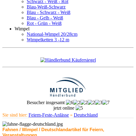
Schwarz - Weiß - Rot
Blau-Weiß-Schwarz
Blau - Schwarz - Weiß
Blau - Gelb - Weiß
Rot - Grün - Weiß
Wimpel
National-Wimpel 20/28cm
Wimpelketten 3 -12 m
Besucher insgesamt
jetzt online
Sie sind hier:
Feiern-Feste-Anlässe
»
Deutschland
Fahnen / Wimpel / Deutschlandartikel für Feiern,
Veranstaltungen