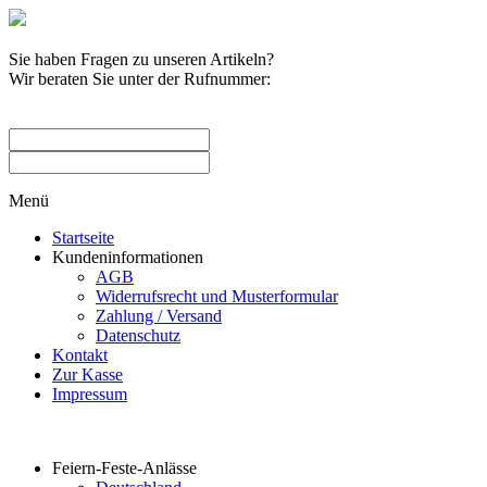
Sie haben Fragen zu unseren Artikeln?
Wir beraten Sie unter der Rufnummer:
0209 / 582263
Menü
Startseite
Kundeninformationen
AGB
Widerrufsrecht und Musterformular
Zahlung / Versand
Datenschutz
Kontakt
Zur Kasse
Impressum
Produktkategorien
Feiern-Feste-Anlässe