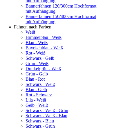
mit Aufhängung
Bannerfahnen 120/300cm Hochformat
mit Aufhängung
Bannerfahnen 150/400cm Hochformat
mit Aufhängung
Fahnen nach Farben
Weiß
Himmelblau - Weiß
Blau - Weiß
Bayrischblau - Weiß
Rot - Weiß
Schwarz - Gelb
Grün - Weiß
Dunkelgrün - Weiß
Grün - Gelb
Blau - Rot
Schwarz - Weiß
Blau - Gelb
Rot - Schwarz
Lila - Weiß
Gelb - Weiß
Schwarz - Weiß - Grün
Schwarz - Weiß - Blau
Schwarz - Blau
Schwarz - Grün