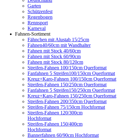
Deutschland
Garten
Schützenfest
Regenbogen
Rennsport
Karneval
Fahnen-Sortiment
Fähnchen mit Alustab 15/25cm
Fahnen40/60cm mit Wandhalter
Fahnen mit Stock 40/60cm
Fahnen mit Stock 60/90cm
Fahnen mit Stock 80/120cm
Streifen-Fahnen 100/150cm Querformat
Fanfahnen 5 Streifen100/150cm Querformat
Kreuz+Karo-Fahnen 100/150cm Querformat
Streifen-Fahnen 150/250cm Ouerformat
Fanfahnen 5 Streifen150/250cm Ouerformat
Kreuz+Karo-Fahnen 150/250cm Querformat
Streifen-Fahnen 200/350cm Querformat
Streifen-Fahnen 75/150cm Hochformat
Streifen-Fahnen 120/300cm
Hochformat
Streifen-Fahnen 150/400cm
Hochformat
Bannerfahnen 60/90cm Hochformat