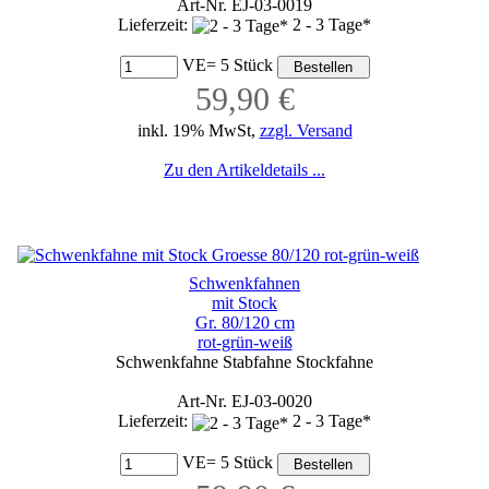
Art-Nr. EJ-03-0019
Lieferzeit:
2 - 3 Tage*
VE= 5 Stück
59,90 €
inkl. 19% MwSt,
zzgl. Versand
Zu den Artikeldetails ...
Schwenkfahnen
mit Stock
Gr. 80/120 cm
rot-grün-weiß
Schwenkfahne Stabfahne Stockfahne
Art-Nr. EJ-03-0020
Lieferzeit:
2 - 3 Tage*
VE= 5 Stück