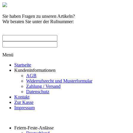
Sie haben Fragen zu unseren Artikeln?
Wir beraten Sie unter der Rufnummer:
0209 / 582263
Menü
Startseite
Kundeninformationen
AGB
Widerrufsrecht und Musterformular
Zahlung / Versand
Datenschutz
Kontakt
Zur Kasse
Impressum
Produktkategorien
Feiern-Feste-Anlässe