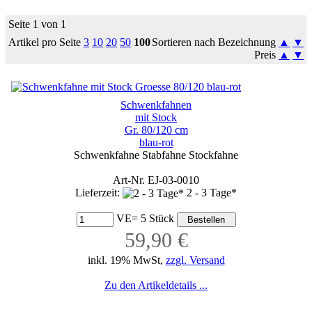
Seite 1 von 1
Artikel pro Seite
3
10
20
50
100
Sortieren nach Bezeichnung
▲
▼
Preis
▲
▼
Schwenkfahnen
mit Stock
Gr. 80/120 cm
blau-rot
Schwenkfahne Stabfahne Stockfahne
Art-Nr. EJ-03-0010
Lieferzeit:
2 - 3 Tage*
VE= 5 Stück
59,90 €
inkl. 19% MwSt,
zzgl. Versand
Zu den Artikeldetails ...