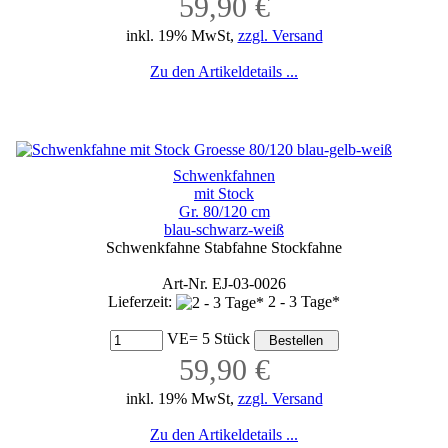
59,90 €
inkl. 19% MwSt,
zzgl. Versand
Zu den Artikeldetails ...
Schwenkfahnen
mit Stock
Gr. 80/120 cm
blau-schwarz-weiß
Schwenkfahne Stabfahne Stockfahne
Art-Nr. EJ-03-0026
Lieferzeit:
2 - 3 Tage*
VE= 5 Stück
59,90 €
inkl. 19% MwSt,
zzgl. Versand
Zu den Artikeldetails ...