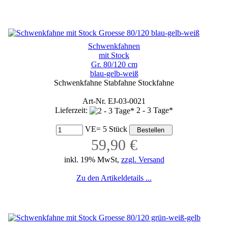
Schwenkfahnen
mit Stock
Gr. 80/120 cm
blau-gelb-weiß
Schwenkfahne Stabfahne Stockfahne
Art-Nr. EJ-03-0021
Lieferzeit:
2 - 3 Tage*
VE= 5 Stück
59,90 €
inkl. 19% MwSt,
zzgl. Versand
Zu den Artikeldetails ...