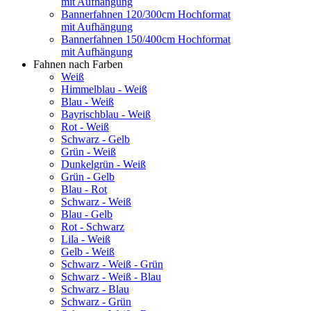
mit Aufhängung
Bannerfahnen 120/300cm Hochformat
mit Aufhängung
Bannerfahnen 150/400cm Hochformat
mit Aufhängung
Fahnen nach Farben
Weiß
Himmelblau - Weiß
Blau - Weiß
Bayrischblau - Weiß
Rot - Weiß
Schwarz - Gelb
Grün - Weiß
Dunkelgrün - Weiß
Grün - Gelb
Blau - Rot
Schwarz - Weiß
Blau - Gelb
Rot - Schwarz
Lila - Weiß
Gelb - Weiß
Schwarz - Weiß - Grün
Schwarz - Weiß - Blau
Schwarz - Blau
Schwarz - Grün