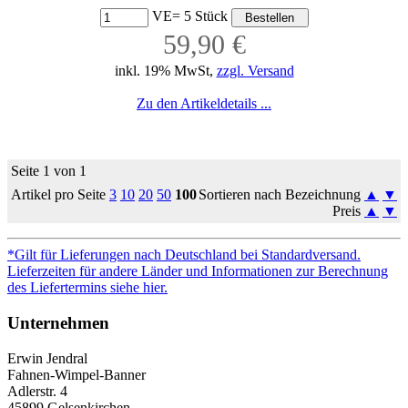
VE= 5 Stück
59,90 €
inkl. 19% MwSt,
zzgl. Versand
Zu den Artikeldetails ...
Seite 1 von 1
Artikel pro Seite
3
10
20
50
100
Sortieren nach Bezeichnung
▲
▼
Preis
▲
▼
*Gilt für Lieferungen nach Deutschland bei Standardversand.
Lieferzeiten für andere Länder und Informationen zur Berechnung
des Liefertermins siehe hier.
Unternehmen
Erwin Jendral
Fahnen-Wimpel-Banner
Adlerstr. 4
45899 Gelsenkirchen