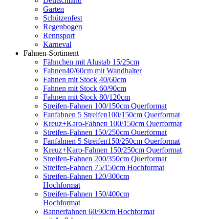
Deutschland
Garten
Schützenfest
Regenbogen
Rennsport
Karneval
Fahnen-Sortiment
Fähnchen mit Alustab 15/25cm
Fahnen40/60cm mit Wandhalter
Fahnen mit Stock 40/60cm
Fahnen mit Stock 60/90cm
Fahnen mit Stock 80/120cm
Streifen-Fahnen 100/150cm Querformat
Fanfahnen 5 Streifen100/150cm Querformat
Kreuz+Karo-Fahnen 100/150cm Querformat
Streifen-Fahnen 150/250cm Ouerformat
Fanfahnen 5 Streifen150/250cm Ouerformat
Kreuz+Karo-Fahnen 150/250cm Querformat
Streifen-Fahnen 200/350cm Querformat
Streifen-Fahnen 75/150cm Hochformat
Streifen-Fahnen 120/300cm
Hochformat
Streifen-Fahnen 150/400cm
Hochformat
Bannerfahnen 60/90cm Hochformat