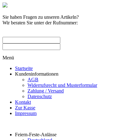
Sie haben Fragen zu unseren Artikeln?
Wir beraten Sie unter der Rufnummer:
0209 / 582263
Menü
Startseite
Kundeninformationen
AGB
Widerrufsrecht und Musterformular
Zahlung / Versand
Datenschutz
Kontakt
Zur Kasse
Impressum
Produktkategorien
Feiern-Feste-Anlässe