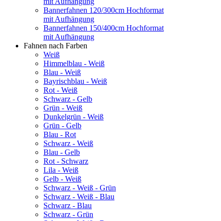
mit Aufhängung
Bannerfahnen 120/300cm Hochformat
mit Aufhängung
Bannerfahnen 150/400cm Hochformat
mit Aufhängung
Fahnen nach Farben
Weiß
Himmelblau - Weiß
Blau - Weiß
Bayrischblau - Weiß
Rot - Weiß
Schwarz - Gelb
Grün - Weiß
Dunkelgrün - Weiß
Grün - Gelb
Blau - Rot
Schwarz - Weiß
Blau - Gelb
Rot - Schwarz
Lila - Weiß
Gelb - Weiß
Schwarz - Weiß - Grün
Schwarz - Weiß - Blau
Schwarz - Blau
Schwarz - Grün