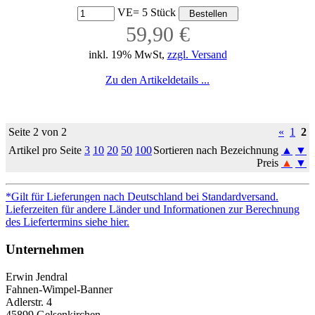
VE= 5 Stück
59,90 €
inkl. 19% MwSt,
zzgl. Versand
Zu den Artikeldetails ...
Seite 2 von 2
«
1
2
Artikel pro Seite
3
10
20
50
100
Sortieren nach Bezeichnung
▲
▼
Preis
▲
▼
*Gilt für Lieferungen nach Deutschland bei Standardversand.
Lieferzeiten für andere Länder und Informationen zur Berechnung
des Liefertermins siehe hier.
Unternehmen
Erwin Jendral
Fahnen-Wimpel-Banner
Adlerstr. 4
45899 Gelsenkirchen