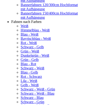
mit Aufhängung
Bannerfahnen 120/300cm Hochformat
mit Aufhängung
Bannerfahnen 150/400cm Hochformat
mit Aufhängung
Fahnen nach Farben
Weiß
Himmelblau - Weiß
Blau - Weiß
Bayrischblau - Weiß
Rot - Weiß
Schwarz - Gelb
Grün - Weiß
Dunkelgrün - Weiß
Grün - Gelb
Blau - Rot
Schwarz - Weiß
Blau - Gelb
Rot - Schwarz
Lila - Weiß
Gelb - Weiß
Schwarz - Weiß - Grün
Schwarz - Weiß - Blau
Schwarz - Blau
Schwarz - Grün