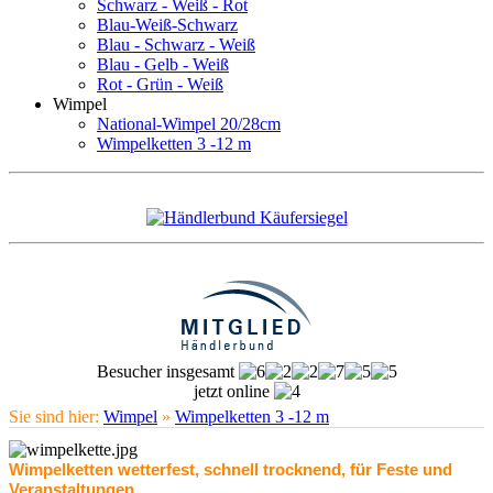
Schwarz - Weiß - Rot
Blau-Weiß-Schwarz
Blau - Schwarz - Weiß
Blau - Gelb - Weiß
Rot - Grün - Weiß
Wimpel
National-Wimpel 20/28cm
Wimpelketten 3 -12 m
Besucher insgesamt
jetzt online
Sie sind hier:
Wimpel
»
Wimpelketten 3 -12 m
Wimpelketten wetterfest, schnell trocknend, für Feste und
Veranstaltungen.