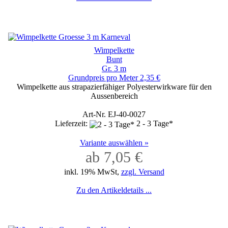
Wimpelkette
Bunt
Gr. 3 m
Grundpreis pro Meter 2,35 €
Wimpelkette aus strapazierfähiger Polyesterwirkware für den
Aussenbereich
Art-Nr. EJ-40-0027
Lieferzeit:
2 - 3 Tage*
Variante auswählen »
ab 7,05 €
inkl. 19% MwSt,
zzgl. Versand
Zu den Artikeldetails ...