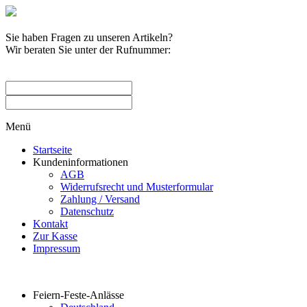
Sie haben Fragen zu unseren Artikeln?
Wir beraten Sie unter der Rufnummer:
0209 / 582263
Menü
Startseite
Kundeninformationen
AGB
Widerrufsrecht und Musterformular
Zahlung / Versand
Datenschutz
Kontakt
Zur Kasse
Impressum
Produktkategorien
Feiern-Feste-Anlässe