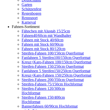
Deutschland
Garten
Schützenfest
Regenbogen
Rennsport
Karneval
Fahnen-Sortiment
Fähnchen mit Alustab 15/25cm
Fahnen40/60cm mit Wandhalter
Fahnen mit Stock 40/60cm
Fahnen mit Stock 60/90cm
Fahnen mit Stock 80/120cm
Streifen-Fahnen 100/150cm Querformat
Fanfahnen 5 Streifen100/150cm Querformat
Kreuz+Karo-Fahnen 100/150cm Querformat
Streifen-Fahnen 150/250cm Ouerformat
Fanfahnen 5 Streifen150/250cm Ouerformat
Kreuz+Karo-Fahnen 150/250cm Querformat
Streifen-Fahnen 200/350cm Querformat
Streifen-Fahnen 75/150cm Hochformat
Streifen-Fahnen 120/300cm
Hochformat
Streifen-Fahnen 150/400cm
Hochformat
Bannerfahnen 60/90cm Hochformat