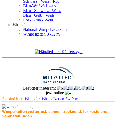
Schwarz - Weiß - Rot
Blau-Weiß-Schwarz
Blau - Schwarz - Weiß
Blau - Gelb - Weiß
Rot - Grün - Weiß
Wimpel
National-Wimpel 20/28cm
Wimpelketten 3 -12 m
Besucher insgesamt
jetzt online
Sie sind hier:
Wimpel
»
Wimpelketten 3 -12 m
Wimpelketten wetterfest, schnell trocknend, für Feste und
Veranstaltungen.