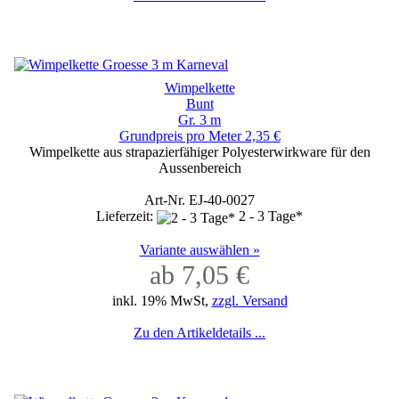
Wimpelkette
Bunt
Gr. 3 m
Grundpreis pro Meter 2,35 €
Wimpelkette aus strapazierfähiger Polyesterwirkware für den
Aussenbereich
Art-Nr. EJ-40-0027
Lieferzeit:
2 - 3 Tage*
Variante auswählen »
ab 7,05 €
inkl. 19% MwSt,
zzgl. Versand
Zu den Artikeldetails ...