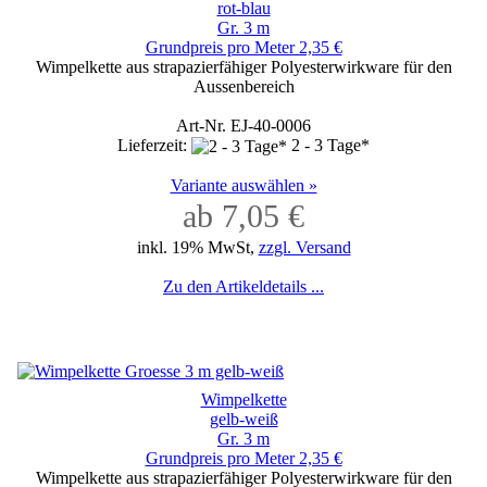
rot-blau
Gr. 3 m
Grundpreis pro Meter 2,35 €
Wimpelkette aus strapazierfähiger Polyesterwirkware für den
Aussenbereich
Art-Nr. EJ-40-0006
Lieferzeit:
2 - 3 Tage*
Variante auswählen »
ab 7,05 €
inkl. 19% MwSt,
zzgl. Versand
Zu den Artikeldetails ...
Wimpelkette
gelb-weiß
Gr. 3 m
Grundpreis pro Meter 2,35 €
Wimpelkette aus strapazierfähiger Polyesterwirkware für den