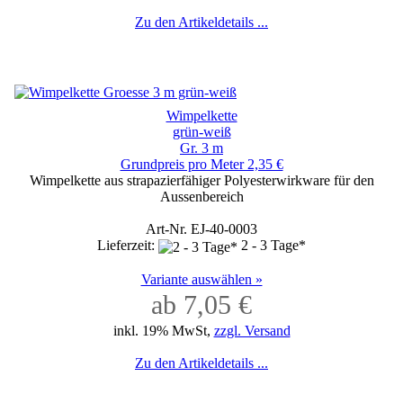
Zu den Artikeldetails ...
Wimpelkette
grün-weiß
Gr. 3 m
Grundpreis pro Meter 2,35 €
Wimpelkette aus strapazierfähiger Polyesterwirkware für den
Aussenbereich
Art-Nr. EJ-40-0003
Lieferzeit:
2 - 3 Tage*
Variante auswählen »
ab 7,05 €
inkl. 19% MwSt,
zzgl. Versand
Zu den Artikeldetails ...