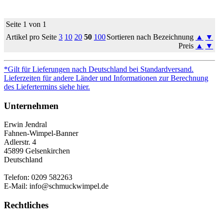
Seite 1 von 1
Artikel pro Seite
3
10
20
50
100
Sortieren nach Bezeichnung
▲
▼
Preis
▲
▼
*Gilt für Lieferungen nach Deutschland bei Standardversand.
Lieferzeiten für andere Länder und Informationen zur Berechnung
des Liefertermins siehe hier.
Unternehmen
Erwin Jendral
Fahnen-Wimpel-Banner
Adlerstr. 4
45899 Gelsenkirchen
Deutschland
Telefon: 0209 582263
E-Mail: info@schmuckwimpel.de
Rechtliches