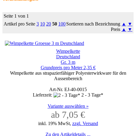
Seite 1 von 1
Artikel pro Seite
3
10
20
50
100
Sortieren nach Bezeichnung
▲
▼
Preis
▲
▼
Wimpelkette
Deutschland
Gr. 3 m
Grundpreis pro Meter 2,35 €
Wimpelkette aus strapazierfähiger Polyesterwirkware für den
Aussenbereich
Art-Nr. EJ-40-0015
Lieferzeit:
2 - 3 Tage*
Variante auswählen »
ab 7,05 €
inkl. 19% MwSt,
zzgl. Versand
Zu den Artikeldetails ...