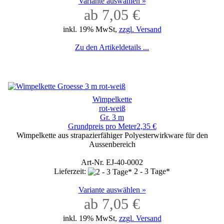
Variante auswählen »
ab 7,05 €
inkl. 19% MwSt,
zzgl. Versand
Zu den Artikeldetails ...
Wimpelkette
rot-weiß
Gr. 3 m
Grundpreis pro Meter2,35 €
Wimpelkette aus strapazierfähiger Polyesterwirkware für den
Aussenbereich
Art-Nr. EJ-40-0002
Lieferzeit:
2 - 3 Tage*
Variante auswählen »
ab 7,05 €
inkl. 19% MwSt,
zzgl. Versand