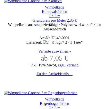
Wimpelkette
Karnevalsfarben
Gr. 3 m
Grundpreis pro Meter 2,35 €
Wimpelkette aus strapazierfähiger Polyesterwirkware für den
Aussenbereich
Art-Nr. EJ-40-0001
Lieferzeit:
2 - 3 Tage*
Variante auswählen »
ab 7,05 €
inkl. 19% MwSt,
zzgl. Versand
Zu den Artikeldetails ...
Wimpelkette
Regenbogenfarben
Gr. 3 m