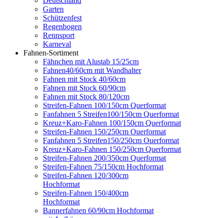
Deutschland
Garten
Schützenfest
Regenbogen
Rennsport
Karneval
Fahnen-Sortiment
Fähnchen mit Alustab 15/25cm
Fahnen40/60cm mit Wandhalter
Fahnen mit Stock 40/60cm
Fahnen mit Stock 60/90cm
Fahnen mit Stock 80/120cm
Streifen-Fahnen 100/150cm Querformat
Fanfahnen 5 Streifen100/150cm Querformat
Kreuz+Karo-Fahnen 100/150cm Querformat
Streifen-Fahnen 150/250cm Ouerformat
Fanfahnen 5 Streifen150/250cm Ouerformat
Kreuz+Karo-Fahnen 150/250cm Querformat
Streifen-Fahnen 200/350cm Querformat
Streifen-Fahnen 75/150cm Hochformat
Streifen-Fahnen 120/300cm
Hochformat
Streifen-Fahnen 150/400cm
Hochformat
Bannerfahnen 60/90cm Hochformat