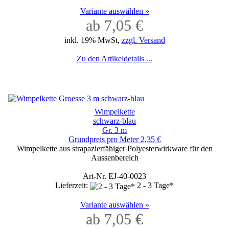
Variante auswählen »
ab 7,05 €
inkl. 19% MwSt,
zzgl. Versand
Zu den Artikeldetails ...
Wimpelkette
schwarz-blau
Gr. 3 m
Grundpreis pro Meter 2,35 €
Wimpelkette aus strapazierfähiger Polyesterwirkware für den
Aussenbereich
Art-Nr. EJ-40-0023
Lieferzeit:
2 - 3 Tage*
Variante auswählen »
ab 7,05 €