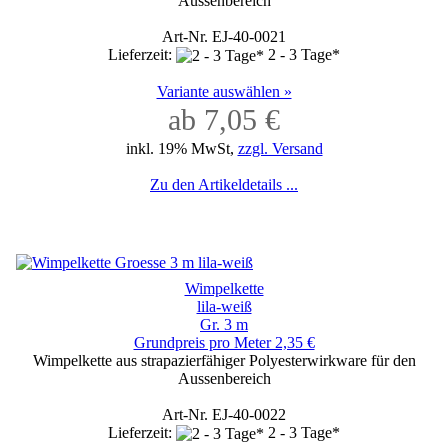
Aussenbereich
Art-Nr. EJ-40-0021
Lieferzeit:
2 - 3 Tage*
Variante auswählen »
ab 7,05 €
inkl. 19% MwSt,
zzgl. Versand
Zu den Artikeldetails ...
Wimpelkette
lila-weiß
Gr. 3 m
Grundpreis pro Meter 2,35 €
Wimpelkette aus strapazierfähiger Polyesterwirkware für den
Aussenbereich
Art-Nr. EJ-40-0022
Lieferzeit:
2 - 3 Tage*