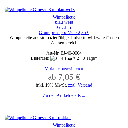
Wimpelkette
blau-weiß
Gr. 3 m
Grundpreis pro Meter2,35 €
Wimpelkette aus strapazierfähiger Polyesterwirkware für den
Aussenbereich
Art-Nr. EJ-40-0004
Lieferzeit:
2 - 3 Tage*
Variante auswählen »
ab 7,05 €
inkl. 19% MwSt,
zzgl. Versand
Zu den Artikeldetails ...
Wimpelkette