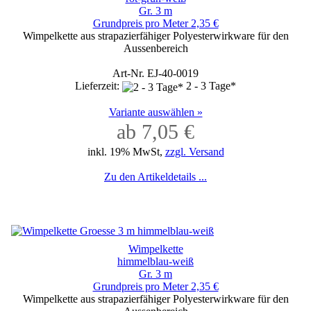
Gr. 3 m
Grundpreis pro Meter 2,35 €
Wimpelkette aus strapazierfähiger Polyesterwirkware für den
Aussenbereich
Art-Nr. EJ-40-0019
Lieferzeit:
2 - 3 Tage*
Variante auswählen »
ab 7,05 €
inkl. 19% MwSt,
zzgl. Versand
Zu den Artikeldetails ...
Wimpelkette
himmelblau-weiß
Gr. 3 m
Grundpreis pro Meter 2,35 €
Wimpelkette aus strapazierfähiger Polyesterwirkware für den