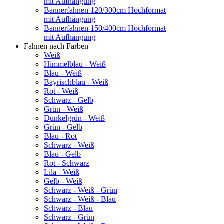
mit Aufhängung
Bannerfahnen 120/300cm Hochformat
mit Aufhängung
Bannerfahnen 150/400cm Hochformat
mit Aufhängung
Fahnen nach Farben
Weiß
Himmelblau - Weiß
Blau - Weiß
Bayrischblau - Weiß
Rot - Weiß
Schwarz - Gelb
Grün - Weiß
Dunkelgrün - Weiß
Grün - Gelb
Blau - Rot
Schwarz - Weiß
Blau - Gelb
Rot - Schwarz
Lila - Weiß
Gelb - Weiß
Schwarz - Weiß - Grün
Schwarz - Weiß - Blau
Schwarz - Blau
Schwarz - Grün