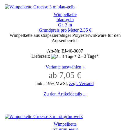
Wimpelkette
blau-gelb
Gr. 3 m
Grundpreis pro Meter 2,35 €
Wimpelkette aus strapazierfähiger Polyesterwirkware für den
Aussenbereich
Art-Nr. EJ-40-0007
Lieferzeit:
2 - 3 Tage*
Variante auswählen »
ab 7,05 €
inkl. 19% MwSt,
zzgl. Versand
Zu den Artikeldetails ...
Wimpelkette
rot-grün-weiß