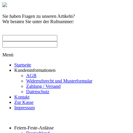
Sie haben Fragen zu unseren Artikeln?
Wir beraten Sie unter der Rufnummer:
0209 / 582263
Menü
Startseite
Kundeninformationen
AGB
Widerrufsrecht und Musterformular
Zahlung / Versand
Datenschutz
Kontakt
Zur Kasse
Impressum
Produktkategorien
Feiern-Feste-Anlässe