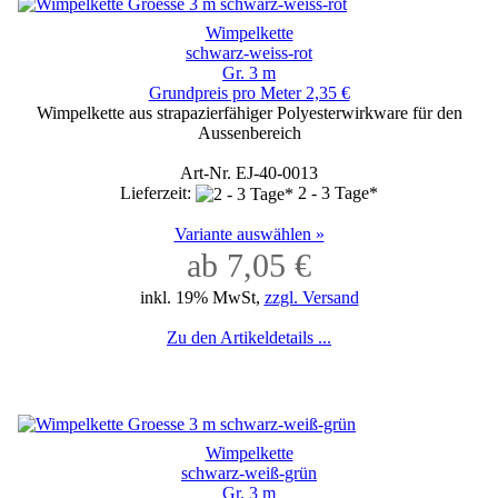
Wimpelkette
schwarz-weiss-rot
Gr. 3 m
Grundpreis pro Meter 2,35 €
Wimpelkette aus strapazierfähiger Polyesterwirkware für den
Aussenbereich
Art-Nr. EJ-40-0013
Lieferzeit:
2 - 3 Tage*
Variante auswählen »
ab 7,05 €
inkl. 19% MwSt,
zzgl. Versand
Zu den Artikeldetails ...
Wimpelkette
schwarz-weiß-grün
Gr. 3 m