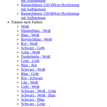
mit Aufhängung
Bannerfahnen 120/300cm Hochformat
mit Aufhängung
Bannerfahnen 150/400cm Hochformat
mit Aufhängung
Fahnen nach Farben
Weiß
Himmelblau - Weiß
Blau - Weiß
Bayrischblau - Weiß
Rot - Weiß
Schwarz - Gelb
Grün - Weiß
Dunkelgrün - Weiß
Grün - Gelb
Blau - Rot
Schwarz - Weiß
Blau - Gelb
Rot - Schwarz
Lila - Weiß
Gelb - Weiß
Schwarz - Weiß - Grün
Schwarz - Weiß - Blau
Schwarz - Blau
Schwarz - Grün