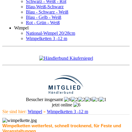
Schwarz - Weiß - Rot
Blau-Weiß-Schwarz
Blau - Schwarz - Weiß
Blau - Gelb - Weiß
Rot - Grün - Weiß
Wimpel
National-Wimpel 20/28cm
Wimpelketten 3 -12 m
Besucher insgesamt
jetzt online
Sie sind hier:
Wimpel
»
Wimpelketten 3 -12 m
Wimpelketten wetterfest, schnell trocknend, für Feste und
Veranstaltungen.