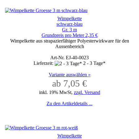
Wimpelkette
schwarz-blau
Gr. 3 m
Grundpreis pro Meter 2,35 €
Wimpelkette aus strapazierfähiger Polyesterwirkware für den
Aussenbereich
Art-Nr. EJ-40-0023
Lieferzeit:
2 - 3 Tage*
Variante auswählen »
ab 7,05 €
inkl. 19% MwSt,
zzgl. Versand
Zu den Artikeldetails ...
Wimpelkette