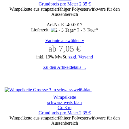
Grundpreis pro Meter 2,35 €
Wimpelkette aus strapazierfähiger Polyesterwirkware für den
Aussenbereich
Art-Nr. EJ-40-0017
Lieferzeit:
2 - 3 Tage*
Variante auswählen »
ab 7,05 €
inkl. 19% MwSt,
zzgl. Versand
Zu den Artikeldetails ...
Wimpelkette
schwarz-weiß-blau
Gr. 3 m
Grundpreis pro Meter 2,35 €
Wimpelkette aus strapazierfähiger Polyesterwirkware für den
Aussenbereich