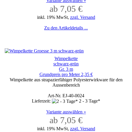
Variante auswählen »
ab 7,05 €
inkl. 19% MwSt,
zzgl. Versand
Zu den Artikeldetails ...
Wimpelkette
schwarz-grün
Gr. 3 m
Grundpreis pro Meter 2,35 €
Wimpelkette aus strapazierfähiger Polyesterwirkware für den
Aussenbereich
Art-Nr. EJ-40-0024
Lieferzeit:
2 - 3 Tage*
Variante auswählen »
ab 7,05 €
inkl. 19% MwSt,
zzgl. Versand