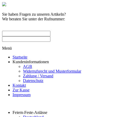
Sie haben Fragen zu unseren Artikeln?
Wir beraten Sie unter der Rufnummer:
0209 / 582263
Menü
Startseite
Kundeninformationen
AGB
Widerrufsrecht und Musterformular
Zahlung / Versand
Datenschutz
Kontakt
Zur Kasse
Impressum
Produktkategorien
Feiern-Feste-Anlässe