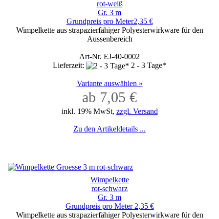
rot-weiß
Gr. 3 m
Grundpreis pro Meter2,35 €
Wimpelkette aus strapazierfähiger Polyesterwirkware für den
Aussenbereich
Art-Nr. EJ-40-0002
Lieferzeit:
2 - 3 Tage*
Variante auswählen »
ab 7,05 €
inkl. 19% MwSt,
zzgl. Versand
Zu den Artikeldetails ...
Wimpelkette
rot-schwarz
Gr. 3 m
Grundpreis pro Meter 2,35 €
Wimpelkette aus strapazierfähiger Polyesterwirkware für den