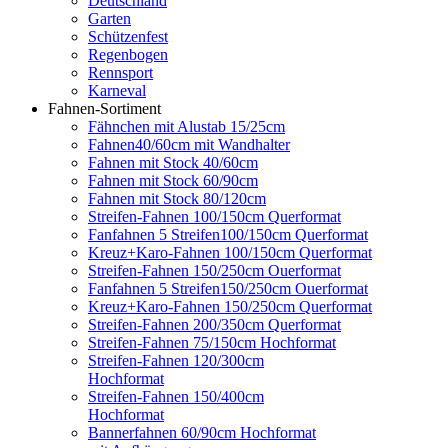
Deutschland
Garten
Schützenfest
Regenbogen
Rennsport
Karneval
Fahnen-Sortiment
Fähnchen mit Alustab 15/25cm
Fahnen40/60cm mit Wandhalter
Fahnen mit Stock 40/60cm
Fahnen mit Stock 60/90cm
Fahnen mit Stock 80/120cm
Streifen-Fahnen 100/150cm Querformat
Fanfahnen 5 Streifen100/150cm Querformat
Kreuz+Karo-Fahnen 100/150cm Querformat
Streifen-Fahnen 150/250cm Ouerformat
Fanfahnen 5 Streifen150/250cm Ouerformat
Kreuz+Karo-Fahnen 150/250cm Querformat
Streifen-Fahnen 200/350cm Querformat
Streifen-Fahnen 75/150cm Hochformat
Streifen-Fahnen 120/300cm
Hochformat
Streifen-Fahnen 150/400cm
Hochformat
Bannerfahnen 60/90cm Hochformat