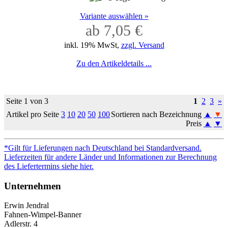
Variante auswählen »
ab 7,05 €
inkl. 19% MwSt,
zzgl. Versand
Zu den Artikeldetails ...
Seite 1 von 3
1
2
3
»
Artikel pro Seite
3
10
20
50
100
Sortieren nach Bezeichnung
▲
▼
Preis
▲
▼
*Gilt für Lieferungen nach Deutschland bei Standardversand.
Lieferzeiten für andere Länder und Informationen zur Berechnung
des Liefertermins siehe hier.
Unternehmen
Erwin Jendral
Fahnen-Wimpel-Banner
Adlerstr. 4