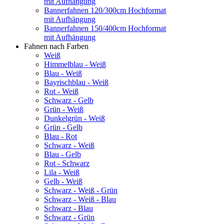
mit Aufhängung
Bannerfahnen 120/300cm Hochformat
mit Aufhängung
Bannerfahnen 150/400cm Hochformat
mit Aufhängung
Fahnen nach Farben
Weiß
Himmelblau - Weiß
Blau - Weiß
Bayrischblau - Weiß
Rot - Weiß
Schwarz - Gelb
Grün - Weiß
Dunkelgrün - Weiß
Grün - Gelb
Blau - Rot
Schwarz - Weiß
Blau - Gelb
Rot - Schwarz
Lila - Weiß
Gelb - Weiß
Schwarz - Weiß - Grün
Schwarz - Weiß - Blau
Schwarz - Blau
Schwarz - Grün