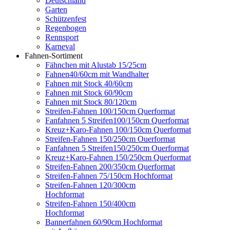
Deutschland
Garten
Schützenfest
Regenbogen
Rennsport
Karneval
Fahnen-Sortiment
Fähnchen mit Alustab 15/25cm
Fahnen40/60cm mit Wandhalter
Fahnen mit Stock 40/60cm
Fahnen mit Stock 60/90cm
Fahnen mit Stock 80/120cm
Streifen-Fahnen 100/150cm Querformat
Fanfahnen 5 Streifen100/150cm Querformat
Kreuz+Karo-Fahnen 100/150cm Querformat
Streifen-Fahnen 150/250cm Ouerformat
Fanfahnen 5 Streifen150/250cm Ouerformat
Kreuz+Karo-Fahnen 150/250cm Querformat
Streifen-Fahnen 200/350cm Querformat
Streifen-Fahnen 75/150cm Hochformat
Streifen-Fahnen 120/300cm
Hochformat
Streifen-Fahnen 150/400cm
Hochformat
Bannerfahnen 60/90cm Hochformat