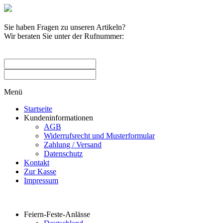
Sie haben Fragen zu unseren Artikeln?
Wir beraten Sie unter der Rufnummer:
0209 / 582263
Menü
Startseite
Kundeninformationen
AGB
Widerrufsrecht und Musterformular
Zahlung / Versand
Datenschutz
Kontakt
Zur Kasse
Impressum
Produktkategorien
Feiern-Feste-Anlässe