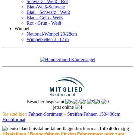
Schwarz - Weiß - Rot
Blau-Weiß-Schwarz
Blau - Schwarz - Weiß
Blau - Gelb - Weiß
Rot - Grün - Weiß
Wimpel
National-Wimpel 20/28cm
Wimpelketten 3 -12 m
Besucher insgesamt
jetzt online
Sie sind hier:
Fahnen-Sortiment
»
Streifen-Fahnen 150/400cm
Hochformat
Hissfahnen / Bannerfahnen für den Fahnenmast oder zum