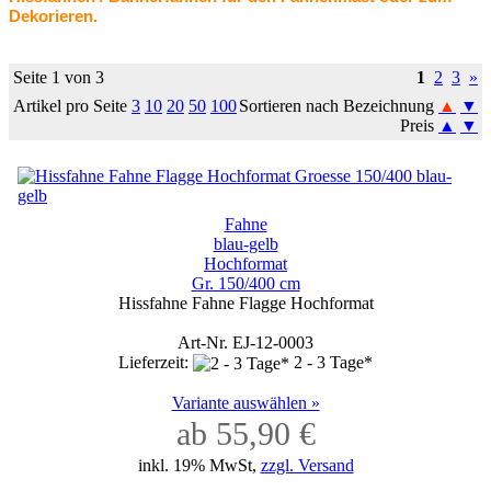
Dekorieren.
Seite 1 von 3
1
2
3
»
Artikel pro Seite
3
10
20
50
100
Sortieren nach Bezeichnung
▲
▼
Preis
▲
▼
Fahne
blau-gelb
Hochformat
Gr. 150/400 cm
Hissfahne Fahne Flagge Hochformat
Art-Nr. EJ-12-0003
Lieferzeit:
2 - 3 Tage*
Variante auswählen »
ab 55,90 €
inkl. 19% MwSt,
zzgl. Versand