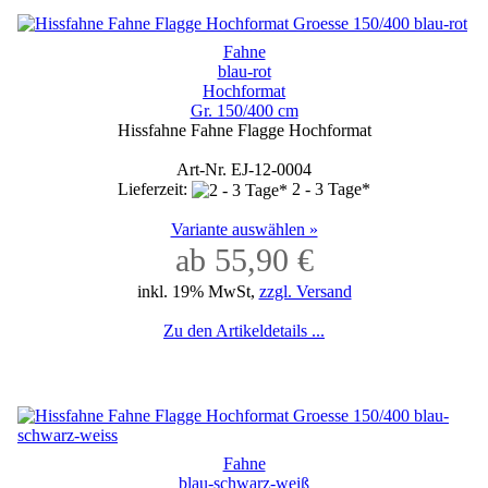
Fahne
blau-rot
Hochformat
Gr. 150/400 cm
Hissfahne Fahne Flagge Hochformat
Art-Nr. EJ-12-0004
Lieferzeit:
2 - 3 Tage*
Variante auswählen »
ab 55,90 €
inkl. 19% MwSt,
zzgl. Versand
Zu den Artikeldetails ...
Fahne
blau-schwarz-weiß