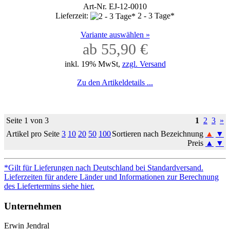
Art-Nr. EJ-12-0010
Lieferzeit:
2 - 3 Tage*
Variante auswählen »
ab 55,90 €
inkl. 19% MwSt,
zzgl. Versand
Zu den Artikeldetails ...
Seite 1 von 3
1
2
3
»
Artikel pro Seite
3
10
20
50
100
Sortieren nach Bezeichnung
▲
▼
Preis
▲
▼
*Gilt für Lieferungen nach Deutschland bei Standardversand.
Lieferzeiten für andere Länder und Informationen zur Berechnung
des Liefertermins siehe hier.
Unternehmen
Erwin Jendral