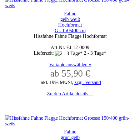
Fahne
gelb-weiß
Hochformat
Gr. 150/400 cm
Hissfahne Fahne Flagge Hochformat
Art-Nr. EJ-12-0009
Lieferzeit:
2 - 3 Tage*
Variante auswählen »
ab 55,90 €
inkl. 19% MwSt,
zzgl. Versand
Zu den Artikeldetails ...
Fahne
grün-gelb