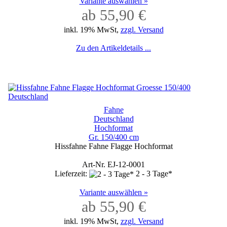
Variante auswählen »
ab 55,90 €
inkl. 19% MwSt,
zzgl. Versand
Zu den Artikeldetails ...
Fahne
Deutschland
Hochformat
Gr. 150/400 cm
Hissfahne Fahne Flagge Hochformat
Art-Nr. EJ-12-0001
Lieferzeit:
2 - 3 Tage*
Variante auswählen »
ab 55,90 €
inkl. 19% MwSt,
zzgl. Versand