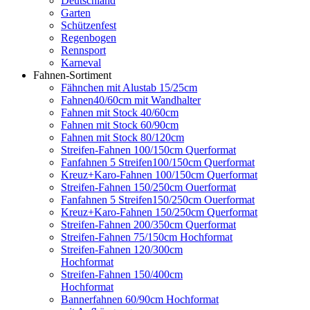
Deutschland
Garten
Schützenfest
Regenbogen
Rennsport
Karneval
Fahnen-Sortiment
Fähnchen mit Alustab 15/25cm
Fahnen40/60cm mit Wandhalter
Fahnen mit Stock 40/60cm
Fahnen mit Stock 60/90cm
Fahnen mit Stock 80/120cm
Streifen-Fahnen 100/150cm Querformat
Fanfahnen 5 Streifen100/150cm Querformat
Kreuz+Karo-Fahnen 100/150cm Querformat
Streifen-Fahnen 150/250cm Ouerformat
Fanfahnen 5 Streifen150/250cm Ouerformat
Kreuz+Karo-Fahnen 150/250cm Querformat
Streifen-Fahnen 200/350cm Querformat
Streifen-Fahnen 75/150cm Hochformat
Streifen-Fahnen 120/300cm
Hochformat
Streifen-Fahnen 150/400cm
Hochformat
Bannerfahnen 60/90cm Hochformat