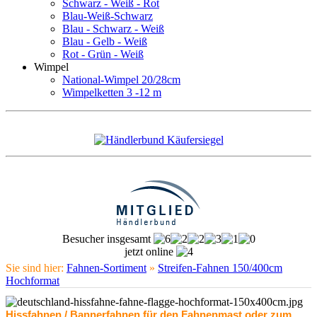
Schwarz - Weiß - Rot
Blau-Weiß-Schwarz
Blau - Schwarz - Weiß
Blau - Gelb - Weiß
Rot - Grün - Weiß
Wimpel
National-Wimpel 20/28cm
Wimpelketten 3 -12 m
Besucher insgesamt
jetzt online
Sie sind hier:
Fahnen-Sortiment
»
Streifen-Fahnen 150/400cm
Hochformat
Hissfahnen / Bannerfahnen für den Fahnenmast oder zum