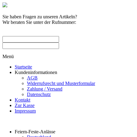
Sie haben Fragen zu unseren Artikeln?
Wir beraten Sie unter der Rufnummer:
0209 / 582263
Menü
Startseite
Kundeninformationen
AGB
Widerrufsrecht und Musterformular
Zahlung / Versand
Datenschutz
Kontakt
Zur Kasse
Impressum
Produktkategorien
Feiern-Feste-Anlässe