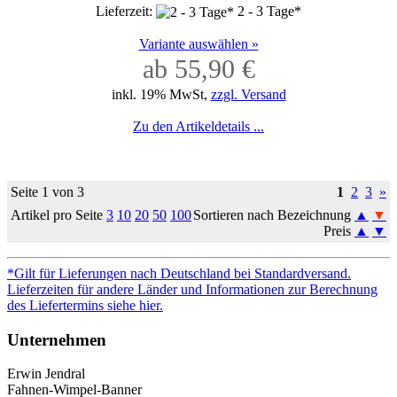
Lieferzeit:
2 - 3 Tage*
Variante auswählen »
ab 55,90 €
inkl. 19% MwSt,
zzgl. Versand
Zu den Artikeldetails ...
Seite 1 von 3
1
2
3
»
Artikel pro Seite
3
10
20
50
100
Sortieren nach Bezeichnung
▲
▼
Preis
▲
▼
*Gilt für Lieferungen nach Deutschland bei Standardversand.
Lieferzeiten für andere Länder und Informationen zur Berechnung
des Liefertermins siehe hier.
Unternehmen
Erwin Jendral
Fahnen-Wimpel-Banner