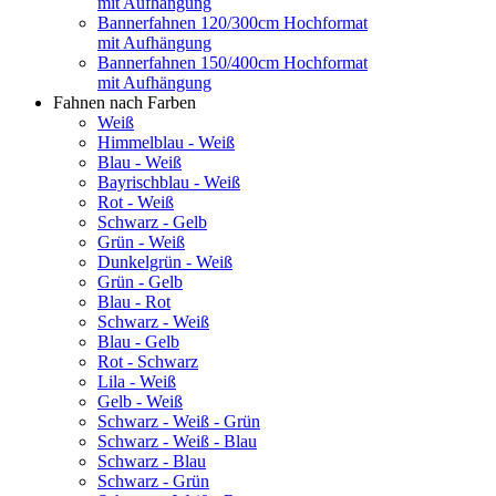
mit Aufhängung
Bannerfahnen 120/300cm Hochformat
mit Aufhängung
Bannerfahnen 150/400cm Hochformat
mit Aufhängung
Fahnen nach Farben
Weiß
Himmelblau - Weiß
Blau - Weiß
Bayrischblau - Weiß
Rot - Weiß
Schwarz - Gelb
Grün - Weiß
Dunkelgrün - Weiß
Grün - Gelb
Blau - Rot
Schwarz - Weiß
Blau - Gelb
Rot - Schwarz
Lila - Weiß
Gelb - Weiß
Schwarz - Weiß - Grün
Schwarz - Weiß - Blau
Schwarz - Blau
Schwarz - Grün