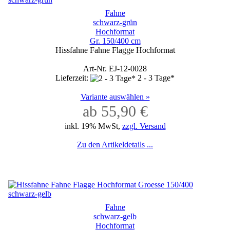
Fahne
schwarz-grün
Hochformat
Gr. 150/400 cm
Hissfahne Fahne Flagge Hochformat
Art-Nr. EJ-12-0028
Lieferzeit:
2 - 3 Tage*
Variante auswählen »
ab 55,90 €
inkl. 19% MwSt,
zzgl. Versand
Zu den Artikeldetails ...
Fahne
schwarz-gelb
Hochformat