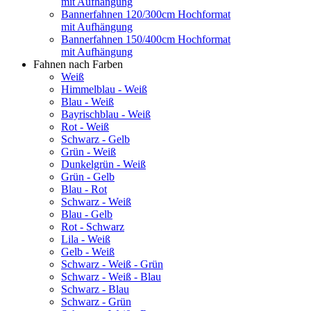
mit Aufhängung
Bannerfahnen 120/300cm Hochformat
mit Aufhängung
Bannerfahnen 150/400cm Hochformat
mit Aufhängung
Fahnen nach Farben
Weiß
Himmelblau - Weiß
Blau - Weiß
Bayrischblau - Weiß
Rot - Weiß
Schwarz - Gelb
Grün - Weiß
Dunkelgrün - Weiß
Grün - Gelb
Blau - Rot
Schwarz - Weiß
Blau - Gelb
Rot - Schwarz
Lila - Weiß
Gelb - Weiß
Schwarz - Weiß - Grün
Schwarz - Weiß - Blau
Schwarz - Blau
Schwarz - Grün