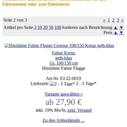
Fahnenmast oder zum Dekorieren.
Seite 2 von 3
«
1
2
3
»
Artikel pro Seite
3
10
20
50
100
Sortieren nach Bezeichnung
▲
▼
Preis
▲
▼
Fahne Kreuz
gelb-blau
Gr. 100/150 cm
Hissfahne Fahne Flagge
Art-Nr. EJ-22-0019
Lieferzeit:
2 - 3 Tage*
Variante auswählen »
ab 27,90 €
inkl. 19% MwSt,
zzgl. Versand
Zu den Artikeldetails ...