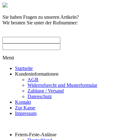
Sie haben Fragen zu unseren Artikeln?
Wir beraten Sie unter der Rufnummer:
0209 / 582263
Menü
Startseite
Kundeninformationen
AGB
Widerrufsrecht und Musterformular
Zahlung / Versand
Datenschutz
Kontakt
Zur Kasse
Impressum
Produktkategorien
Feiern-Feste-Anlässe