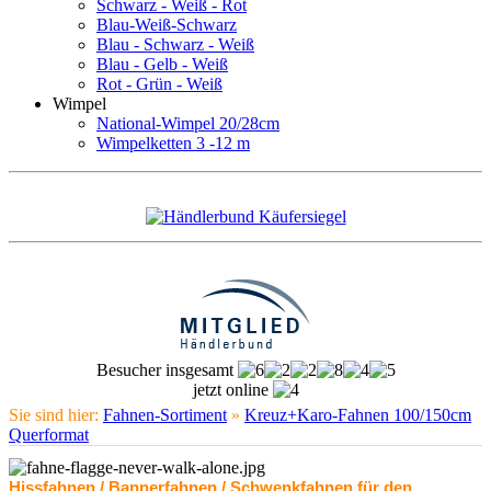
Schwarz - Weiß - Rot
Blau-Weiß-Schwarz
Blau - Schwarz - Weiß
Blau - Gelb - Weiß
Rot - Grün - Weiß
Wimpel
National-Wimpel 20/28cm
Wimpelketten 3 -12 m
Besucher insgesamt
jetzt online
Sie sind hier:
Fahnen-Sortiment
»
Kreuz+Karo-Fahnen 100/150cm
Querformat
Hissfahnen / Bannerfahnen / Schwenkfahnen für den