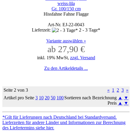
weiss-lila
Gr. 100/150 cm
Hissfahne Fahne Flagge
Art-Nr. EJ-22-0043
Lieferzeit:
2 - 3 Tage*
Variante auswählen »
ab 27,90 €
inkl. 19% MwSt,
zzgl. Versand
Zu den Artikeldetails ...
Seite 2 von 3
«
1
2
3
»
Artikel pro Seite
3
10
20
50
100
Sortieren nach Bezeichnung
▲
▼
Preis
▲
▼
*Gilt für Lieferungen nach Deutschland bei Standardversand.
Lieferzeiten für andere Länder und Informationen zur Berechnung
des Liefertermins siehe hier.