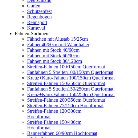
Deutschland
Garten
Schützenfest
Regenbogen
Rennsport
Karneval
Fahnen-Sortiment
Fähnchen mit Alustab 15/25cm
Fahnen40/60cm mit Wandhalter
Fahnen mit Stock 40/60cm
Fahnen mit Stock 60/90cm
Fahnen mit Stock 80/120cm
Streifen-Fahnen 100/150cm Querformat
Fanfahnen 5 Streifen100/150cm Querformat
Kreuz+Karo-Fahnen 100/150cm Querformat
Streifen-Fahnen 150/250cm Ouerformat
Fanfahnen 5 Streifen150/250cm Ouerformat
Kreuz+Karo-Fahnen 150/250cm Querformat
Streifen-Fahnen 200/350cm Querformat
Streifen-Fahnen 75/150cm Hochformat
Streifen-Fahnen 120/300cm
Hochformat
Streifen-Fahnen 150/400cm
Hochformat
Bannerfahnen 60/90cm Hochformat