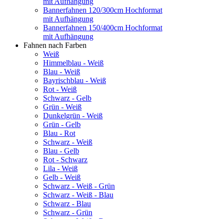
mit Aufhängung
Bannerfahnen 120/300cm Hochformat
mit Aufhängung
Bannerfahnen 150/400cm Hochformat
mit Aufhängung
Fahnen nach Farben
Weiß
Himmelblau - Weiß
Blau - Weiß
Bayrischblau - Weiß
Rot - Weiß
Schwarz - Gelb
Grün - Weiß
Dunkelgrün - Weiß
Grün - Gelb
Blau - Rot
Schwarz - Weiß
Blau - Gelb
Rot - Schwarz
Lila - Weiß
Gelb - Weiß
Schwarz - Weiß - Grün
Schwarz - Weiß - Blau
Schwarz - Blau
Schwarz - Grün