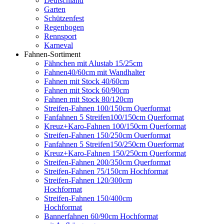
Deutschland
Garten
Schützenfest
Regenbogen
Rennsport
Karneval
Fahnen-Sortiment
Fähnchen mit Alustab 15/25cm
Fahnen40/60cm mit Wandhalter
Fahnen mit Stock 40/60cm
Fahnen mit Stock 60/90cm
Fahnen mit Stock 80/120cm
Streifen-Fahnen 100/150cm Querformat
Fanfahnen 5 Streifen100/150cm Querformat
Kreuz+Karo-Fahnen 100/150cm Querformat
Streifen-Fahnen 150/250cm Ouerformat
Fanfahnen 5 Streifen150/250cm Ouerformat
Kreuz+Karo-Fahnen 150/250cm Querformat
Streifen-Fahnen 200/350cm Querformat
Streifen-Fahnen 75/150cm Hochformat
Streifen-Fahnen 120/300cm
Hochformat
Streifen-Fahnen 150/400cm
Hochformat
Bannerfahnen 60/90cm Hochformat