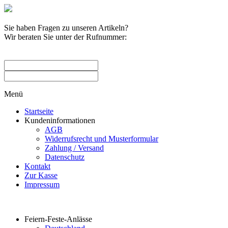
Sie haben Fragen zu unseren Artikeln?
Wir beraten Sie unter der Rufnummer:
0209 / 582263
Menü
Startseite
Kundeninformationen
AGB
Widerrufsrecht und Musterformular
Zahlung / Versand
Datenschutz
Kontakt
Zur Kasse
Impressum
Produktkategorien
Feiern-Feste-Anlässe