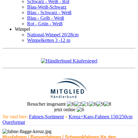
Schwarz - Weiß - Rot
Blau-Weiß-Schwarz
Blau - Schwarz - Weiß
Blau - Gelb - Weiß
Rot - Grün - Weiß
Wimpel
National-Wimpel 20/28cm
Wimpelketten 3 -12 m
Besucher insgesamt
jetzt online
Sie sind hier:
Fahnen-Sortiment
»
Kreuz+Karo-Fahnen 150/250cm
Querformat
Hissfahnen / Bannerfahnen / Schwenkfahnen für den