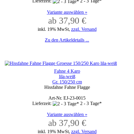
Lieferzeit:
2 - 3 Tage*
Variante auswählen »
ab 37,90 €
inkl. 19% MwSt,
zzgl. Versand
Zu den Artikeldetails ...
Fahne 4 Karo
lila-weiß
Gr. 150/250 cm
Hissfahne Fahne Flagge
Art-Nr. EJ-23-0015
Lieferzeit:
2 - 3 Tage*
Variante auswählen »
ab 37,90 €
inkl. 19% MwSt,
zzgl. Versand