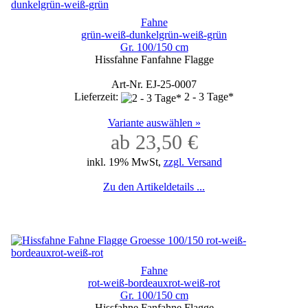
Fahne
grün-weiß-dunkelgrün-weiß-grün
Gr. 100/150 cm
Hissfahne Fanfahne Flagge
Art-Nr. EJ-25-0007
Lieferzeit:
2 - 3 Tage*
Variante auswählen »
ab 23,50 €
inkl. 19% MwSt,
zzgl. Versand
Zu den Artikeldetails ...
Fahne
rot-weiß-bordeauxrot-weiß-rot
Gr. 100/150 cm
Hissfahne Fanfahne Flagge