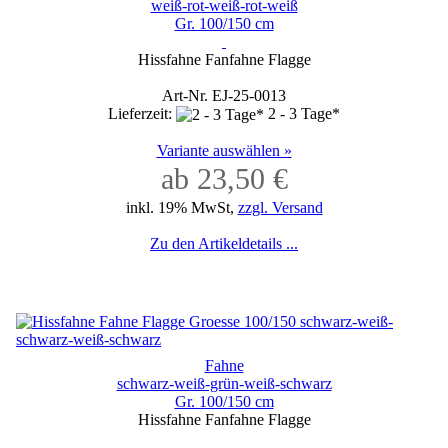
weiß-rot-weiß-rot-weiß
Gr. 100/150 cm
Hissfahne Fanfahne Flagge
Art-Nr. EJ-25-0013
Lieferzeit:
2 - 3 Tage*
Variante auswählen »
ab 23,50 €
inkl. 19% MwSt,
zzgl. Versand
Zu den Artikeldetails ...
Fahne
schwarz-weiß-grün-weiß-schwarz
Gr. 100/150 cm
Hissfahne Fanfahne Flagge