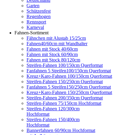
Deutschland
Garten
Schützenfest
Regenbogen
Rennsport
Karneval
Fahnen-Sortiment
Fähnchen mit Alustab 15/25cm
Fahnen40/60cm mit Wandhalter
Fahnen mit Stock 40/60cm
Fahnen mit Stock 60/90cm
Fahnen mit Stock 80/120cm
Streifen-Fahnen 100/150cm Querformat
Fanfahnen 5 Streifen100/150cm Querformat
Kreuz+Karo-Fahnen 100/150cm Querformat
Streifen-Fahnen 150/250cm Ouerformat
Fanfahnen 5 Streifen150/250cm Ouerformat
Kreuz+Karo-Fahnen 150/250cm Querformat
Streifen-Fahnen 200/350cm Querformat
Streifen-Fahnen 75/150cm Hochformat
Streifen-Fahnen 120/300cm
Hochformat
Streifen-Fahnen 150/400cm
Hochformat
Bannerfahnen 60/90cm Hochformat