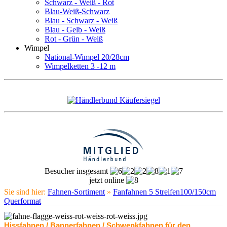
Schwarz - Weiß - Rot
Blau-Weiß-Schwarz
Blau - Schwarz - Weiß
Blau - Gelb - Weiß
Rot - Grün - Weiß
Wimpel
National-Wimpel 20/28cm
Wimpelketten 3 -12 m
Besucher insgesamt
jetzt online
Sie sind hier:
Fahnen-Sortiment
»
Fanfahnen 5 Streifen100/150cm
Querformat
Hissfahnen / Bannerfahnen / Schwenkfahnen für den