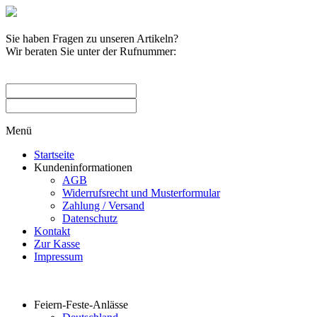
Sie haben Fragen zu unseren Artikeln?
Wir beraten Sie unter der Rufnummer:
0209 / 582263
Menü
Startseite
Kundeninformationen
AGB
Widerrufsrecht und Musterformular
Zahlung / Versand
Datenschutz
Kontakt
Zur Kasse
Impressum
Produktkategorien
Feiern-Feste-Anlässe