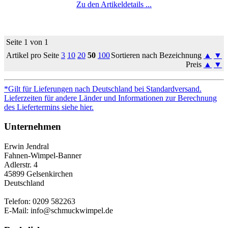
Zu den Artikeldetails ...
Seite 1 von 1
Artikel pro Seite
3
10
20
50
100
Sortieren nach Bezeichnung
▲
▼
Preis
▲
▼
*Gilt für Lieferungen nach Deutschland bei Standardversand.
Lieferzeiten für andere Länder und Informationen zur Berechnung
des Liefertermins siehe hier.
Unternehmen
Erwin Jendral
Fahnen-Wimpel-Banner
Adlerstr. 4
45899 Gelsenkirchen
Deutschland
Telefon: 0209 582263
E-Mail: info@schmuckwimpel.de