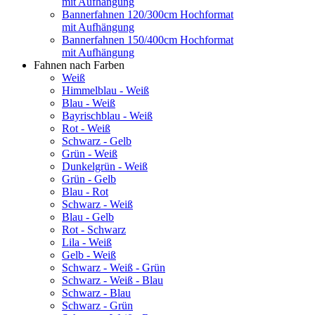
mit Aufhängung
Bannerfahnen 120/300cm Hochformat
mit Aufhängung
Bannerfahnen 150/400cm Hochformat
mit Aufhängung
Fahnen nach Farben
Weiß
Himmelblau - Weiß
Blau - Weiß
Bayrischblau - Weiß
Rot - Weiß
Schwarz - Gelb
Grün - Weiß
Dunkelgrün - Weiß
Grün - Gelb
Blau - Rot
Schwarz - Weiß
Blau - Gelb
Rot - Schwarz
Lila - Weiß
Gelb - Weiß
Schwarz - Weiß - Grün
Schwarz - Weiß - Blau
Schwarz - Blau
Schwarz - Grün