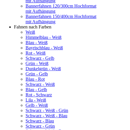
mit Aufhängung
Bannerfahnen 120/300cm Hochformat
mit Aufhängung
Bannerfahnen 150/400cm Hochformat
mit Aufhängung
Fahnen nach Farben
Weiß
Himmelblau - Weiß
Blau - Weiß
Bayrischblau - Weiß
Rot - Weiß
Schwarz - Gelb
Grün - Weiß
Dunkelgrün - Weiß
Grün - Gelb
Blau - Rot
Schwarz - Weiß
Blau - Gelb
Rot - Schwarz
Lila - Weiß
Gelb - Weiß
Schwarz - Weiß - Grün
Schwarz - Weiß - Blau
Schwarz - Blau
Schwarz - Grün