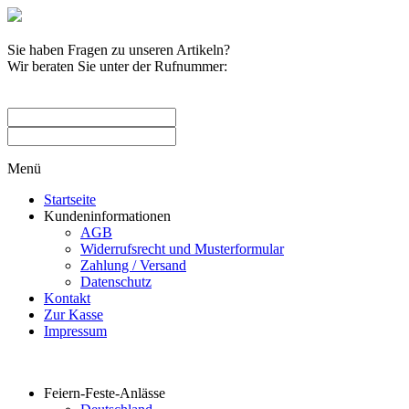
Sie haben Fragen zu unseren Artikeln?
Wir beraten Sie unter der Rufnummer:
0209 / 582263
Menü
Startseite
Kundeninformationen
AGB
Widerrufsrecht und Musterformular
Zahlung / Versand
Datenschutz
Kontakt
Zur Kasse
Impressum
Produktkategorien
Feiern-Feste-Anlässe