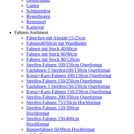
Deutschland
Garten
Schützenfest
Regenbogen
Rennsport
Karneval
Fahnen-Sortiment
Fähnchen mit Alustab 15/25cm
Fahnen40/60cm mit Wandhalter
Fahnen mit Stock 40/60cm
Fahnen mit Stock 60/90cm
Fahnen mit Stock 80/120cm
Streifen-Fahnen 100/150cm Querformat
Fanfahnen 5 Streifen100/150cm Querformat
Kreuz+Karo-Fahnen 100/150cm Querformat
Streifen-Fahnen 150/250cm Ouerformat
Fanfahnen 5 Streifen150/250cm Ouerformat
Kreuz+Karo-Fahnen 150/250cm Querformat
Streifen-Fahnen 200/350cm Querformat
Streifen-Fahnen 75/150cm Hochformat
Streifen-Fahnen 120/300cm
Hochformat
Streifen-Fahnen 150/400cm
Hochformat
Bannerfahnen 60/90cm Hochformat