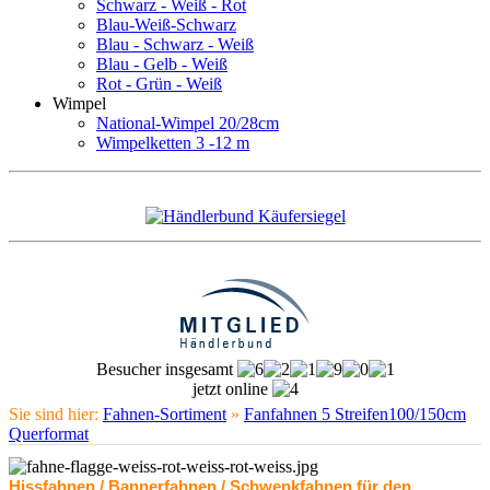
Schwarz - Weiß - Rot
Blau-Weiß-Schwarz
Blau - Schwarz - Weiß
Blau - Gelb - Weiß
Rot - Grün - Weiß
Wimpel
National-Wimpel 20/28cm
Wimpelketten 3 -12 m
Besucher insgesamt
jetzt online
Sie sind hier:
Fahnen-Sortiment
»
Fanfahnen 5 Streifen100/150cm
Querformat
Hissfahnen / Bannerfahnen / Schwenkfahnen für den