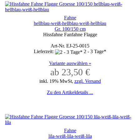
Fahne
hellblau-weiß-hellblau-weiß-hellblau
Gr. 100/150 cm
Hissfahne Fanfahne Flagge
Art-Nr. EJ-25-0015
Lieferzeit:
2 - 3 Tage*
Variante auswählen »
ab 23,50 €
inkl. 19% MwSt,
zzgl. Versand
Zu den Artikeldetails ...
Fahne
lila-weiß-lila-weiß-lila